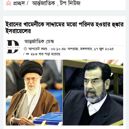
প্রচ্ছদ /
আর্ন্তজাতিক
টপ নিউজ
,
ইরানের খামেনীকে সাদ্দামের মতো পরিনত হওয়ার হুঙ্কার
ইসরায়েলের
আন্তর্জাতিক ডেস্ক
আপডেট সময় : ০৬:১০:৪৮ অপরাহ্ন, মঙ্গলবার, ১৭ জুন ২০২৫
/
২৮৪ বার পড়া হয়েছে