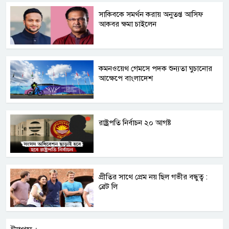
সাকিবকে সমর্থন করায় অনুতপ্ত আসিফ
আকবর ক্ষমা চাইলেন
কমনওয়েথ গেমসে পদক শুন্যতা ঘুচানোর
আক্ষেপে বাংলাদেশ
রাষ্ট্রপতি নির্বাচন ২০ আগষ্ট
প্রীতির সাথে প্রেম নয় ছিল গভীর বন্ধুত্ব :
ব্রেট লি