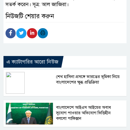
সতর্ক করেন। সূত্র: আল জাজিরা।
নিউজটি শেয়ার করুন
এ ক্যাটাগরির আরো নিউজ
শেখ হাসিনা প্রসঙ্গে ভারতের ভূমিকা নিয়ে
বাংলাদেশের ক্ষুব্ধ প্রতিক্রিয়া
বাংলাদেশে আইএস আইয়ের অবাধ
সুযোগ পাওয়ার অভিযোগ ভিত্তিহীন
বললো পাকিস্তান