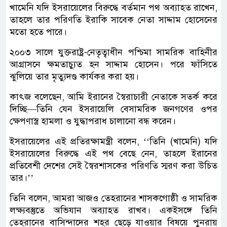
খামেনি যদি ইসরায়েলের বিরুদ্ধে বর্তমান পথ অব্যাহত রাখেন,
তাহলে তার পরিণতি ইরাকি সাবেক নেতা সাদ্দাম হোসেনের
মতো হতে পারে।
২০০৩ সালে যুক্তরাষ্ট্র-নেতৃত্বাধীন পশ্চিমা সামরিক বাহিনীর
আগ্রাসনে ক্ষমতাচ্যুত হন সাদ্দাম হোসেন। পরে ফাঁসিতে
ঝুলিয়ে তার মৃত্যুদণ্ড কার্যকর করা হয়।
কাৎজ বলেছেন, ‌‌আমি ইরানের স্বৈরাচারী নেতাকে সতর্ক করে
দিচ্ছি—তিনি যেন ইসরায়েলি বেসামরিক জনগণের ওপর
ক্ষেপণাস্ত্র হামলা ও যুদ্ধাপরাধ চালানো বন্ধ করেন।
ইসরায়েলের এই প্রতিরক্ষামন্ত্রী বলেন, ‌‌‘‘তিনি (খামেনি) যদি
ইসরায়েলের বিরুদ্ধে এই পথ বেছে নেন, তাহলে ইরানের
প্রতিবেশী দেশের সেই স্বৈরশাসকের পরিণতি স্মরণ করা উচিত
তার।’’
তিনি বলেন, আমরা আজও তেহরানের শাসকগোষ্ঠী ও সামরিক
লক্ষ্যবস্তুতে অভিযান অব্যাহত রাখব। একইসঙ্গে তিনি
তেহরানের বাসিন্দাদের শহর ছেড়ে যাওয়ার বিষয়ে পুনরায়