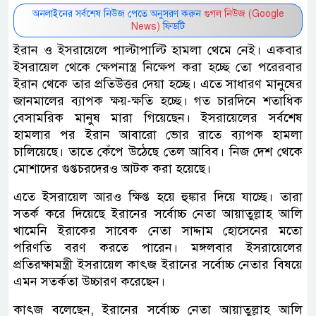
অনলাইনের সর্বশেষ নিউজ পেতে অনুসরণ করুন
গুগল নিউজ (Google
News)
ফিডটি
ইরান ও ইসরায়েলে পাল্টাপাল্টি হামলা থেমে নেই। একবার
ইসরায়েল থেকে ক্ষেপনাস্ত্র নিক্ষেপ করা হচ্ছে তো পরেরবার
ইরান থেকে তার প্রতিউত্তর দেয়া হচ্ছে। এতে সাধারণ মানুষের
জানমালের ব্যাপক ক্ষয়-ক্ষতি হচ্ছে। গত চারদিনে শতাধিক
বেসামরিক মানুষ মারা গিয়েছেন। ইসরায়েলের সর্বশেষ
হামলার পর ইরান আবারো ভোর রাতে ব্যাপক হামলা
চালিয়েছে। তাতে কেঁপে উঠেছে তেল আবিব। নিজ দেশ থেকে
মোশাদের গুপ্তচরদেরও আটক করা হয়েছে।
এতে ইসরায়েল আরও ক্ষিপ্ত হয়ে হুঙ্কার দিয়ে যাচ্ছে। তারা
সতর্ক করে দিয়েছে ইরানের সর্বোচ্চ নেতা আয়াতুল্লাহ আলি
খামেনি ইরাকের সাবেক নেতা সাদ্দাম হোসেনের মতো
পরিণতি বরণ করতে পারেন। মঙ্গলবার ইসরায়েলের
প্রতিরক্ষামন্ত্রী ইসরায়েল কাৎজ ইরানের সর্বোচ্চ নেতার বিষয়ে
এমন সতর্কতা উচ্চারণ করেছেন।
কাৎজ বলেছেন, ইরানের সর্বোচ্চ নেতা আয়াতুল্লাহ আলি