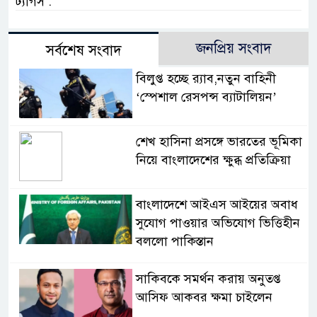
ট্যাগস :
জনপ্রিয় সংবাদ
সর্বশেষ সংবাদ
বিলুপ্ত হচ্ছে র‍্যাব,নতুন বাহিনী
‘স্পেশাল রেসপন্স ব্যাটালিয়ন’
শেখ হাসিনা প্রসঙ্গে ভারতের ভূমিকা
নিয়ে বাংলাদেশের ক্ষুব্ধ প্রতিক্রিয়া
বাংলাদেশে আইএস আইয়ের অবাধ
সুযোগ পাওয়ার অভিযোগ ভিত্তিহীন
বললো পাকিস্তান
সাকিবকে সমর্থন করায় অনুতপ্ত
আসিফ আকবর ক্ষমা চাইলেন