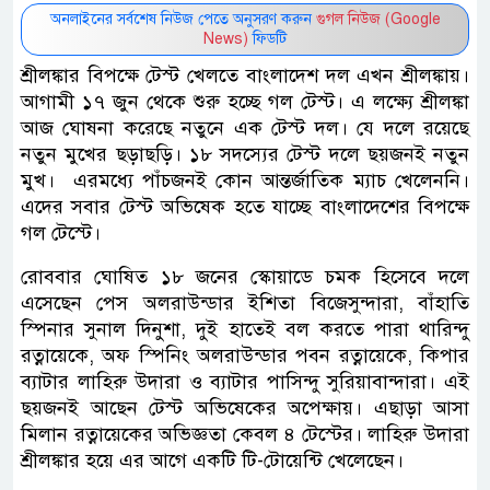
অনলাইনের সর্বশেষ নিউজ পেতে অনুসরণ করুন
গুগল নিউজ (Google
News)
ফিডটি
শ্রীলঙ্কার বিপক্ষে টেস্ট খেলতে বাংলাদেশ দল এখন শ্রীলঙ্কায়।
আগামী ১৭ জুন থেকে শুরু হচ্ছে গল টেস্ট। এ লক্ষ্যে শ্রীলঙ্কা
আজ ঘোষনা করেছে নতুনে এক টেস্ট দল। যে দলে রয়েছে
নতুন মুখের ছড়াছড়ি। ১৮ সদস্যের টেস্ট দলে ছয়জনই নতুন
মুখ। এরমধ্যে পাঁচজনই কোন আন্তর্জাতিক ম্যাচ খেলেননি।
এদের সবার টেস্ট অভিষেক হতে যাচ্ছে বাংলাদেশের বিপক্ষে
গল টেস্টে।
রোববার ঘোষিত ১৮ জনের স্কোয়াডে চমক হিসেবে দলে
এসেছেন পেস অলরাউন্ডার ইশিতা বিজেসুন্দারা, বাঁহাতি
স্পিনার সুনাল দিনুশা, দুই হাতেই বল করতে পারা থারিন্দু
রত্নায়েকে, অফ স্পিনিং অলরাউন্ডার পবন রত্নায়েকে, কিপার
ব্যাটার লাহিরু উদারা ও ব্যাটার পাসিন্দু সুরিয়াবান্দারা। এই
ছয়জনই আছেন টেস্ট অভিষেকের অপেক্ষায়। এছাড়া আসা
মিলান রত্নায়েকের অভিজ্ঞতা কেবল ৪ টেস্টের। লাহিরু উদারা
শ্রীলঙ্কার হয়ে এর আগে একটি টি-টোয়েন্টি খেলেছেন।