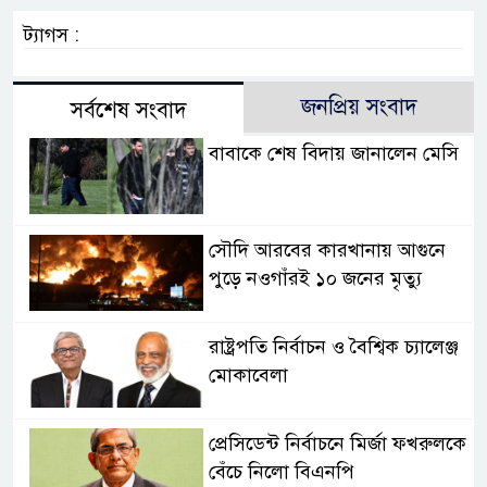
ট্যাগস :
জনপ্রিয় সংবাদ
সর্বশেষ সংবাদ
বাবাকে শেষ বিদায় জানালেন মেসি
সৌদি আরবের কারখানায় আগুনে
পুড়ে নওগাঁরই ১০ জনের মৃত্যু
রাষ্ট্রপতি নির্বাচন ও বৈশ্বিক চ্যালেঞ্জ
মোকাবেলা
প্রেসিডেন্ট নির্বাচনে মির্জা ফখরুলকে
বেঁচে নিলো বিএনপি