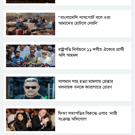
“বাংলাদেশি পাসপোর্ট বলে ওরা
আমাদের হোটলে নেয়নি’
রাষ্ট্রপতি নির্বাচনে ১১ দলীয় ঐক্যের প্রার্থী
অলি আহমদ
সালমান শাহ হত্যা মামলায় গ্রেপ্তার
খলনায়ক ডনকে কারাগারে প্রেরণ
ফিফা সভাপতির বিরুদ্ধে এবার ‘নারী
সংক্রান্ত অভিযোগ