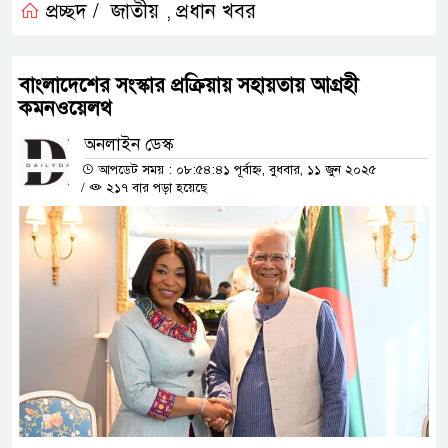
প্রচ্ছদ /
জাতীয়
প্রধান খবর
,
বাংলাদেশের সংস্কার প্রক্রিয়ায় সহায়তায় আগ্রহী
কমনওয়েলথ
অনলাইন ডেস্ক
আপডেট সময় : ০৮:৫৪:৪১ পূর্বাহ্ন, বুধবার, ১১ জুন ২০২৫
/
২১৭ বার পড়া হয়েছে