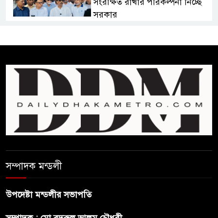
সংরক্ষিত রাখার পরিকল্পনা নিচ্ছে
সরকার
সোমবার সকাল ১০টায় এসএসসি
পরীক্ষার ফল প্রকাশ
চিকিৎসকদের পেশাগত দায়িত্বে
রাজনীতি যেন বাধা না হয় :
প্রধানমন্ত্রী
ফিফা সভাপতির বিরুদ্ধে এবার
‘নারী সংক্রান্ত অভিযোগ
সম্পাদক মন্ডলী
ছেলেকে নিয়ে রোনালদোর যে বড়
স্বপ্ন
উপদেষ্টা মন্ডলীর সভাপতি
সম্পাদক : মো.বদরুল আলম চৌধুরী