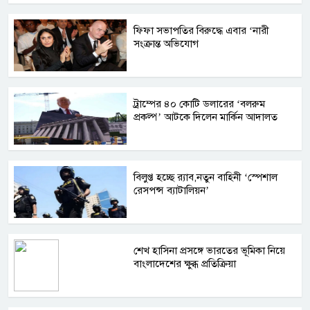
ফিফা সভাপতির বিরুদ্ধে এবার ‘নারী
সংক্রান্ত অভিযোগ
ট্রাম্পের ৪০ কোটি ডলারের ‘বলরুম
প্রকল্প’ আটকে দিলেন মার্কিন আদালত
বিলুপ্ত হচ্ছে র‍্যাব,নতুন বাহিনী ‘স্পেশাল
রেসপন্স ব্যাটালিয়ন’
শেখ হাসিনা প্রসঙ্গে ভারতের ভূমিকা নিয়ে
বাংলাদেশের ক্ষুব্ধ প্রতিক্রিয়া