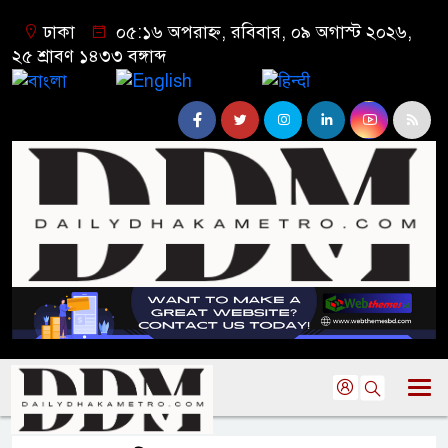
ঢাকা
০৫:১৬ অপরাহ্ন, রবিবার, ০৯ অগাস্ট ২০২৬,
২৫ শ্রাবণ ১৪৩৩ বঙ্গাব্দ
বাংলা
English
हिन्दी