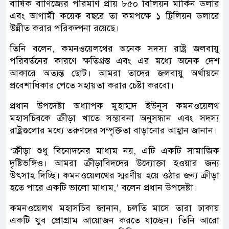
বার্ষিক বাণিজ্যের পরিমাণ প্রায় ৮৫০ বিলিয়ন মার্কিন ডলার
এবং আগামী কয়েক বছরে তা কমপক্ষে ১ ট্রিলিয়ন ডলারে
উন্নীত করার পরিকল্পনা রয়েছে।
তিনি বলেন, কমনওয়েলথের অনেক সদস্য রাষ্ট্র জলবায়ু
পরিবর্তনের কারণে ক্ষতিগ্রস্ত এবং এর মধ্যে অনেক দেশ
আকারে অত্যন্ত ছোট। আমরা তাদের জলবায়ু অর্থায়নে
প্রবেশাধিকার পেতে সহায়তা করার চেষ্টা করবো।
প্রধান উপদেষ্টা অধ্যাপক মুহাম্মদ ইউনূস কমনওয়েলথ
মহাসচিবকে ক্রীড়া খাতে সম্ভাবনা অনুসন্ধান এবং সদস্য
রাষ্ট্রগুলোর মধ্যে তরুণদের সম্পৃক্ততা বাড়ানোর আহ্বান জানান।
‘ক্রীড়া শুধু বিনোদনের মাধ্যম নয়, এটি একটি সামাজিক
দৃষ্টিভঙ্গিও। আমরা ক্রীড়াবিদদের উদ্যোক্তা হওয়ার জন্য
উৎসাহ দিচ্ছি। কমনওয়েলথের স্মরণীয় হয়ে ওঠার জন্য ক্রীড়া
হতে পারে একটি ভালো মাধ্যম,’ বলেন প্রধান উপদেষ্টা।
কমনওয়েলথ মহাসচিব জানান, চলতি মাসে তারা ঢাকায়
একটি যুব প্রোগ্রাম আয়োজন করতে যাচ্ছেন। তিনি আরো