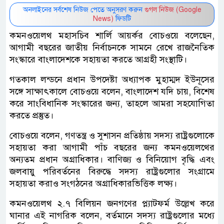
অনলাইনের সর্বশেষ নিউজ পেতে অনুসরণ করুন
গুগল নিউজ (Google
News)
ফিডটি
কমনওয়েলথ মহাসচিব শার্লি আয়র্কর বোচওয়ে বলেছেন,
আগামী বছরের জাতীয় নির্বাচনকে সামনে রেখে রাজনৈতিক
সংস্কারে বাংলাদেশকে সহায়তা করতে আগ্রহী সংস্থাটি।
গতকাল লন্ডনে প্রধান উপদেষ্টা অধ্যাপক মুহাম্মদ ইউনূসের
সঙ্গে সাক্ষাৎকালে বোচওয়ে বলেন, বাংলাদেশ যদি চায়, বিশেষ
করে সাংবিধানিক সংস্কারের জন্য, তাহলে আমরা সহযোগিতা
করতে প্রস্তুত।
বোচওয়ে বলেন, গণতন্ত্র ও সুশাসন প্রতিষ্ঠায় সদস্য রাষ্ট্রগুলোকে
সহায়তা করা আগামী পাঁচ বছরের জন্য কমনওয়েলথের
অন্যতম প্রধান অগ্রাধিকার। বাণিজ্য ও বিনিয়োগ বৃদ্ধি এবং
জলবায়ু পরিবর্তনের বিরুদ্ধে সদস্য রাষ্ট্রগুলোর সংগ্রামে
সহায়তা করাও সংগঠনের অগ্রাধিকারভিত্তিক লক্ষ্য।
কমনওয়েলথ ২.৭ বিলিয়ন জনগণের প্ল্যাটফর্ম উল্লেখ করে
ঘানার এই নাগরিক বলেন, বর্তমানে সদস্য রাষ্ট্রগুলোর মধ্যে