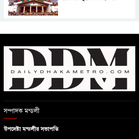
শেখ হাসিনার বক্তব্য প্রচার করলেই
ব্যবস্থা নিবে সরকার : প্রধানমন্ত্রীর
উপদেষ্টা
বাংলাদেশে বিনিয়োগ ও দক্ষ শ্রমিক
নিতে আগ্রহী সৌদি আরব
ব্রাজিলের ফুটবলারকে গুলি করে
হত্যা
সম্পাদক মন্ডলী
গ্যাসের দাম বাড়লো ৭০ টাকা, সন্ধ্যা
থেকে কার্যকর
উপদেষ্টা মন্ডলীর সভাপতি