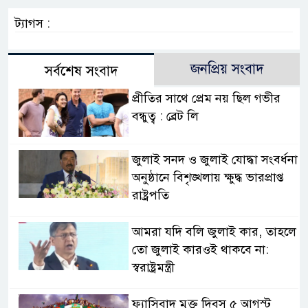
ট্যাগস :
জনপ্রিয় সংবাদ
সর্বশেষ সংবাদ
প্রীতির সাথে প্রেম নয় ছিল গভীর
বন্ধুত্ব : ব্রেট লি
জুলাই সনদ ও জুলাই যোদ্ধা সংবর্ধনা
অনুষ্ঠানে বিশৃঙ্খলায় ক্ষুদ্ধ ভারপ্রাপ্ত
রাষ্ট্রপতি
আমরা যদি বলি জুলাই কার, তাহলে
তো জুলাই কারওই থাকবে না:
স্বরাষ্ট্রমন্ত্রী
ফ্যাসিবাদ মুক্ত দিবস ৫ আগস্ট