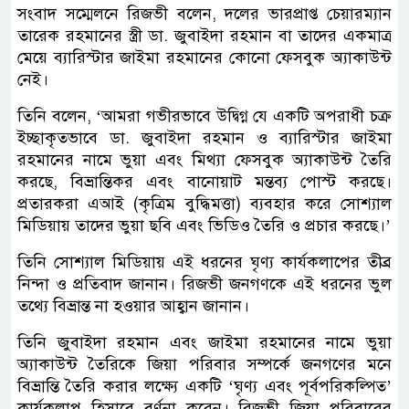
সংবাদ সম্মেলনে রিজভী বলেন, দলের ভারপ্রাপ্ত চেয়ারম্যান
তারেক রহমানের স্ত্রী ডা. জুবাইদা রহমান বা তাদের একমাত্র
মেয়ে ব্যারিস্টার জাইমা রহমানের কোনো ফেসবুক অ্যাকাউন্ট
নেই।
তিনি বলেন, ‘আমরা গভীরভাবে উদ্বিগ্ন যে একটি অপরাধী চক্র
ইচ্ছাকৃতভাবে ডা. জুবাইদা রহমান ও ব্যারিস্টার জাইমা
রহমানের নামে ভুয়া এবং মিথ্যা ফেসবুক অ্যাকাউন্ট তৈরি
করছে, বিভ্রান্তিকর এবং বানোয়াট মন্তব্য পোস্ট করছে।
প্রতারকরা এআই (কৃত্রিম বুদ্ধিমত্তা) ব্যবহার করে সোশ্যাল
মিডিয়ায় তাদের ভুয়া ছবি এবং ভিডিও তৈরি ও প্রচার করছে।’
তিনি সোশ্যাল মিডিয়ায় এই ধরনের ঘৃণ্য কার্যকলাপের তীব্র
নিন্দা ও প্রতিবাদ জানান। রিজভী জনগণকে এই ধরনের ভুল
তথ্যে বিভ্রান্ত না হওয়ার আহ্বান জানান।
তিনি জুবাইদা রহমান এবং জাইমা রহমানের নামে ভুয়া
অ্যাকাউন্ট তৈরিকে জিয়া পরিবার সম্পর্কে জনগণের মনে
বিভ্রান্তি তৈরি করার লক্ষ্যে একটি ‘ঘৃণ্য এবং পূর্বপরিকল্পিত’
কার্যকলাপ হিসাবে বর্ণনা করেন। রিজভী জিয়া পরিবারের