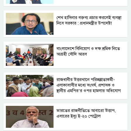
শেখ হাসিনার বক্তব্য প্রচার করলেই ব্যবস্থা
নিবে সরকার : প্রধানমন্ত্রীর উপদেষ্টা
বাংলাদেশে বিনিয়োগ ও দক্ষ শ্রমিক নিতে
আগ্রহী সৌদি আরব
রাজধানীর উত্তরখানে পরিচ্ছন্নতাকর্মী-
এলাকাবাসীর মধ্যে সংঘর্ষ, প্রশাসক ও
স্থানীয় এমপির’র ওপর হামলার অভিযোগ
ভারতের রাজনীতিতে আবারো উত্তাপ,
এবারের ইস্যু ই-২০ পেট্রোল