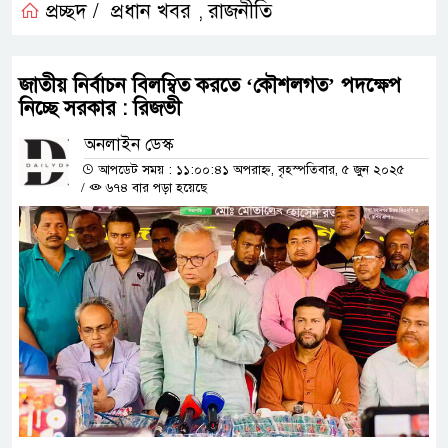
প্রচ্ছদ /
প্রধান খবর
রাজনীতি
,
জাতীয় নির্বাচন বিলম্বিত করতে ‘কৌশলগত’ পদক্ষেপ
নিচ্ছে সরকার : রিজভী
অনলাইন ডেস্ক
আপডেট সময় : ১১:০০:৪১ অপরাহ্ন, বৃহস্পতিবার, ৫ জুন ২০২৫
/
৬৭৪ বার পড়া হয়েছে