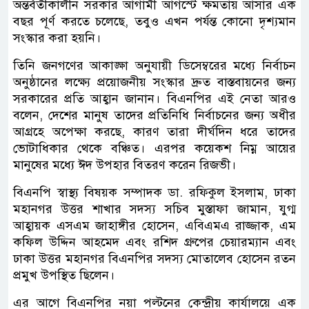
অন্তর্বর্তীকালীন সরকার আগামী আগস্টে ক্ষমতায় আসার এক
বছর পূর্ণ করতে চলেছে, তবুও এখন পর্যন্ত কোনো দৃশ্যমান
সংস্কার করা হয়নি।
তিনি জনগণের আকাঙ্ক্ষা অনুযায়ী ডিসেম্বরের মধ্যে নির্বাচন
অনুষ্ঠানের লক্ষ্যে প্রয়োজনীয় সংস্কার দ্রুত বাস্তবায়নের জন্য
সরকারের প্রতি আহ্বান জানান। বিএনপির এই নেতা আরও
বলেন, দেশের মানুষ তাদের প্রতিনিধি নির্বাচনের জন্য অধীর
আগ্রহে অপেক্ষা করছে, কারণ তারা দীর্ঘদিন ধরে তাদের
ভোটাধিকার থেকে বঞ্চিত। এরপর কয়েকশ নিম্ন আয়ের
মানুষের মধ্যে ঈদ উপহার বিতরণ করেন রিজভী।
বিএনপি স্বাস্থ্য বিষয়ক সম্পাদক ডা. রফিকুল ইসলাম, ঢাকা
মহানগর উত্তর শাখার সদস্য সচিব মুস্তাফা জামান, যুগ্ম
আহ্বায়ক এসএম জাহাঙ্গীর হোসেন, এবিএমএ রাজ্জাক, এম
কফিল উদ্দিন আহমেদ এবং রশিদ গ্রুপের চেয়ারম্যান এবং
ঢাকা উত্তর মহানগর বিএনপির সদস্য মোতালেব হোসেন রতন
প্রমুখ উপস্থিত ছিলেন।
এর আগে বিএনপির নয়া পল্টনের কেন্দ্রীয় কার্যালয়ে এক