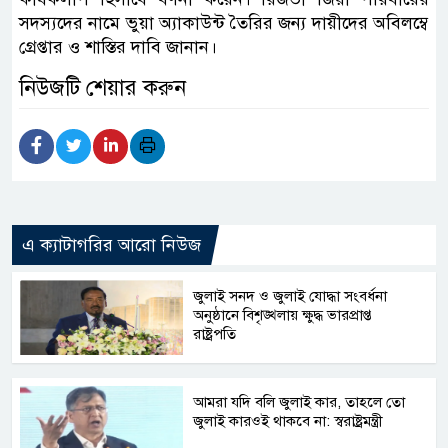
সদস্যদের নামে ভুয়া অ্যাকাউন্ট তৈরির জন্য দায়ীদের অবিলম্বে
গ্রেপ্তার ও শাস্তির দাবি জানান।
নিউজটি শেয়ার করুন
এ ক্যাটাগরির আরো নিউজ
জুলাই সনদ ও জুলাই যোদ্ধা সংবর্ধনা
অনুষ্ঠানে বিশৃঙ্খলায় ক্ষুদ্ধ ভারপ্রাপ্ত
রাষ্ট্রপতি
আমরা যদি বলি জুলাই কার, তাহলে তো
জুলাই কারওই থাকবে না: স্বরাষ্ট্রমন্ত্রী