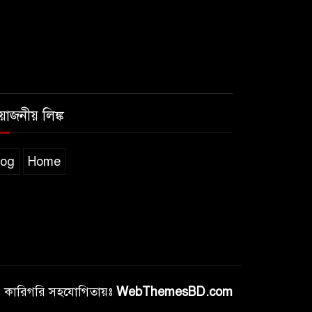
রয়োজনীয় লিঙ্ক
log
Home
কারিগরি সহযোগিতায়ঃ
WebThemesBD.com