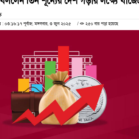
া বললেন তিন শূন্যের দেশ গড়ার লক্ষ্যে বাজে
ক
০৩:১৬:১৭ পূর্বাহ্ন, মঙ্গলবার, ৩ জুন ২০২৫
/
২৫০ বার পড়া হয়েছে