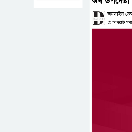
অর্থ উপদেষ্ট
অনলাইন ডেস্
আপডেট সময় : 