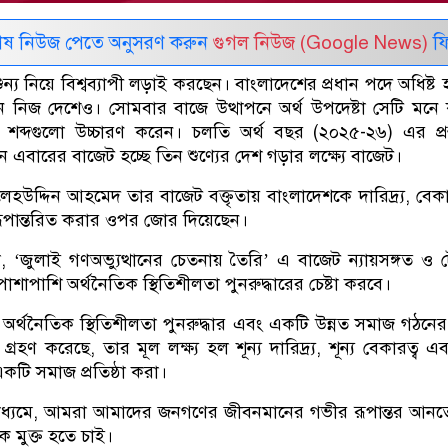
েষ নিউজ পেতে অনুসরণ করুন
গুগল নিউজ (Google News)
ফি
শুন্য নিয়ে বিশ্বব্যাপী লড়াই করছেন। বাংলাদেশের প্রধান পদে অধিষ্ট 
েছন নিজ দেশেও। সোমবার বাজে উত্থাপনে অর্থ উপদেষ্টা সেটি মনে
 শব্দগুলো উচ্চারণ করেন। চলতি অর্থ বছর (২০২৫-২৬) এর প্রস
 এবারের বাজেট হচ্ছে তিন শুণ্যের দেশ গড়ার লক্ষ্যে বাজেট।
ালেহউদ্দিন আহমেদ তার বাজেট বক্তৃতায় বাংলাদেশকে দারিদ্র্য, বেকা
 রূপান্তরিত করার ওপর জোর দিয়েছেন।
া, ‘জুলাই গণঅভ্যুত্থানের চেতনায় তৈরি’ এ বাজেট ন্যায়সঙ্গত ও
শাপাশি অর্থনৈতিক স্থিতিশীলতা পুনরুদ্ধারের চেষ্টা করবে।
, অর্থনৈতিক স্থিতিশীলতা পুনরুদ্ধার এবং একটি উন্নত সমাজ গঠনের ল
রহণ করেছে, তার মূল লক্ষ্য হল শূন্য দারিদ্র্য, শূন্য বেকারত্ব এবং
একটি সমাজ প্রতিষ্ঠা করা।
াধ্যমে, আমরা আমাদের জনগণের জীবনমানের গভীর রূপান্তর আন
েকে মুক্ত হতে চাই।