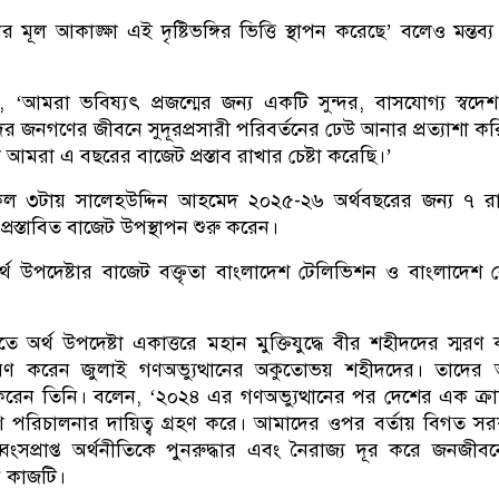
ের মূল আকাঙ্ক্ষা এই দৃষ্টিভঙ্গির ভিত্তি স্থাপন করেছে’ বলেও মন্তব
ন, ‘আমরা ভবিষ্যৎ প্রজন্মের জন্য একটি সুন্দর, বাসযোগ্য স্বদে
র জনগণের জীবনে সুদূরপ্রসারী পরিবর্তনের ঢেউ আনার প্রত্যাশা ক
েখে আমরা এ বছরের বাজেট প্রস্তাব রাখার চেষ্টা করেছি।’
 ৩টায় সালেহউদ্দিন আহমেদ ২০২৫-২৬ অর্থবছরের জন্য ৭ র
্রস্তাবিত বাজেট উপস্থাপন শুরু করেন।
থ উপদেষ্টার বাজেট বক্তৃতা বাংলাদেশ টেলিভিশন ও বাংলাদেশ 
ুতে অর্থ উপদেষ্টা একাত্তরে মহান মুক্তিযুদ্ধে বীর শহীদদের স্মরণ
মরণ করেন জুলাই গণঅভ্যুত্থানের অকুতোভয় শহীদদের। তাদের 
েন তিনি। বলেন, ‘২০২৪ এর গণঅভ্যুত্থানের পর দেশের এক ক্রান্ত
 দেশ পরিচালনার দায়িত্ব গ্রহণ করে। আমাদের ওপর বর্তায় বিগত স
বংসপ্রাপ্ত অর্থনীতিকে পুনরুদ্ধার এবং নৈরাজ্য দূর করে জনজীবনে স
 কাজটি।