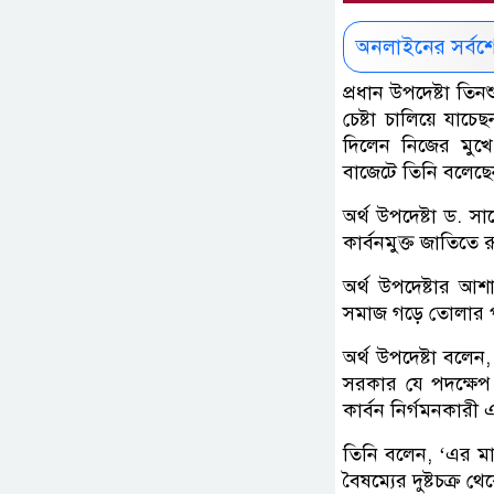
অনলাইনের সর্বশ
প্রধান উপদেষ্টা তিন
চেষ্টা চালিয়ে যাচ
দিলেন নিজের মুখে
বাজেটে তিনি বলেছেন
অর্থ উপদেষ্টা ড. স
কার্বনমুক্ত জাতিতে
অর্থ উপদেষ্টার আশ
সমাজ গড়ে তোলার পা
অর্থ উপদেষ্টা বলেন
সরকার যে পদক্ষেপ গ্
কার্বন নির্গমনকারী 
তিনি বলেন, ‘এর ম
বৈষম্যের দুষ্টচক্র থ