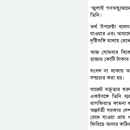
‘জুলাই গণঅভ্যুত্থান
তিনি।
অর্থ উপদেষ্টা বলে
যাওয়ার এবং আমাদে
দৃষ্টিভঙ্গি মাথায় র
আজ সোমবার বিকেল
হাজার কোটি টাকার প
সংসদ না থাকায় অর্
সম্প্রচার করা হয়।
বাজেট বক্তৃতার শুর
একইসঙ্গে তিনি স্
মাগফিরাত কামনা কর
অন্তর্বর্তী সরকার
রেখে যাওয়া প্রায় ধ্
ফিরিয়ে আনার কঠিন