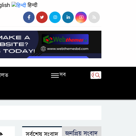
lish
हिन्दी
সব
ালত
জনপ্রিয় সংবাদ
সর্বশেষ সংবাদ