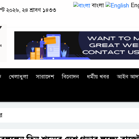
বাংলা
Eng
স্ট ২০২৬, ২৪ শ্রাবণ ১৪৩৩
ক
খেলাধুলা
সারাদেশ
বিনোদন
ধর্মীয় খবর
আইন আদ
বর