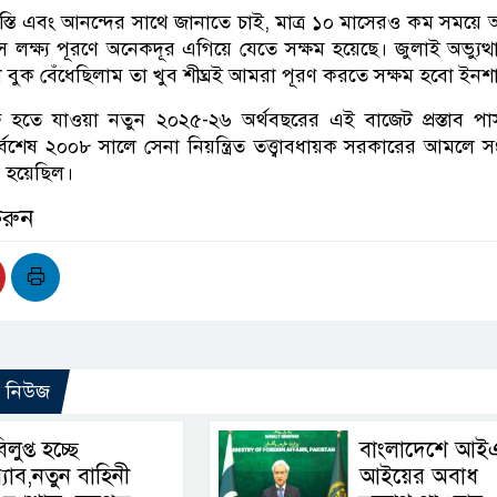
্তি এবং আনন্দের সাথে জানাতে চাই, মাত্র ১০ মাসেরও কম সময়ে অন্তর
 লক্ষ্য পূরণে অনেকদূর এগিয়ে যেতে সক্ষম হয়েছে। জুলাই অভ্যুত্
ুক বেঁধেছিলাম তা খুব শীঘ্রই আমরা পূরণ করতে সক্ষম হবো ইনশাল
ু হতে যাওয়া নতুন ২০২৫-২৬ অর্থবছরের এই বাজেট প্রস্তাব প
বশেষ ২০০৮ সালে সেনা নিয়ন্ত্রিত তত্ত্বাবধায়ক সরকারের আমলে 
া হয়েছিল।
করুন
ো নিউজ
িলুপ্ত হচ্ছে
বাংলাদেশে আই
‍্যাব,নতুন বাহিনী
আইয়ের অবাধ