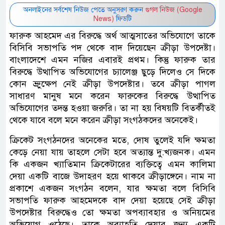
অনলাইনের সর্বশেষ নিউজ পেতে অনুসরণ করুন
গুগল নিউজ (Google
News)
ফিডটি
ফারুক আহমেদ এর বিরুদ্ধে অর্থ আত্মসাতের অভিযোগে তাকে
বিসিবি সভাপতি পদ থেকে বাদ দিয়েছেন ক্রীড়া উপদেষ্টা।
বাংলাদেশে এমন নজির এবারই প্রথম। কিন্তু ফারুক তার
বিরুদ্ধে উত্থাপিত অভিযোগের চ্যালেঞ্জ ছুড়ে দিলেও সে দিকে
কোন ভ্রুুক্ষেপ নেই ক্রীড়া উপদেষ্টার। তবে ক্রীড়া পাগল
সাধারণ মানুষ মনে করেন ফারুকের বিরুদ্ধে উত্থাপিত
অভিযোগের তদন্ত হওয়া জরুরি। তা না হয় বিষয়টি বিতর্কীতই
থেকে যাবে বলে মনে করেন ক্রীড়া সংগঠকদের অনেকেই।
ক্রিকেট সংগঠনদের অনেকের মতে, দোষ তুলেই যদি ক্ষমতা
কেড়ে নেয়া যায় তাহলে সেটা হবে অত্যান্ত দু:খ্যজনক। এমন
কি একজন খ্যাতিমান ক্রিকেটারের ব্যক্তিত্বে এমন কালিমা
দেয়া একটি বাজে উদাহরণ হয়ে থাকবে ক্রীড়াঙ্গেনে। নাম না
প্রকাশে একজন সংগঠন বলেন, যার ক্ষমতা বলে বিসিবি
সভাপতি ফারুক আহমেদকে বাদ দেয়া হয়েছে সেই ক্রীড়া
উপদেষ্টার বিরুদ্ধেও তো ক্ষমতা অপব্যাবহার ও অনিয়মের
অভিযোগ ওঠেছে। তাকে অব্যাহতি দেয়ার জন্য একটি