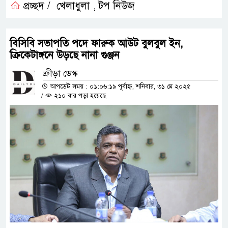
প্রচ্ছদ /
খেলাধুলা
টপ নিউজ
,
বিসিবি সভাপতি পদে ফারুক আউট বুলবুল ইন,
ক্রিকেটাঙ্গনে উড়ছে নানা গুঞ্জন
ক্রীড়া ডেস্ক
আপডেট সময় : ০১:০৬:১৯ পূর্বাহ্ন, শনিবার, ৩১ মে ২০২৫
/
২১০ বার পড়া হয়েছে