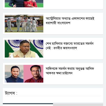
অস্ট্রেলিয়ার অখ্যাত একাদশের কাছেই
ধরাশায়ী বাংলাদেশ
শেখ হাসিনার বক্তব্যে ভারতের সমর্থন
নেই : রণধীর জয়সওয়াল
সাকিবকে সমর্থন করায় অনুতপ্ত আসিফ
আকবর ক্ষমা চাইলেন
ট্যাগস :