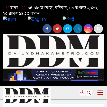
ঢাকা
০৪:০৮ অপরাহ্ন, রবিবার, ০৯ অগাস্ট ২০২৬,
২৫ শ্রাবণ ১৪৩৩ বঙ্গাব্দ
বাংলা
English
हिन्दी