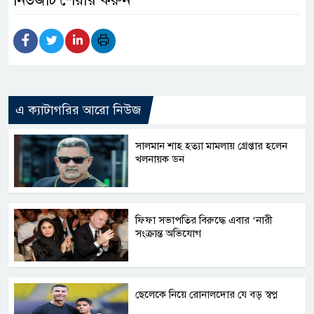
এ ক্যাটাগরির আরো নিউজ
সালমান শাহ হত্যা মামলায় গ্রেপ্তার হলেন
খলনায়ক ডন
ফিফা সভাপতির বিরুদ্ধে এবার ‘নারী
সংক্রান্ত অভিযোগ
ছেলেকে নিয়ে রোনালদোর যে বড় স্বপ্ন