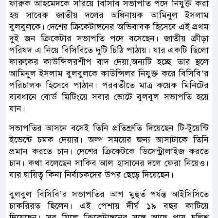
ফারুক আহমেদকে সরিয়ে বিসিবি সভাপতি পদে নিযুক্ত করা
হয় সাবেক জাতীয় দলের অধিনায়ক আমিনুল ইসলাম
বুলবুলকে। দেশের ক্রিকেটাঙ্গনের অভিবাবক হিসেবে এই প্রথম
দুই জন ক্রিকেটার সভাপতি পদে বসেছেন। জাতীয় ক্রীড়া
পরিষদ এ নিয়ে বিসিবিতে দুটি চিঠি পাঠায়। যার একটি ছিলো
ফারুকের কাউন্সিলরশীপ বাদ দেয়া,অন্যটি হচ্ছে তার স্থলে
আমিনুল ইসলাম বুলবুলকে কাউন্সিলর নিযুক্ত করে বিসিবি’র
পরিচালক হিসেবে পাঠান। পরবর্তীতে মাত্র কয়েক মিনিটের
ব্যবধানে বোর্ড মিটিংয়ে সবার ভোটে বুলবুল সভাপতি হয়ে
যান।
সভাপতির আসনে বসেই তিনি প্রতিশ্রুতি দিয়েছেন টি-টুয়েন্টি
ইভেন্টে চমক দেয়ার। অল্প সময়ের জন্য আসাটাকে তিনি
প্রমান করতে চান। দেশের ক্রিকেটকে ডিসেন্ট্রালাইজ করতে
চান। কথা বলেছেন সাকিব আল হাসানের দলে ফেরা নিয়েও।
যার দ্বায়িত্ব কিনা নির্বাচকদের উপর ছেড়ে দিয়েছেন।
বুলবুল বিসিবি’র সভাপতির আগ মুহুর্ত পর্যন্ত আইসিসিতে
চাকরিরত ছিলেন। এই পেশায় দীর্ঘ ১৯ বছর কাটিয়ে
দিয়েছেন। সব মিলে ক্রিকেটাঙ্গনের সঙ্গে আছে প্রায় চল্লিশ