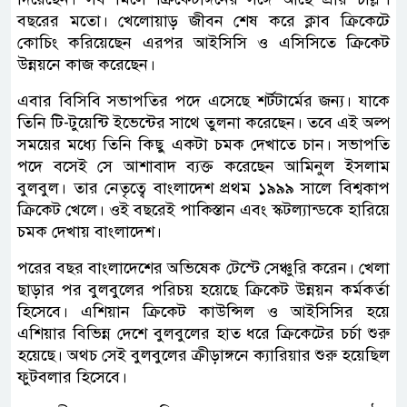
বছরের মতো। খেলোয়াড় জীবন শেষ করে ক্লাব ক্রিকেটে
কোচিং করিয়েছেন এরপর আইসিসি ও এসিসিতে ক্রিকেট
উন্নয়নে কাজ করেছেন।
এবার বিসিবি সভাপতির পদে এসেছে শর্টটার্মের জন্য। যাকে
তিনি টি-টুয়েন্টি ইভেন্টের সাথে তুলনা করেছেন। তবে এই অল্প
সময়ের মধ্যে তিনি কিছু একটা চমক দেখাতে চান। সভাপতি
পদে বসেই সে আশাবাদ ব্যক্ত করেছেন আমিনুল ইসলাম
বুলবুল। তার নেতৃত্বে বাংলাদেশ প্রথম ১৯৯৯ সালে বিশ্বকাপ
ক্রিকেট খেলে। ওই বছরেই পাকিস্তান এবং স্কটল্যান্ডকে হারিয়ে
চমক দেখায় বাংলাদেশ।
পরের বছর বাংলাদেশের অভিষেক টেস্টে সেঞ্চুরি করেন। খেলা
ছাড়ার পর বুলবুলের পরিচয় হয়েছে ক্রিকেট উন্নয়ন কর্মকর্তা
হিসেবে। এশিয়ান ক্রিকেট কাউন্সিল ও আইসিসির হয়ে
এশিয়ার বিভিন্ন দেশে বুলবুলের হাত ধরে ক্রিকেটের চর্চা শুরু
হয়েছে। অথচ সেই বুলবুলের ক্রীড়াঙ্গনে ক্যারিয়ার শুরু হয়েছিল
ফুটবলার হিসেবে।