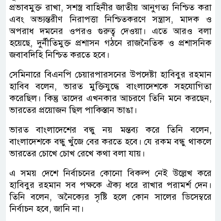
প্রভাবমুক্ত রাখা, সশস্ত্র বাহিনীর জাতীয় আনুগত্য নিশ্চিত করা
এবং অভ্যন্তরীণ নিরাপত্তা নিশ্চিতকরণে সন্ত্রাস, মাদক ও
অপরাধ দমনের ওপরও গুরুত্ব দেওয়া। এতে আরও বলা
হয়েছে, দুর্নীতিমুক্ত প্রশাসন গঠনে রাজনৈতিক ও প্রশাসনিক
জবাবদিহি নিশ্চিত করতে হবে।
সেমিনারে বিএনপি চেয়ারপারসনের উপদেষ্টা হাবিবুর রহমান
হাবিব বলেন, ভারত মুক্তিযুদ্ধে বাংলাদেশকে সহযোগিতা
করেছিল। কিন্তু তাদের এখনকার আচরণে তিনি মনে করছেন,
ভারতের প্রয়োজন ছিল পাকিস্তান ভাঙা।
ভারত বাংলাদেশের বন্ধু নয় মন্তব্য করে তিনি বলেন,
বাংলাদেশকে বন্ধু খুঁজে বের করতে হবে। যে রকম বন্ধু থাকলে
ভারতের চোখে চোখ রেখে কথা বলা যায়।
এ সময় দেশে নির্বাচনের কোনো বিকল্প নেই উল্লেখ করে
হাবিবুর রহমান সব পক্ষকে ঐক্য ধরে রাখার পরামর্শ দেন।
তিনি বলেন, অনৈক্যের সৃষ্টি হলে কোন সালের ডিসেম্বরে
নির্বাচন হবে, জানি না।