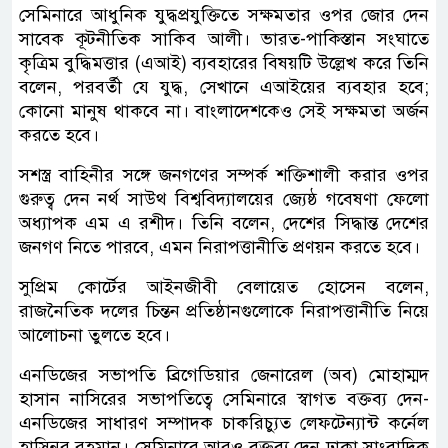
সেমিনারে আধুনিক যুদ্ধপ্রযুক্তিতে সক্ষমতার ওপর জোর দেন
সাবেক কূটনীতিক সাকিব আলী। ভারত-পাকিস্তান সংঘাতে
কৃত্রিম বুদ্ধিমত্তার (এআই) ব্যবহারের বিষয়টি উল্লেখ করে তিনি
বলেন, পরবর্তী যে যুদ্ধ, সেখানে এআইয়ের ব্যবহার হবে;
কোনো মানুষ থাকবে না। বাংলাদেশকেও সেই সক্ষমতা অর্জন
করতে হবে।
সশস্ত্র বাহিনীর সঙ্গে জনগণের সম্পর্ক শক্তিশালী করার ওপর
গুরুত্ব দেন নর্থ সাউথ বিশ্ববিদ্যালয়ের জ্যেষ্ঠ গবেষণা ফেলো
অধ্যাপক এম এ রশীদ। তিনি বলেন, দেশের সিদ্ধান্ত দেশের
জনগণ নিতে পারবে, এমন নিরাপত্তানীতি প্রণয়ন করতে হবে।
সুপ্রিম কোর্টের আইনজীবী বেলায়েত হোসেন বলেন,
রাজনৈতিক দলের চিন্তন প্রতিষ্ঠানগুলোকে নিরাপত্তানীতি নিয়ে
আলোচনা তুলতে হবে।
এনডিজের সভাপতি ব্রিগেডিয়ার জেনারেল (অব) মোহাম্মদ
হাসান নাসিরের সভাপতিত্বে সেমিনারে স্বাগত বক্তব্য দেন-
এনডিজের সাধারণ সম্পাদক চাকরিচ্যুত লেফটেন্যান্ট কর্নেল
হাসিনুর রহমান। সেমিনারে আরও বক্তব্য দেন ঢাকা সাংবাদিক