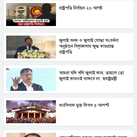
রাষ্ট্রপতি নির্বাচন ২০ আগষ্ট
জুলাই সনদ ও জুলাই যোদ্ধা সংবর্ধনা
অনুষ্ঠানে বিশৃঙ্খলায় ক্ষুদ্ধ ভারপ্রাপ্ত
রাষ্ট্রপতি
আমরা যদি বলি জুলাই কার, তাহলে তো
জুলাই কারওই থাকবে না: স্বরাষ্ট্রমন্ত্রী
ফ্যাসিবাদ মুক্ত দিবস ৫ আগস্ট