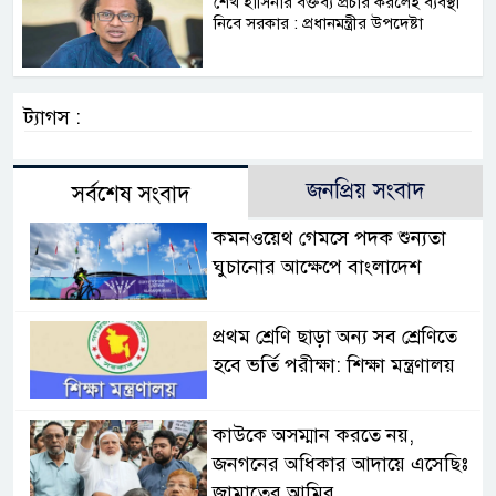
শেখ হাসিনার বক্তব্য প্রচার করলেই ব্যবস্থা
নিবে সরকার : প্রধানমন্ত্রীর উপদেষ্টা
ট্যাগস :
জনপ্রিয় সংবাদ
সর্বশেষ সংবাদ
কমনওয়েথ গেমসে পদক শুন্যতা
ঘুচানোর আক্ষেপে বাংলাদেশ
প্রথম শ্রেণি ছাড়া অন্য সব শ্রেণিতে
হবে ভর্তি পরীক্ষা: শিক্ষা মন্ত্রণালয়
কাউকে অসম্মান করতে নয়,
জনগনের অধিকার আদায়ে এসেছিঃ
জামাতের আমির