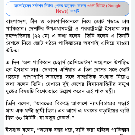
অনলাইনের সর্বশেষ নিউজ পেতে অনুসরণ করুন
গুগল নিউজ (Google
News)
ফিডটি
বাংলাদেশ, চীন ও আফগানিস্তানকে নিয়ে জোট গড়তে চায়
পাকিস্তান। দেশটির উপপ্রধানমন্ত্রী ও পররাষ্ট্রমন্ত্রী ইসহাক দার
বৃহস্পতিবার (২২ মে) এ কথা বলেন। তিনি বলেন এ তিনটি
দেশকে নিয়ে জোট গঠনে পাকিস্তানের অবশ্যই এগিয়ে যাওয়া
উচিত।
এ দিন ‘অল পাকিস্তান চেম্বার্স প্রেসিডেন্টস’ সম্মেলনে উপস্থিত
হন ইসহাক দার। সেখানে এশিয়ার এ তিন দেশের সঙ্গে জোট
গঠনের পাশাপাশি ভারতের সঙ্গে সাম্প্রতিক সংঘাত নিয়েও
কথা বলেন তিনি। যেখানে দুই দেশের বিমানবাহিনীর সম্মুখ
যুদ্ধের বিষয়টি বিশেষভাবে উল্লেখ করেন এই পাক মন্ত্রী।
তিনি বলেন, “ভারতের বিরুদ্ধে আকাশে ন্যায়বিচারের লড়াই
প্রায় এক ঘণ্টা স্থায়ী ছিল। এর আগে এ ধরনের লড়াইয়ের ব্যপ্তি
ছিল ৩০ মিনিট। যা নতুন রেকর্ড।”
ইসহাক বলেন, “অনেক বছর ধরে, দাবি করা হচ্ছিল পাকিস্তান