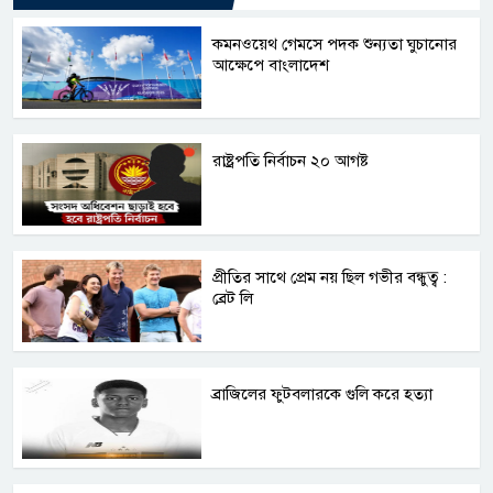
কমনওয়েথ গেমসে পদক শুন্যতা ঘুচানোর
আক্ষেপে বাংলাদেশ
রাষ্ট্রপতি নির্বাচন ২০ আগষ্ট
প্রীতির সাথে প্রেম নয় ছিল গভীর বন্ধুত্ব :
ব্রেট লি
ব্রাজিলের ফুটবলারকে গুলি করে হত্যা