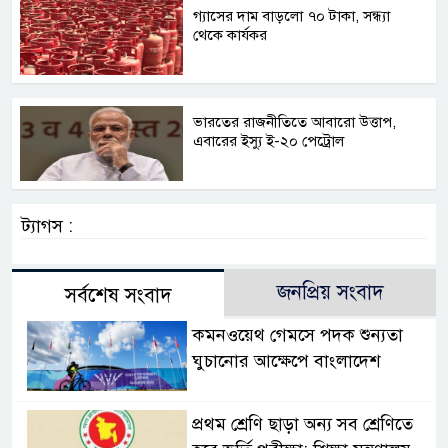
গ্যাসের দাম বাড়লো ৭০ টাকা, সন্ধ্যা
থেকে কার্যকর
ভারতের রাজনীতিতে আবারো উত্তাপ,
এবারের ইস্যু ই-২০ পেট্রোল
ট্যাগস :
জনপ্রিয় সংবাদ
সর্বশেষ সংবাদ
কমনওয়েথ গেমসে পদক শুন্যতা
ঘুচানোর আক্ষেপে বাংলাদেশ
প্রথম শ্রেণি ছাড়া অন্য সব শ্রেণিতে