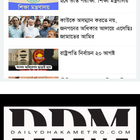
হবে ভর্তি পরীক্ষা: শিক্ষা মন্ত্রণালয়
কাউকে অসম্মান করতে নয়,
জনগনের অধিকার আদায়ে এসেছিঃ
জামাতের আমির
রাষ্ট্রপতি নির্বাচন ২০ আগষ্ট
প্রীতির সাথে প্রেম নয় ছিল গভীর
বন্ধুত্ব : ব্রেট লি
জুলাই সনদ ও জুলাই যোদ্ধা সংবর্ধনা
অনুষ্ঠানে বিশৃঙ্খলায় ক্ষুদ্ধ ভারপ্রাপ্ত
রাষ্ট্রপতি