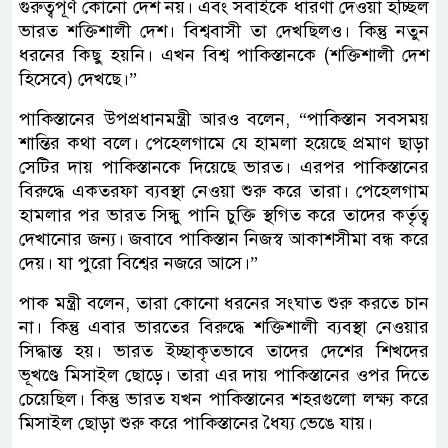
গুরুত্বপূর্ণ কোনো দেশ নয়। এবং সবাইকে ধারণা দেওয়া হচ্ছিল
ভারত শক্তিশালী দেশ। বিশ্ববাসী তা দেখছিলও। কিন্তু নতুন
ধরনের কিছু হয়নি। এখন বিশ্ব পাকিস্তানকে (শক্তিশালী দেশ
হিসেবে) দেখছে।”
পাকিস্তানের উপপ্রধানমন্ত্রী আরও বলেন, “পাকিস্তান সবসময়
শান্তির কথা বলে। পেহেলগামে যে হামলা হয়েছে প্রমাণ ছাড়া
সেটির দায় পাকিস্তানকে দিয়েছে ভারত। এরপর পাকিস্তানের
বিরুদ্ধে একতরফা ব্যবস্থা নেওয়া শুরু করে তারা। পেহেলগাম
হামলার পর ভারত সিন্ধু পানি চুক্তি স্থগিত করে তাদের কর্তৃত্ব
দেখানোর জন্য। জবাবে পাকিস্তান নিজস্ব আকাশসীমা বন্ধ করে
দেয়। যা পুরো বিশ্বের নজরে আসে।”
পাক মন্ত্রী বলেন, তারা কোনো ধরনের সংঘাত শুরু করতে চান
না। কিন্তু এবার ভারতের বিরুদ্ধে শক্তিশালী ব্যবস্থা নেওয়ার
সিদ্ধান্ত হয়। ভারত ইচ্ছাকৃতভাবে তাদের দেশের শিখদের
ভূখণ্ডে মিসাইল ছোড়ে। তারা এর দায় পাকিস্তানের ওপর দিতে
চেয়েছিল। কিন্তু ভারত যখন পাকিস্তানের শহরগুলো লক্ষ্য করে
মিসাইল ছোড়া শুরু করে পাকিস্তানের ধৈয্য ভেঙে যায়।