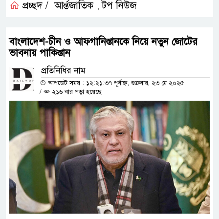
প্রচ্ছদ /
আর্ন্তজাতিক
টপ নিউজ
,
বাংলাদেশ-চীন ও আফগানিস্তানকে নিয়ে নতুন জোটের
ভাবনায় পাকিস্তান
প্রতিনিধির নাম
আপডেট সময় : ১২:২১:৩৭ পূর্বাহ্ন, শুক্রবার, ২৩ মে ২০২৫
/
২১৬ বার পড়া হয়েছে