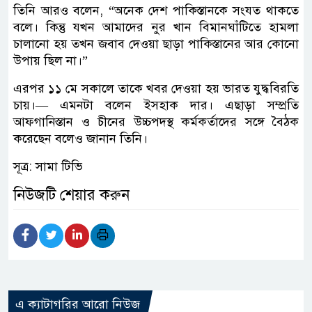
তিনি আরও বলেন, “অনেক দেশ পাকিস্তানকে সংযত থাকতে
বলে। কিন্তু যখন আমাদের নুর খান বিমানঘাঁটিতে হামলা
চালানো হয় তখন জবাব দেওয়া ছাড়া পাকিস্তানের আর কোনো
উপায় ছিল না।”
এরপর ১১ মে সকালে তাকে খবর দেওয়া হয় ভারত যুদ্ধবিরতি
চায়।— এমনটা বলেন ইসহাক দার। এছাড়া সম্প্রতি
আফগানিস্তান ও চীনের উচ্চপদস্থ কর্মকর্তাদের সঙ্গে বৈঠক
করেছেন বলেও জানান তিনি।
সূত্র: সামা টিভি
নিউজটি শেয়ার করুন
এ ক্যাটাগরির আরো নিউজ