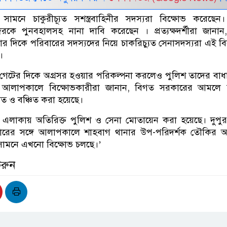
 সামনে চাকুরীচ্যূত সশস্ত্রবাহিনীর সদস্যরা বিক্ষোভ করেছেন। স
েরকে পুনবহালসহ নানা দাবি করেছেন । প্রত্যক্ষদর্শীরা জান
 দিকে পরিবারের সদস্যদের নিয়ে চাকরিচ্যুত সেনাসদস্যরা এই বি
।
র গেটের দিকে অগ্রসর হওয়ার পরিকল্পনা করলেও পুলিশ তাদের বাধা
গে আলাপকালে বিক্ষোভকারীরা জানান, বিগত সরকারের আমলে 
যুত ও বঞ্চিত করা হয়েছে।
ই এলাকায় অতিরিক্ত পুলিশ ও সেনা মোতায়েন করা হয়েছে। দুপু
্টারের সঙ্গে আলাপকালে শাহবাগ থানার উপ-পরিদর্শক তৌকির 
র সামনে এখনো বিক্ষোভ চলছে।’
করুন