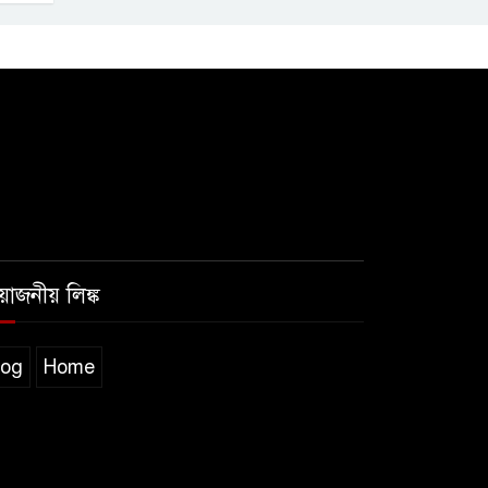
রয়োজনীয় লিঙ্ক
log
Home