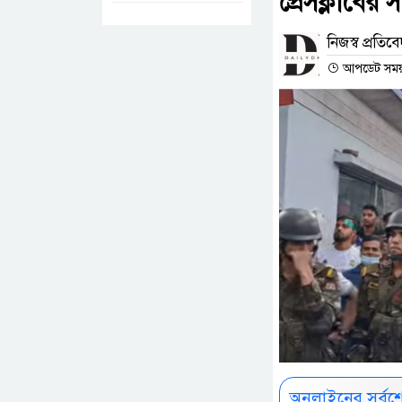
প্রেসক্লাবের
নিজস্ব প্রতিব
আপডেট সময় :
অনলাইনের সর্বশ