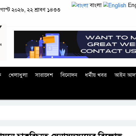
বাংলা
Eng
 অগাস্ট ২০২৬, ২২ শ্রাবণ ১৪৩৩
ক
খেলাধুলা
সারাদেশ
বিনোদন
ধর্মীয় খবর
আইন আদ