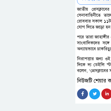
জাতীয় প্রেসক্লাবের
সেনাবাহিনীতে তাদ
রোববার সকাল ১১টার
যোগ দিতে জড়ো হন
পরে তারা জাহাঙ্গী
সাংবাদিকদের সঙ্
অন্যায়ভাবে চাকরিচ্
নিরাপত্তার জন্য ও
দিকে দ্য ডেইলি স
বলেন, ‘প্রেসক্লাবে
নিউজটি শেয়ার 