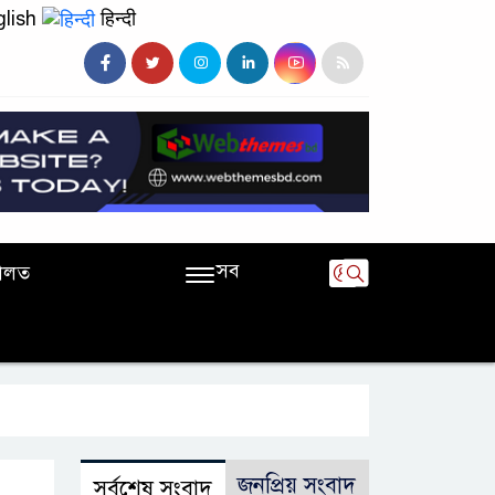
lish
हिन्दी
সব
ালত
জনপ্রিয় সংবাদ
সর্বশেষ সংবাদ