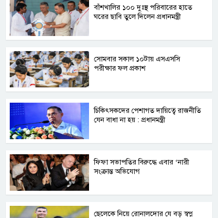
বাঁশখালির ১০০ দুঃস্থ পরিবারের হাতে
ঘরের ছাবি তুলে দিলেন প্রধানমন্ত্রী
সোমবার সকাল ১০টায় এসএসসি
পরীক্ষার ফল প্রকাশ
চিকিৎসকদের পেশাগত দায়িত্বে রাজনীতি
যেন বাধা না হয় : প্রধানমন্ত্রী
ফিফা সভাপতির বিরুদ্ধে এবার ‘নারী
সংক্রান্ত অভিযোগ
ছেলেকে নিয়ে রোনালদোর যে বড় স্বপ্ন