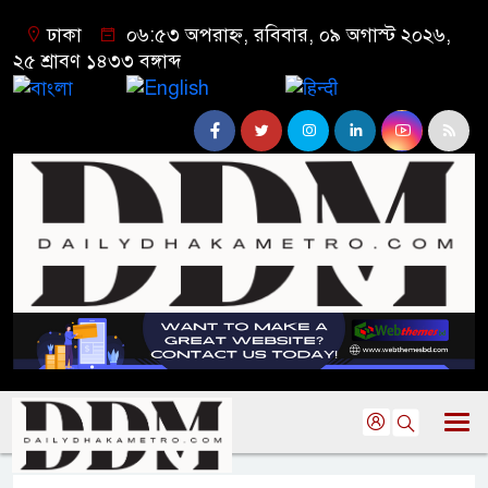
ঢাকা
০৬:৫৩ অপরাহ্ন, রবিবার, ০৯ অগাস্ট ২০২৬,
২৫ শ্রাবণ ১৪৩৩ বঙ্গাব্দ
বাংলা
English
हिन्दी