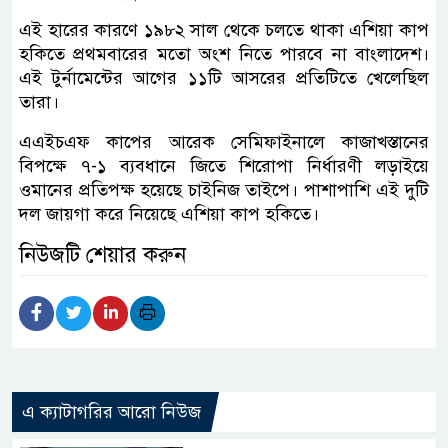
এই হারের কারণে ১৯৮২ সাল থেকে চলতে থাকা এশিয়া কাপ
হকিতে প্রথমবারের মতো অংশ নিতে পারবে না বাংলাদেশ।
এই টুর্নামেন্টের আগের ১১টি আসরের প্রতিটিতে খেলেছিল
তারা।
এএইচএফ কাপের আরেক সেমিফাইনালে কাজাখস্তানের
বিপক্ষে ৭-১ ব্যবধানে জিতে শিরোপা নির্ধারণী লড়াইয়ে
ওমানের প্রতিপক্ষ হয়েছে চাইনিজ তাইপে। পাশাপাশি এই দুটি
দল জায়গা করে নিয়েছে এশিয়া কাপ হকিতে।
নিউজটি শেয়ার করুন
এ ক্যাটাগরির আরো নিউজ