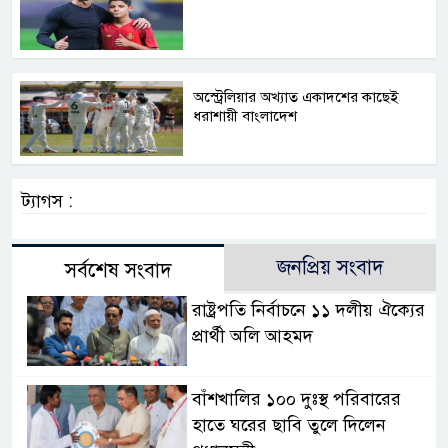
অস্ট্রেলিয়ার অখ্যাত একাদশের কাছেই
ধরাশায়ী বাংলাদেশ
ট্যাগস :
জনপ্রিয় সংবাদ
সর্বশেষ সংবাদ
রাষ্ট্রপতি নির্বাচনে ১১ দলীয় ঐক্যের
প্রার্থী অলি আহমদ
বাঁশখালির ১০০ দুঃস্থ পরিবারের
হাতে ঘরের ছাবি তুলে দিলেন