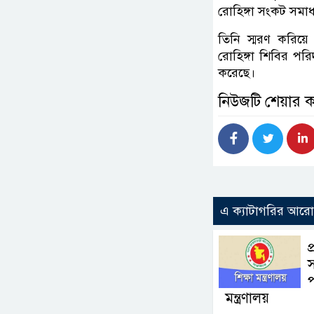
রোহিঙ্গা সংকট সমাধ
তিনি স্মরণ করিয়ে
রোহিঙ্গা শিবির পরিদ
করেছে।
নিউজটি শেয়ার 
এ ক্যাটাগরির আর
প
স
প
মন্ত্রণালয়