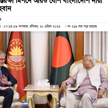
্তিরক্ষা মিশনে আরও বেশি বাংলাদেশি নারী
হবান
ক
 ০৭:১৩:৫৯ অপরাহ্ন, রবিবার, ২০ এপ্রিল ২০২৫
/
২১৯ বার পড়া হয়েছে