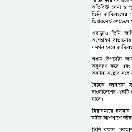
অতিরিক্ত সেনা ও পু
তিনি জাতিসংঘের ‘
ডিপ্লয়মেন্ট লেভেলে প
এছাড়াও তিনি জাতিস
অংশগ্রহণ বাড়ানোর 
সমর্থন দেবে জাতিস
প্রধান উপদেষ্টা জ
অনুসরণ করে এবং ম
অন্যান্য সংস্থার সঙ
বৈঠকে জানানো হয়,
বাংলাদেশের একটি প্
যাবে।
মিয়ানমারে চলমান 
নদীর আশপাশে জীবন-জ
তিনি বলেন, চলমান