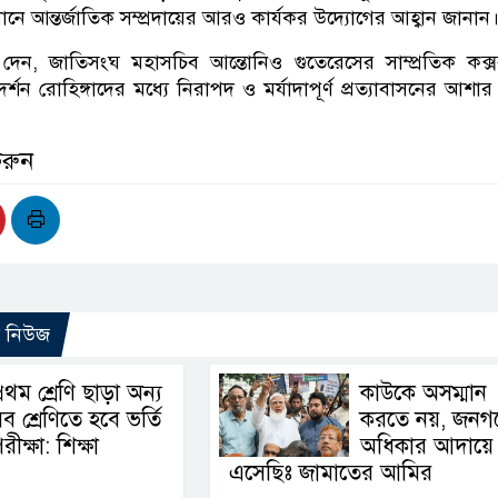
ানে আন্তর্জাতিক সম্প্রদায়ের আরও কার্যকর উদ্যোগের আহ্বান জানান
 দেন, জাতিসংঘ মহাসচিব আন্তোনিও গুতেরেসের সাম্প্রতিক কক্
র্শন রোহিঙ্গাদের মধ্যে নিরাপদ ও মর্যাদাপূর্ণ প্রত্যাবাসনের আশার 
করুন
ো নিউজ
্রথম শ্রেণি ছাড়া অন্য
কাউকে অসম্মান
ব শ্রেণিতে হবে ভর্তি
করতে নয়, জনগ
রীক্ষা: শিক্ষা
অধিকার আদায়ে
এসেছিঃ জামাতের আমির