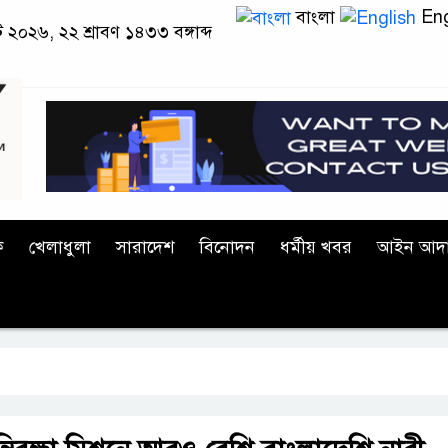
বাংলা
Eng
্ট ২০২৬, ২২ শ্রাবণ ১৪৩৩ বঙ্গাব্দ
ক
খেলাধুলা
সারাদেশ
বিনোদন
ধর্মীয় খবর
আইন আদ