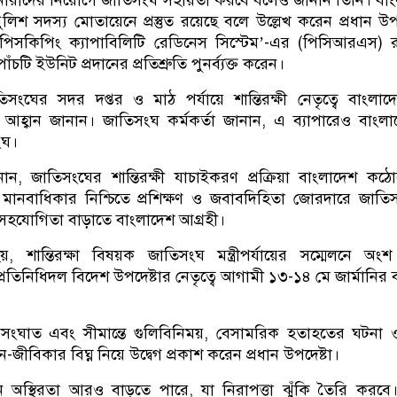
লিশ সদস্য মোতায়েনে প্রস্তুত রয়েছে বলে উল্লেখ করেন প্রধান উপদ
পিসকিপিং ক্যাপাবিলিটি রেডিনেস সিস্টেম’-এর (পিসিআরএস) র‍
াঁচটি ইউনিট প্রদানের প্রতিশ্রুতি পুনর্ব্যক্ত করেন।
ংঘের সদর দপ্তর ও মাঠ পর্যায়ে শান্তিরক্ষী নেতৃত্বে বাংলাদ
আহ্বান জানান। জাতিসংঘ কর্মকর্তা জানান, এ ব্যাপারেও বাংল
ংঘ।
ানান, জাতিসংঘের শান্তিরক্ষী যাচাইকরণ প্রক্রিয়া বাংলাদেশ কঠ
ানবাধিকার নিশ্চিতে প্রশিক্ষণ ও জবাবদিহিতা জোরদারে জাত
্গে সহযোগিতা বাড়াতে বাংলাদেশ আগ্রহী।
 শান্তিরক্ষা বিষয়ক জাতিসংঘ মন্ত্রীপর্যায়ের সম্মেলনে অং
রতিনিধিদল বিদেশ উপদেষ্টার নেতৃত্বে আগামী ১৩-১৪ মে জার্মানির বা
সংঘাত এবং সীমান্তে গুলিবিনিময়, বেসামরিক হতাহতের ঘটনা 
ীবিকার বিঘ্ন নিয়ে উদ্বেগ প্রকাশ করেন প্রধান উপদেষ্টা।
 অস্থিরতা আরও বাড়তে পারে, যা নিরাপত্তা ঝুঁকি তৈরি করবে