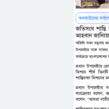
অনলাইনের সর্বশ
জতিসংঘ শান্তি
আহবান জানিয়ে
অতিথি ভবন যমুনায় জাতি
উপদেষ্টার সঙ্গে সাক্ষ
কার্যক্রমে বাংলাদেশের অ
প্রধান উপদেষ্টার প
মিশনে শীর্ষ তিনটি
শান্তিরক্ষা মিশনের
প্রধান উপদেষ্টার 
ল্যাক্রোয়া বলেন, 
বলেন, ‘আমরা নারীদের
শান্তিরক্ষার সব স