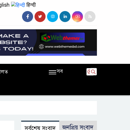
lish
हिन्दी
সব
ালত
জনপ্রিয় সংবাদ
সর্বশেষ সংবাদ