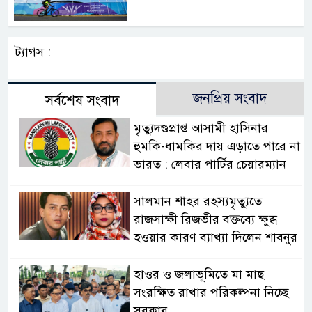
ট্যাগস :
জনপ্রিয় সংবাদ
সর্বশেষ সংবাদ
মৃত্যুদণ্ডপ্রাপ্ত আসামী হাসিনার
হুমকি-ধামকির দায় এড়াতে পারে না
ভারত : লেবার পার্টির চেয়ারম্যান
সালমান শাহর রহস্যমৃত্যুতে
রাজসাক্ষী রিজভীর বক্তব্যে ক্ষুব্ধ
হওয়ার কারণ ব্যাখ্যা দিলেন শাবনুর
হাওর ও জলাভূমিতে মা মাছ
সংরক্ষিত রাখার পরিকল্পনা নিচ্ছে
সরকার