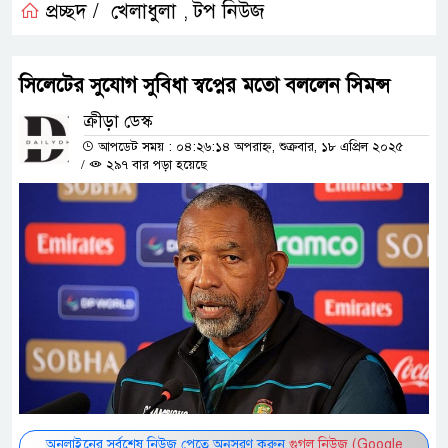
প্রচ্ছদ /
খেলাধুলা
টপ নিউজ
,
সিলেটের সুযোগ সুবিধা স্বপ্নের মতো বললেন সিমন্স
ক্রীড়া ডেস্ক
আপডেট সময় : ০৪:২৬:১৪ অপরাহ্ন, শুক্রবার, ১৮ এপ্রিল ২০২৫
/
২৯৭ বার পড়া হয়েছে
অনলাইনের সর্বশেষ নিউজ পেতে অনুসরণ করুন
গুগল নিউজ (Google