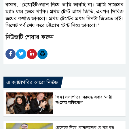
বলেন, ‘হোয়াইটওয়াশ নিয়ে আমি ভাবছি না। আমি সামনের
ম্যাচ ধরে ভেবে থাকি। প্রথম টেস্ট আগে জিতি, এরপর সিরিজ
জয়ের কথাও ভাববো। প্রথম টেস্টের প্রথম দিনটা জিততে চাই।
সিলেট পর্ব শেষ করে চট্টগ্রাম টেস্ট নিয়ে ভাববো।’
নিউজটি শেয়ার করুন
এ ক্যাটাগরির আরো নিউজ
ফিফা সভাপতির বিরুদ্ধে এবার ‘নারী
সংক্রান্ত অভিযোগ
ছেলেকে নিয়ে রোনালদোর যে বড় স্বপ্ন