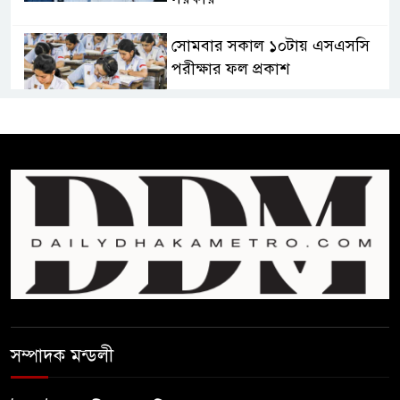
সোমবার সকাল ১০টায় এসএসসি
পরীক্ষার ফল প্রকাশ
চিকিৎসকদের পেশাগত দায়িত্বে
রাজনীতি যেন বাধা না হয় :
প্রধানমন্ত্রী
ফিফা সভাপতির বিরুদ্ধে এবার
‘নারী সংক্রান্ত অভিযোগ
ছেলেকে নিয়ে রোনালদোর যে বড়
স্বপ্ন
সম্পাদক মন্ডলী
অস্ট্রেলিয়ার অখ্যাত একাদশের