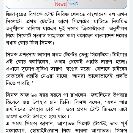
News)
ফিডটি
জিম্বাবুয়ের বিপক্ষে টেস্ট সিরিজ খেলতে বাংলাদেশ দল এখন
সিলেটে। প্রথম টেস্টের আগে সিলেটের মাটিতে নিয়মিত
অনুশীলন চালিয়ে যাচ্ছেন দুই দলের ক্রিকেটাররা। অনুশীলন
নিয়ে সিলেটে সংবাদ সম্মেলনে কথা বলেছেন বাংলাদেশ দলের
প্রধান কোচ ফিল সিমন্স।
সিমন্স প্রশংসায় ভাসান প্রথম টেস্টের ভেন্যু সিলেটকে। টাইগার
এই কোচ বলছিলেন, ‘প্রথম থেকেই প্রস্তুতি দারুণ হচ্ছে।
এখানে সুযোগ-সুবিধা দারুণ, স্বপ্নের মতো। যেভাবে চাইবেন
সেভাবেই প্রস্তুতি নেওয়া যাচ্ছে। আমরা ভালোভাবেই প্রস্তুতি
নিতে পারছি।’
সিমন্স আজ ৬২ বছর বয়সে পা রাখলেন। জন্মদিনের উপহার
হিসেবে জয় উপহার চান তিনি। সিমন্স বলেন, ‘এখন আর
জন্মদিনের উপহার চাই না। তবে প্রথম টেস্ট জিতলে এটা
ভালো একটা উপহার হয়ে যাবে।’
এ সময় সিমন্স জানান, আপাতত সিলেট টেস্টেই তার পূর্ণ
মনোযোগ, হোয়াইটওয়াশ নিয়ে ভাবনা আপাতত। সিমন্স