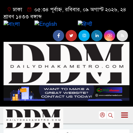
ঢাকা
০৫:৩৪ পূর্বাহ্ন, রবিবার, ০৯ অগাস্ট ২০২৬, ২৪
শ্রাবণ ১৪৩৩ বঙ্গাব্দ
বাংলা
English
हिन्दी