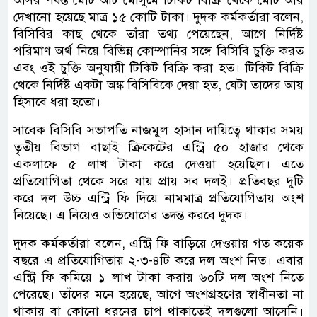
দেখানো হয়েছে মাত্র ১৫ কোটি টাকা। দুদক কর্মকর্তারা বলেন,
বিসিবির কাছ থেকে তাঁরা তথ্য পেয়েছেন, আগে নির্দিষ্ট
পরিমাণ অর্থ নিয়ে বিভিন্ন কোম্পানির সঙ্গে বিসিবি চুক্তি করত
এবং ওই চুক্তি অনুযায়ী টিকিট বিক্রি করা হত। টিকিট বিক্রি
থেকে নির্দিষ্ট একটা অঙ্ক বিসিবিকে দেয়া হত, যেটা তাদের আয়
হিসাবে ধরা হতো।
সাবেক বিসিবি সভাপতি নাজমুল হাসান দায়িত্বে থাকার সময়
তৃতীয় বিভাগ বাছাই ক্রিকেটের এন্ট্রি ৫০ হাজার থেকে
একলাফে ৫ লাখ টাকা করে দেওয়া হয়েছিল। এতে
প্রতিযোগিতা থেকে সরে যায় প্রায় সব দলই। প্রতিবছর দুটি
করে দল উচ্চ এন্ট্রি ফি দিয়ে নামমাত্র প্রতিযোগিতায় অংশ
নিয়েছে। এ নিয়েও অভিযোগের তদন্ত করবে দুদক।
দুদক কর্মকর্তারা বলেন, এন্ট্রি ফি বাড়িয়ে দেওয়ায় গত কয়েক
বছরে এ প্রতিযোগিতায় ২-৩-৪টি করে দল অংশ নিত। এবার
এন্ট্রি ফি কমিয়ে ১ লাখ টাকা করায় ৬০টি দল অংশ নিতে
পেরেছে। তাঁদের মনে হয়েছে, আগে অংশগ্রহণের স্বাধীনতা না
থাকায় বা কোনো ধরনের চাপ থাকাতেই দলগুলো আসেনি।