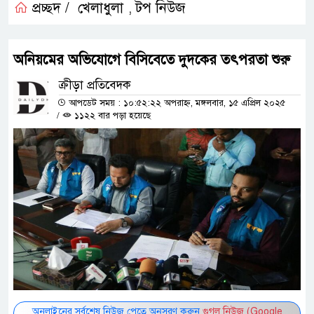
প্রচ্ছদ /
খেলাধুলা
টপ নিউজ
,
অনিয়মের অভিযোগে বিসিবেতে দুদকের তৎপরতা শুরু
ক্রীড়া প্রতিবেদক
আপডেট সময় : ১০:৫২:২২ অপরাহ্ন, মঙ্গলবার, ১৫ এপ্রিল ২০২৫
/
১১২২ বার পড়া হয়েছে
অনলাইনের সর্বশেষ নিউজ পেতে অনুসরণ করুন
গুগল নিউজ (Google