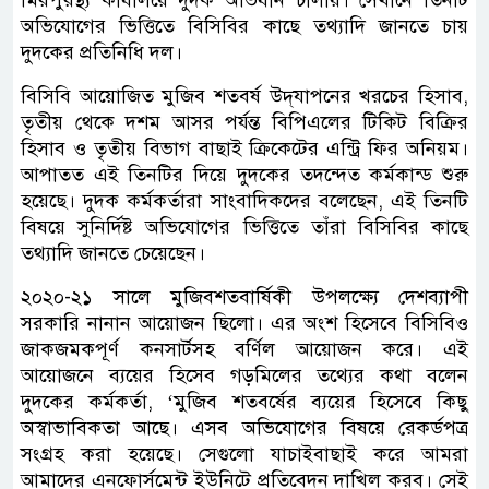
অভিযোগের ভিত্তিতে বিসিবির কাছে তথ্যাদি জানতে চায়
দুদকের প্রতিনিধি দল।
বিসিবি আয়োজিত মুজিব শতবর্ষ উদ্‌যাপনের খরচের হিসাব,
তৃতীয় থেকে দশম আসর পর্যন্ত বিপিএলের টিকিট বিক্রির
হিসাব ও তৃতীয় বিভাগ বাছাই ক্রিকেটের এন্ট্রি ফির অনিয়ম।
আপাতত এই তিনটির দিয়ে দুদকের তদন্দেত কর্মকান্ড শুরু
হয়েছে। দুদক কর্মকর্তারা সাংবাদিকদের বলেছেন, এই তিনটি
বিষয়ে সুনির্দিষ্ট অভিযোগের ভিত্তিতে তাঁরা বিসিবির কাছে
তথ্যাদি জানতে চেয়েছেন।
২০২০-২১ সালে মুজিবশতবার্ষিকী উপলক্ষ্যে দেশব্যাপী
সরকারি নানান আয়োজন ছিলো। এর অংশ হিসেবে বিসিবিও
জাকজমকপূর্ণ কনসার্টসহ বর্ণিল আয়োজন করে। এই
আয়োজনে ব্যয়ের হিসেব গড়মিলের তথ্যের কথা বলেন
দুদকের কর্মকর্তা, ‘মুজিব শতবর্ষের ব্যয়ের হিসেবে কিছু
অস্বাভাবিকতা আছে। এসব অভিযোগের বিষয়ে রেকর্ডপত্র
সংগ্রহ করা হয়েছে। সেগুলো যাচাইবাছাই করে আমরা
আমাদের এনফোর্সমেন্ট ইউনিটে প্রতিবেদন দাখিল করব। সেই