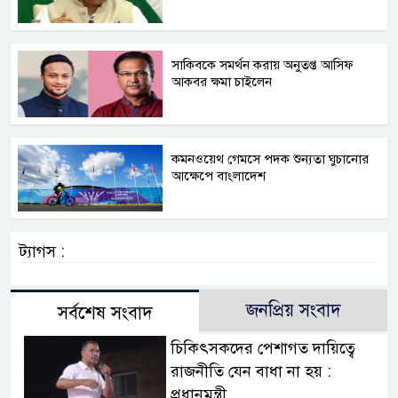
সাকিবকে সমর্থন করায় অনুতপ্ত আসিফ
আকবর ক্ষমা চাইলেন
কমনওয়েথ গেমসে পদক শুন্যতা ঘুচানোর
আক্ষেপে বাংলাদেশ
ট্যাগস :
জনপ্রিয় সংবাদ
সর্বশেষ সংবাদ
চিকিৎসকদের পেশাগত দায়িত্বে
রাজনীতি যেন বাধা না হয় :
প্রধানমন্ত্রী