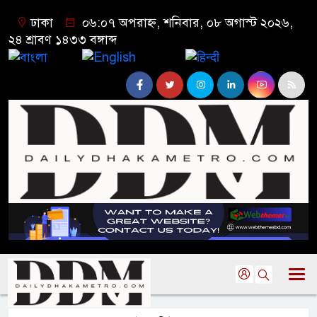
ঢাকা
০৬:০৭ অপরাহ্ন, শনিবার, ০৮ অগাস্ট ২০২৬,
২৪ শ্রাবণ ১৪৩৩ বঙ্গাব্দ
বাংলা
English
हिन्दी