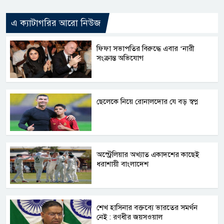
এ ক্যাটাগরির আরো নিউজ
ফিফা সভাপতির বিরুদ্ধে এবার ‘নারী
সংক্রান্ত অভিযোগ
ছেলেকে নিয়ে রোনালদোর যে বড় স্বপ্ন
অস্ট্রেলিয়ার অখ্যাত একাদশের কাছেই
ধরাশায়ী বাংলাদেশ
শেখ হাসিনার বক্তব্যে ভারতের সমর্থন
নেই : রণধীর জয়সওয়াল