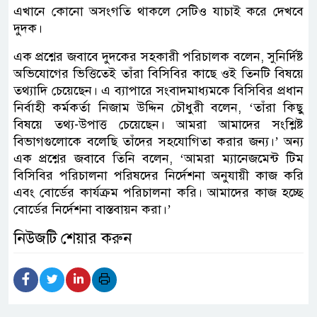
এখানে কোনো অসংগতি থাকলে সেটিও যাচাই করে দেখবে
দুদক।
এক প্রশ্নের জবাবে দুদকের সহকারী পরিচালক বলেন, সুনির্দিষ্ট
অভিযোগের ভিত্তিতেই তাঁরা বিসিবির কাছে ওই তিনটি বিষয়ে
তথ্যাদি চেয়েছেন। এ ব্যাপারে সংবাদমাধ্যমকে বিসিবির প্রধান
নির্বাহী কর্মকর্তা নিজাম উদ্দিন চৌধুরী বলেন, ‘তাঁরা কিছু
বিষয়ে তথ্য-উপাত্ত চেয়েছেন। আমরা আমাদের সংশ্লিষ্ট
বিভাগগুলোকে বলেছি তাঁদের সহযোগিতা করার জন্য।’ অন্য
এক প্রশ্নের জবাবে তিনি বলেন, ‘আমরা ম্যানেজমেন্ট টিম
বিসিবির পরিচালনা পরিষদের নির্দেশনা অনুযায়ী কাজ করি
এবং বোর্ডের কার্যক্রম পরিচালনা করি। আমাদের কাজ হচ্ছে
বোর্ডের নির্দেশনা বাস্তবায়ন করা।’
নিউজটি শেয়ার করুন