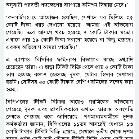
অনুযায়ী পরবর্তী পদক্ষেপের ব্যাপারে কমিশন সিদ্ধান্ত নেবে।’
‘কনসার্টসহ যে আয়োজন হয়েছিল, সেখানে সব মিলিয়ে ২৫
কোটি টাকা খরচ দেখানো হয়েছে। আমরা এই অভিযোগ
পেয়েছি। তবে আসলে খরচ হয়েছে ৭ কোটি টাকার মতো।
এখানে প্রায় ১৯ কোটি টাকা সরানো হয়েছে বা কিছু হয়েছে।
এরকম অভিযোগ আমরা পেয়েছি।’
এ ব্যাপারে বিসিবির ফাইন্যান্স বিভাগের কাছে তথ্যাদি
চেয়েছেন তাঁরা। এ ছাড়া টিকিট বিক্রি থেকে প্রায় ২ কোটি টাকা
আয় হয়েছে বলেও জেনেছে দুদক, যেটার হিসাব দেখানো
হয়নি। সেটিসহ ২০ কোটি টাকার বেশি গরমিলের সন্দেহ করা
হচ্ছে।
বিপিএলের টিকিট বিক্রির আয়েও গরমিলের অভিযোগ
পেয়েছে দুদক এবং প্রাথমিকভাবে এখানে তারাও অসংগতি
দেখতে পেয়েছে বলে জানিয়েছে। গণমাধ্যমকর্মীকে দুদক
কর্মকর্তারা জানান, বিপিএলের ১১তম আসরেই যেখানে ১৩
কোটি টাকার টিকিট বিক্রি হয়েছে, সেখানে তৃতীয় থেকে দশম
আসর পর্যন্ত মোট আট মৌসুমে টিকিট বিক্রি থেকে মোট আয়