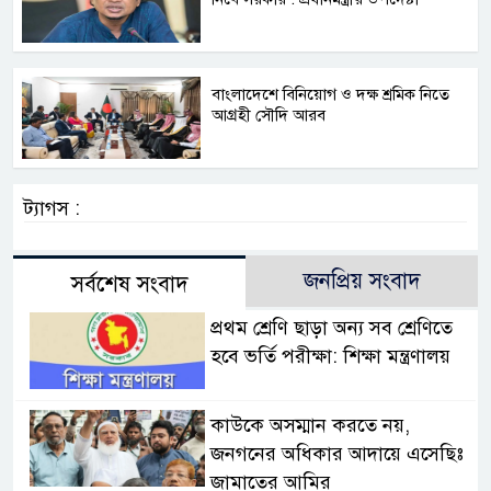
বাংলাদেশে বিনিয়োগ ও দক্ষ শ্রমিক নিতে
আগ্রহী সৌদি আরব
ট্যাগস :
জনপ্রিয় সংবাদ
সর্বশেষ সংবাদ
প্রথম শ্রেণি ছাড়া অন্য সব শ্রেণিতে
হবে ভর্তি পরীক্ষা: শিক্ষা মন্ত্রণালয়
কাউকে অসম্মান করতে নয়,
জনগনের অধিকার আদায়ে এসেছিঃ
জামাতের আমির