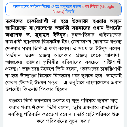
অনলাইনের সর্বশেষ নিউজ পেতে অনুসরণ করুন
গুগল নিউজ (Google
News)
ফিডটি
তরুণদের চাকরিপ্রার্থী না হয়ে উদ্যোক্তা হওয়ার আহ্বান
জানিয়েছেন বাংলাদেশের অন্তর্বর্তী সরকারের প্রধান উপদেষ্টা
অধ্যাপক ড. মুহাম্মদ ইউনূস।
বৃহস্পতিবার থাইল্যান্ডের
রাজধানী ব্যাংককে বিমসটেক ইয়ং জেনারেশন ফোরামে বক্তব্য
দেওয়ার সময় তিনি এ কথা বলেন। এ সময় ড. ইউনূস বলেন,
‘বর্তমান তরুণ প্রজন্ম আগেকার প্রজন্ম থেকে আলাদা।
আজকের তরুণরা পৃথিবীর ইতিহাসের সবচেয়ে শক্তিশালী
প্রজন্ম।’ তরুণদের উদ্দেশে তিনি বলেন, ‘তরুণদের চাকরিপ্রার্থী
না হয়ে উদ্যোক্তা হিসেবে নিজেদের গড়ে তুলতে হবে। তাহলেই
কেবল টেকসই উন্নয়ন সম্ভব।’ এ অনুষ্ঠানে বাংলাদেশের প্রধান
উপদেষ্টা কি-নোট স্পিকার ছিলেন।
বক্তব্যে তিনি তরুণদের শুরুতে বা ক্ষুদ্র পরিসরে ব্যবসা চালু
করার পরামর্শ দেন। তিনি বলেন, ‘তুমি একবারে রাতারাতি
সবকিছু পরিবর্তন করতে পারবে না। তাই ছোট পরিসরে শুরু
করে পরিবর্তনের সূচনা কর।’