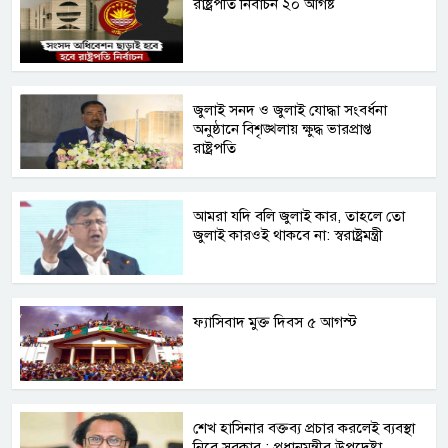
রাষ্ট্রপতি নির্বাচন ২০ আগষ্ট
জুলাই সনদ ও জুলাই যোদ্ধা সংবর্ধনা
অনুষ্ঠানে বিশৃঙ্খলায় ক্ষুদ্ধ ভারপ্রাপ্ত
রাষ্ট্রপতি
আমরা যদি বলি জুলাই কার, তাহলে তো
জুলাই কারওই থাকবে না: স্বরাষ্ট্রমন্ত্রী
ফ্যাসিবাদ মুক্ত দিবস ৫ আগস্ট
শেখ হাসিনার বক্তব্য প্রচার করলেই ব্যবস্থা
নিবে সরকার : প্রধানমন্ত্রীর উপদেষ্টা