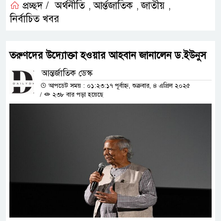
প্রচ্ছদ /
অর্থনীতি
আর্ন্তজাতিক
জাতীয়
,
,
,
নির্বাচিত খবর
তরুণদের উদ্যোক্তা হওয়ার আহবান জানালেন ড.ইউনুস
আন্তর্জাতিক ডেস্ক
আপডেট সময় : ০১:২৩:১৭ পূর্বাহ্ন, শুক্রবার, ৪ এপ্রিল ২০২৫
/
২৩৮ বার পড়া হয়েছে