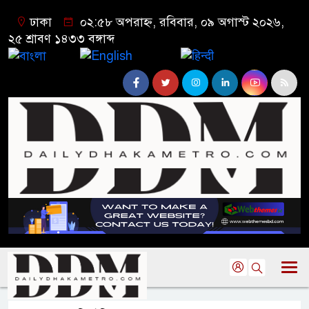
ঢাকা
০২:৫৮ অপরাহ্ন, রবিবার, ০৯ অগাস্ট ২০২৬,
২৫ শ্রাবণ ১৪৩৩ বঙ্গাব্দ
বাংলা
English
हिन्दी