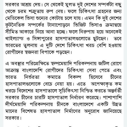
সরকার আশ্রয় দেয়। সে থেকেই মুলত দুই দেশের সম্পর্কটা বন্ধু
থেকে চরম শত্রুুতায় রুপ নেয়। ফলে চিকিৎসা গ্রহনের জন্য
মেডিকেল ভিসা শুন্যের কোটায় চলে যায়। এমন কি দুই দেশের
কুটনৈতিক সম্পর্কের টানাপোড়নে ভিজিট ভিসাও ক্রমান্বয়ে
সীমিত আকারে নিয়ে আনা হচ্ছে। ফলে নিরুপায় হয়ে অনেকেই
থাইল্যান্ড ও সিঙ্গাপুরের হাসপাতালগুলোতে ছুটছেন। তবে
ভারতের তুলনায় এ দুটি দেশে চিকিৎসা খরচ বেশি হওয়ায়
রোগীদের স্বজনরা বিপাকে পড়ছেন।
এ অবস্থার পরিপ্রেক্ষিতে স্বল্পমেয়াদি পরিকল্পনায় জটিল রোগে
আক্রান্ত বাংলাদেশি রোগীদের চিকিৎসা সেবা পেতে এবং
ভারত নির্ভরতা কমাতে বিকল্প হিসেবে চীনের
হাসপাতালগুলোকে বেচে নেয়া হয়। এতে অপেক্ষাকৃত কম
খরচে বিদেশের হাসপাতালে সুচিকিৎসা নিশ্চিত করতে অন্তর্বর্তী
সরকার চীনের চারটি হাসপাতাল নির্ধারণ করেছে। পাশাপাশি
দীর্ঘমেয়াদি পরিকল্পনায় চীনকে বাংলাদেশে একটি উন্নত
মানের বিশেষত হাসপাতাল নির্মাণের অনুরোধ জানিয়েছে
সরকার।