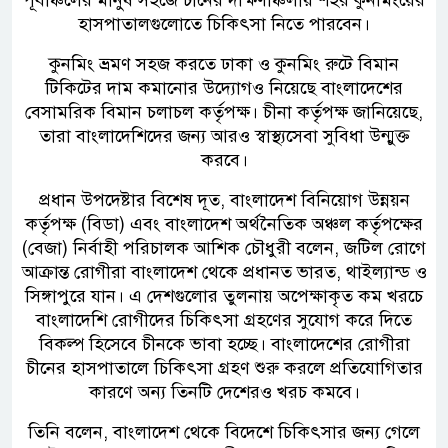
পূর্বাঞ্চলের মানুষ সহজে চীনের দক্ষিণাঞ্চলীয় শহর কুনমিংয়ের
হাসপাতালগুলোতে চিকিৎসা নিতে পারবেন।
কুনমিং ভ্রমণ সহজ করতে ঢাকা ও কুনমিং রুটে বিমান
টিকিটের দাম কমানোর উদ্যোগও নিয়েছে বাংলাদেশের
বেসামরিক বিমান চলাচল কর্তৃপক্ষ। চীনা কর্তৃপক্ষ জানিয়েছে,
তারা বাংলাদেশিদের জন্য আরও স্বাস্থ্যসেবা সুবিধা উন্মুক্ত
করবে।
প্রধান উপদেষ্টার বিশেষ দূত, বাংলাদেশ বিনিয়োগ উন্নয়ন
কর্তৃপক্ষ (বিডা) এবং বাংলাদেশ অর্থনৈতিক অঞ্চল কর্তৃপক্ষের
(বেজা) নির্বাহী পরিচালক আশিক চৌধুরী বলেন, জটিল রোগে
আক্রান্ত রোগীরা বাংলাদেশ থেকে প্রধানত ভারত, থাইল্যান্ড ও
সিঙ্গাপুরে যান। এ দেশগুলোর তুলনায় অপেক্ষাকৃত কম খরচে
বাংলাদেশি রোগীদের চিকিৎসা গ্রহণের সুযোগ করে দিতে
বিকল্প হিসেবে চীনকে ভাবা হচ্ছে। বাংলাদেশের রোগীরা
চীনের হাসপাতালে চিকিৎসা গ্রহণ শুরু করলে প্রতিযোগিতার
কারণে অন্য তিনটি দেশেরও খরচ কমবে।
তিনি বলেন, বাংলাদেশ থেকে বিদেশে চিকিৎসার জন্য গেলে