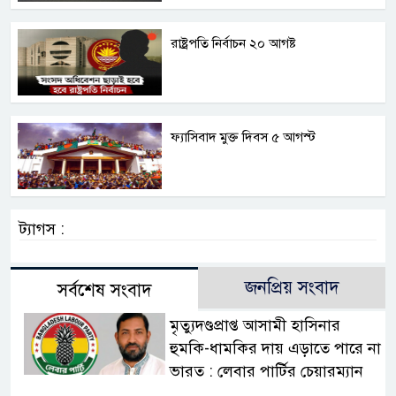
রাষ্ট্রপতি নির্বাচন ২০ আগষ্ট
ফ্যাসিবাদ মুক্ত দিবস ৫ আগস্ট
ট্যাগস :
জনপ্রিয় সংবাদ
সর্বশেষ সংবাদ
মৃত্যুদণ্ডপ্রাপ্ত আসামী হাসিনার
হুমকি-ধামকির দায় এড়াতে পারে না
ভারত : লেবার পার্টির চেয়ারম্যান