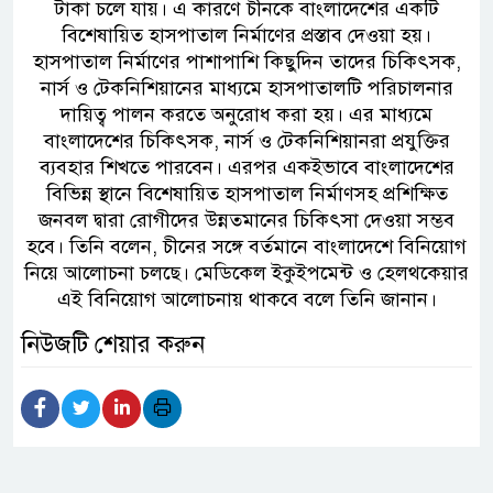
টাকা চলে যায়। এ কারণে চীনকে বাংলাদেশের একটি
বিশেষায়িত হাসপাতাল নির্মাণের প্রস্তাব দেওয়া হয়।
হাসপাতাল নির্মাণের পাশাপাশি কিছুদিন তাদের চিকিৎসক,
নার্স ও টেকনিশিয়ানের মাধ্যমে হাসপাতালটি পরিচালনার
দায়িত্ব পালন করতে অনুরোধ করা হয়। এর মাধ্যমে
বাংলাদেশের চিকিৎসক, নার্স ও টেকনিশিয়ানরা প্রযুক্তির
ব্যবহার শিখতে পারবেন। এরপর একইভাবে বাংলাদেশের
বিভিন্ন স্থানে বিশেষায়িত হাসপাতাল নির্মাণসহ প্রশিক্ষিত
জনবল দ্বারা রোগীদের উন্নতমানের চিকিৎসা দেওয়া সম্ভব
হবে। তিনি বলেন, চীনের সঙ্গে বর্তমানে বাংলাদেশে বিনিয়োগ
নিয়ে আলোচনা চলছে। মেডিকেল ইকুইপমেন্ট ও হেলথকেয়ার
এই বিনিয়োগ আলোচনায় থাকবে বলে তিনি জানান।
নিউজটি শেয়ার করুন