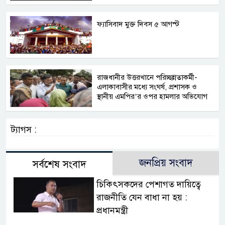
ফ্যাসিবাদ মুক্ত দিবস ৫ আগস্ট
রাজধানীর উত্তরখানে পরিচ্ছন্নতাকর্মী-
এলাকাবাসীর মধ্যে সংঘর্ষ, প্রশাসক ও
স্থানীয় এমপির’র ওপর হামলার অভিযোগ
ট্যাগস :
জনপ্রিয় সংবাদ
সর্বশেষ সংবাদ
চিকিৎসকদের পেশাগত দায়িত্বে
রাজনীতি যেন বাধা না হয় :
প্রধানমন্ত্রী