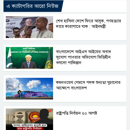
এ ক্যাটাগরির আরো নিউজ
শেখ হাসিনা দেশে ফিরে আসুক, গণহত্যার
দায়ে কারাগারে যাক : আইনমন্ত্রী
বাংলাদেশে আইএস আইয়ের অবাধ
সুযোগ পাওয়ার অভিযোগ ভিত্তিহীন
বললো পাকিস্তান
কমনওয়েথ গেমসে পদক শুন্যতা ঘুচানোর
আক্ষেপে বাংলাদেশ
রাষ্ট্রপতি নির্বাচন ২০ আগষ্ট