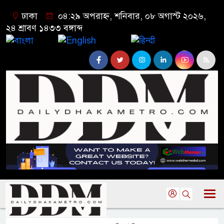
ঢাকা
০৪:২৯ অপরাহ্ন, শনিবার, ০৮ অগাস্ট ২০২৬,
২৪ শ্রাবণ ১৪৩৩ বঙ্গাব্দ
বাংলা
English
हिन्दी