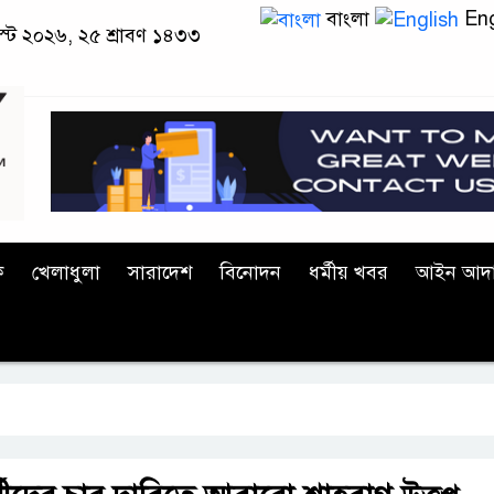
বাংলা
Eng
স্ট ২০২৬, ২৫ শ্রাবণ ১৪৩৩
ক
খেলাধুলা
সারাদেশ
বিনোদন
ধর্মীয় খবর
আইন আদ