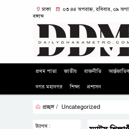
ঢাকা
০৩:৪৪ অপরাহ্ন, রবিবার, ০৯ অগা
বঙ্গাব্দ
প্রথম পাতা
জাতীয়
রাজনীতি
আর্ন্তজাতি
নগর মহানগর
শিক্ষা
প্রশাসন
প্রচ্ছদ /
Uncategorized
ট্যাগস :