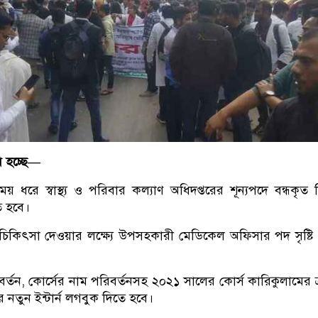
ি হচ্ছে—
 ধরে স্বাস্থ্য ও পরিবার কল্যাণ অধিদপ্তরের শূন্যপদে বন্ধকৃত
ে হবে।
 চিকিৎসা দেওয়ার লক্ষ্যে উপসহকারী মেডিকেল অফিসার পদ সৃষ্ট
িবর্তন, কোর্সের নাম পরিবর্তনসহ ২০২১ সালের কোর্স কারিকুলামের ত্
 নতুন ইন্টার্ন লগবুক দিতে হবে।