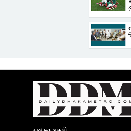
ক
গ
সম্পাদক মন্ডলী