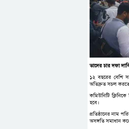
তাদের চার দফা দাব
১২ বছরের বেশি সময়
অতিদ্রুত সচল করত
কমিউনিটি ক্লিনিকে
হবে।
প্রতিষ্ঠানের নাম পর
অসঙ্গতি সমাধান করে