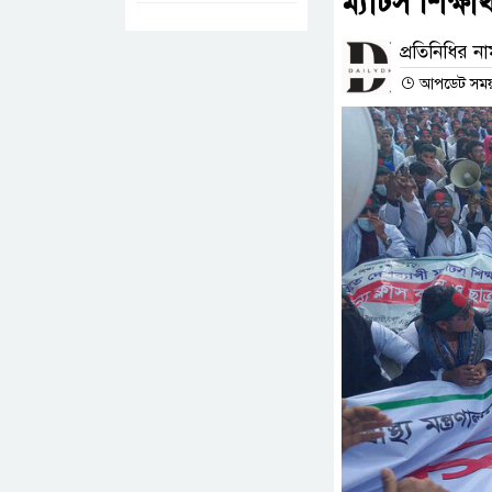
ম্যাটস শিক্ষ
প্রতিনিধির ন
আপডেট সময় :