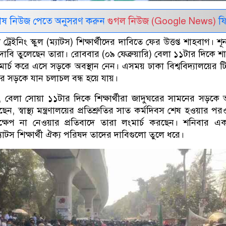
েষ নিউজ পেতে অনুসরণ করুন
গুগল নিউজ (Google News)
ফি
ট্রেইনিং স্কুল (ম্যাটস) শিক্ষার্থীদের দাবিতে ফের উত্তপ্ত শাহবাগ। শূ
াবি তুলেছেন তারা। রোববার (০৯ ফেব্রুয়ারি) বেলা ১১টার দিকে শ
ংমার্চ করে এসে সড়কে অবস্থান নেন। এসময় ঢাকা বিশ্ববিদ্যালয়ের 
র সড়কে যান চলাচল বন্ধ হয়ে যায়।
ানান, বেলা সোয়া ১১টার দিকে শিক্ষার্থীরা জাদুঘরের সামনের সড়কে অ
ছেন, স্বাস্থ্য মন্ত্রণালয়ের প্রতিশ্রুতির সাত কর্মদিবস শেষ হওয়ার প
ক্ষেপ না নেওয়ার প্রতিবাদে তারা লংমার্চ করছেন। শনিবার এক
ম্যাটস শিক্ষার্থী ঐক্য পরিষদ তাদের দাবিগুলো তুলে ধরে।