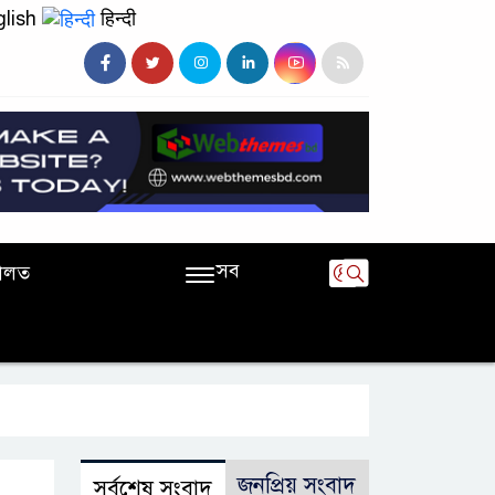
lish
हिन्दी
সব
ালত
জনপ্রিয় সংবাদ
সর্বশেষ সংবাদ