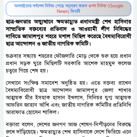
অনলাইনের সর্বশেষ নিউজ পেতে অনুসরণ করুন
গুগল নিউজ (Google
News)
ফিডটি
ছাত্র-জনতার অভ্যুত্থানে ক্ষমতাচ্যুত প্রধানমন্ত্রী শেখ হাসিনার
সাম্প্রতিক বক্তব্যের প্রতিবাদ ও আওয়ামী লীগ নিষিদ্ধের
দাবিতে জামালপুর শহরে মশাল মিছিল করেছে বৈষম্যবিরোধী
ছাত্র আন্দোলন ও জাতীয় নাগরিক কমিটি।
শুক্রবার সন্ধ্যায় শহরের ফৌজদারি মোড় থেকে শুরু হয়ে প্রধান
প্রধান সড়ক ঘুরে মিছিলটি সরকারি আশেক মাহমুদ কলেজ
চত্বরে গিয়ে শেষ হয়।
সেখানে সংক্ষিপ্ত সমাবেশ অনুষ্ঠিত হয়। এতে বক্তব্য রাখেন
বৈষম্যবিরোধী ছাত্র আন্দোলন জামালপুর জেলা শাখার
আহ্বায়ক মীর ইসহাক হাসান ইখলাস, সিনিয়র যুগ্ম আহ্বায়ক
আফরিন জাহান আঁখি এবং জাতীয় নাগরিক কমিটির প্রতিনিধি
আরাফাত হোসেন শাকিল।
বক্তারা বলেন, দেশের জনগণ আজ শোষণ-নিপীড়নের বিরুদ্ধে
রুখে দাঁড়িয়েছে। ক্ষমতাচ্যুত শেখ হাসিনাকে দেশে ফিরিয়ে এনে