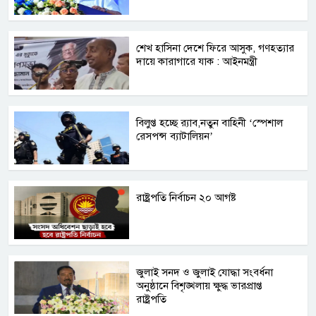
শেখ হাসিনা দেশে ফিরে আসুক, গণহত্যার
দায়ে কারাগারে যাক : আইনমন্ত্রী
বিলুপ্ত হচ্ছে র‍্যাব,নতুন বাহিনী ‘স্পেশাল
রেসপন্স ব্যাটালিয়ন’
রাষ্ট্রপতি নির্বাচন ২০ আগষ্ট
জুলাই সনদ ও জুলাই যোদ্ধা সংবর্ধনা
অনুষ্ঠানে বিশৃঙ্খলায় ক্ষুদ্ধ ভারপ্রাপ্ত
রাষ্ট্রপতি