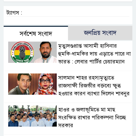
ট্যাগস :
জনপ্রিয় সংবাদ
সর্বশেষ সংবাদ
মৃত্যুদণ্ডপ্রাপ্ত আসামী হাসিনার
হুমকি-ধামকির দায় এড়াতে পারে না
ভারত : লেবার পার্টির চেয়ারম্যান
সালমান শাহর রহস্যমৃত্যুতে
রাজসাক্ষী রিজভীর বক্তব্যে ক্ষুব্ধ
হওয়ার কারণ ব্যাখ্যা দিলেন শাবনুর
হাওর ও জলাভূমিতে মা মাছ
সংরক্ষিত রাখার পরিকল্পনা নিচ্ছে
সরকার