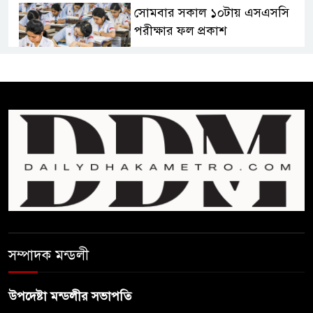
সোমবার সকাল ১০টায় এসএসসি
পরীক্ষার ফল প্রকাশ
চিকিৎসকদের পেশাগত দায়িত্বে
রাজনীতি যেন বাধা না হয় :
প্রধানমন্ত্রী
ফিফা সভাপতির বিরুদ্ধে এবার
‘নারী সংক্রান্ত অভিযোগ
ছেলেকে নিয়ে রোনালদোর যে বড়
স্বপ্ন
সম্পাদক মন্ডলী
অস্ট্রেলিয়ার অখ্যাত একাদশের
কাছেই ধরাশায়ী বাংলাদেশ
উপদেষ্টা মন্ডলীর সভাপতি