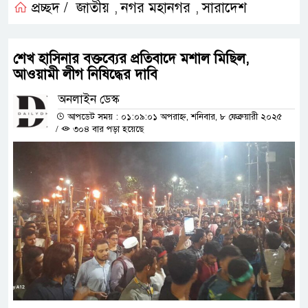
প্রচ্ছদ /
জাতীয়
নগর মহানগর
সারাদেশ
,
,
শেখ হাসিনার বক্তব্যের প্রতিবাদে মশাল মিছিল,
আওয়ামী লীগ নিষিদ্ধের দাবি
অনলাইন ডেস্ক
আপডেট সময় : ০১:০৯:০১ অপরাহ্ন, শনিবার, ৮ ফেব্রুয়ারী ২০২৫
/
৩০৪ বার পড়া হয়েছে