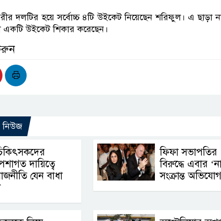
গরীর দলটির হয়ে সর্বোচ্চ ৪টি উইকেট নিয়েছেন শরিফুল। এ ছাড়া 
ন্দো একটি উইকেট শিকার করেছেন।
করুন
ো নিউজ
চিকিৎসকদের
ফিফা সভাপতির
েশাগত দায়িত্বে
বিরুদ্ধে এবার ‘ন
াজনীতি যেন বাধা
সংক্রান্ত অভিযো
ী