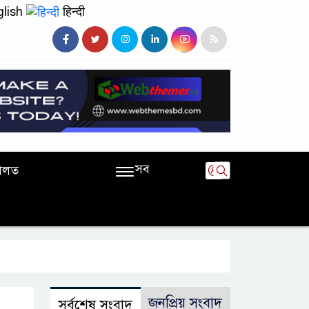
lish
हिन्दी
সব
ালত
জনপ্রিয় সংবাদ
সর্বশেষ সংবাদ