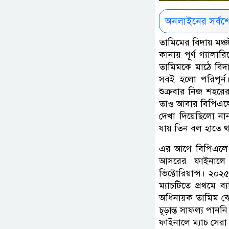
অনলাইনের সর্বশ
তামিমের বিদায় মঞ্চ
কানায় পূর্ণ গ্যাল
তামিমকে মাঠে বিদা
সবই হলো পরিপূর্
শুক্রবার নিজ শহরে
তাও আবার বিপিএলে
দেখা দিয়েছিলো নান
যায় তিন বল হাতে 
এর আগে বিপিএলে সর
আসরের ফাইনালে স
ভিক্টোরিয়ান্স। ২০
ম্যাচটিতে প্রথমে 
অধিনায়ক তামিম ঝোড়
চূড়ান্ত সাফল্য পান
ফাইনালে ম্যাচ সেরা