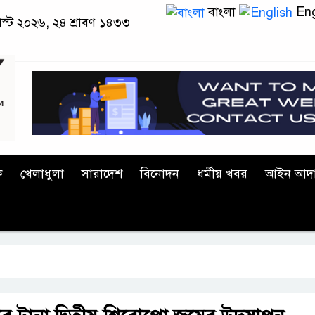
বাংলা
Eng
স্ট ২০২৬, ২৪ শ্রাবণ ১৪৩৩
ক
খেলাধুলা
সারাদেশ
বিনোদন
ধর্মীয় খবর
আইন আদ