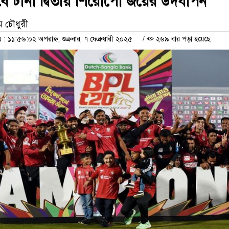
ে টানা দ্বিতীয় শিরোপাে জয়ের উদযাপন
 চৌধুরী
১১:৫৬:০২ অপরাহ্ন, শুক্রবার, ৭ ফেব্রুয়ারী ২০২৫
/
২৬৯ বার পড়া হয়েছে