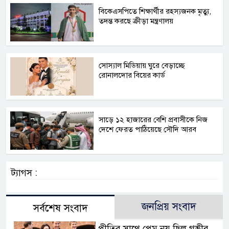
বিকেএসপিতে শিক্ষার্থীর রহস্যজনক মৃত্যু,
তদন্ত করছে ক্রীড়া মন্ত্রণালয়
সোস্যাল মিডিয়ায় ঘুরে বেড়াচ্ছে
রোনালদোর বিয়ের কার্ড
সাড়ে ১২ হাজারের বেশি প্রবাসীকে নিজ
দেশে ফেরত পাঠিয়েছে সৌদি আরব
ট্যাগস :
জনপ্রিয় সংবাদ
সর্বশেষ সংবাদ
প্রীতির সাথে প্রেম নয় ছিল গভীর