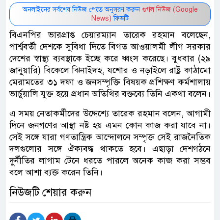
অনলাইনের সর্বশেষ নিউজ পেতে অনুসরণ করুন
গুগল নিউজ (Google
News)
ফিডটি
বিএনপির ভারপ্রাপ্ত চেয়ারম্যান তারেক রহমান বলেছেন,
পার্শ্ববর্তী দেশকে সুবিধা দিতে বিগত আওয়ালমী লীগ সরকার
দেশের স্বাস্থ্য ব্যবস্থাকে ইচ্ছে করে ধ্বংস করেছে। বুধবার (২৯
জানুয়ারি) বিকেলে ঝিনাইদহ, যশোর ও নড়াইলে রাষ্ট্র কাঠামো
মেরামতের ৩১ দফা ও জনসম্পৃক্তি বিষয়ক প্রশিক্ষণ কর্মশালায়
ভার্চুয়ালি যুক্ত হয়ে প্রধান অতিথির বক্তব্যে তিনি একথা বলেন।
এ সময় নেতাকর্মীদের উদ্দেশ্যে তারেক রহমান বলেন, আগামী
দিনে জনগণের আস্থা নষ্ট হয় এমন কোন কাজ করা যাবে না।
সেই সঙ্গে যারা গণতান্ত্রিক আন্দোলনে সম্পৃক্ত সেই রাজনৈতিক
দলগুলোর সঙ্গে ঐক্যবদ্ধ থাকতে হবে। এছাড়া দেশগঠনে
দুর্নীতির লাগাম টেনে ধরতে পারলে অনেক কাজ করা সম্ভব
বলে আশা ব্যক্ত করেন তিনি।
নিউজটি শেয়ার করুন