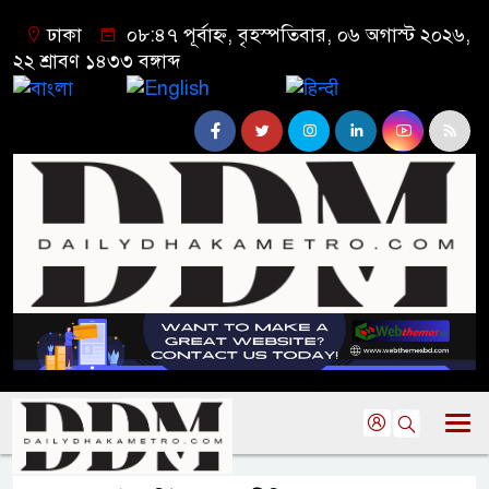
ঢাকা
০৮:৪৭ পূর্বাহ্ন, বৃহস্পতিবার, ০৬ অগাস্ট ২০২৬,
২২ শ্রাবণ ১৪৩৩ বঙ্গাব্দ
বাংলা
English
हिन्दी