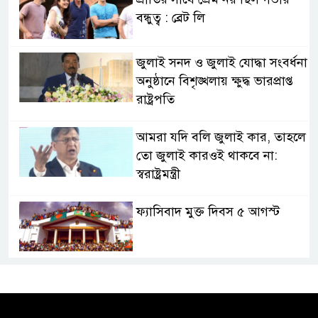
বন্ধুত্ব : ব্রেট লি
জুলাই সনদ ও জুলাই যোদ্ধা সংবর্ধনা
অনুষ্ঠানে বিশৃঙ্খলায় ক্ষুদ্ধ ভারপ্রাপ্ত
রাষ্ট্রপতি
আমরা যদি বলি জুলাই কার, তাহলে
তো জুলাই কারওই থাকবে না:
স্বরাষ্ট্রমন্ত্রী
ফ্যাসিবাদ মুক্ত দিবস ৫ আগস্ট
শেখ হাসিনার বক্তব্য প্রচার করলেই
ব্যবস্থা নিবে সরকার : প্রধানমন্ত্রীর
উপদেষ্টা