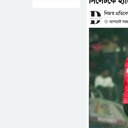
সিলেটকে হ্যা
নিজস্ব প্রতিব
আপডেট সময় : 