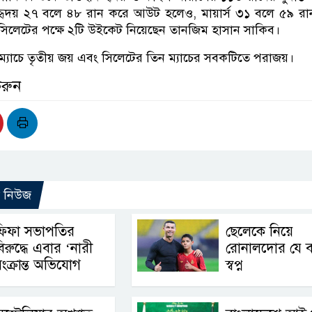
হৃদয় ২৭ বলে ৪৮ রান করে আউট হলেও, মায়ার্স ৩১ বলে ৫৯ রা
িলেটের পক্ষে ২টি উইকেট নিয়েছেন তানজিম হাসান সাকিব।
ম্যাচে তৃতীয় জয় এবং সিলেটের তিন ম্যাচের সবকটিতে পরাজয়।
করুন
ো নিউজ
ফিফা সভাপতির
ছেলেকে নিয়ে
িরুদ্ধে এবার ‘নারী
রোনালদোর যে 
ংক্রান্ত অভিযোগ
স্বপ্ন