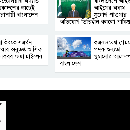
স্ট্রেলিয়ার অখ্যাত
বাংলাদেশে আই
একাদশের কাছেই
আইয়ের অবাধ
রাশায়ী বাংলাদেশ
সুযোগ পাওয়ার
অভিযোগ ভিত্তিহীন বললো পাকিস্
াকিবকে সমর্থন
কমনওয়েথ গেম
রায় অনুতপ্ত আসিফ
পদক শুন্যতা
আকবর ক্ষমা চাইলেন
ঘুচানোর আক্ষেপ
বাংলাদেশ