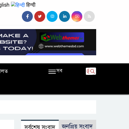
lish
हिन्दी
সব
ালত
জনপ্রিয় সংবাদ
সর্বশেষ সংবাদ