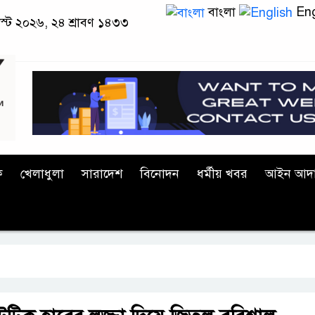
বাংলা
Eng
স্ট ২০২৬, ২৪ শ্রাবণ ১৪৩৩
ক
খেলাধুলা
সারাদেশ
বিনোদন
ধর্মীয় খবর
আইন আদ