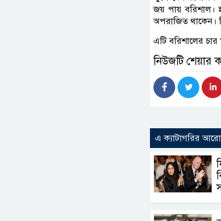
জয় পায় বরিশাল। 
অপরাজিত থাকেন। স
এটি বরিশালের চার 
নিউজটি শেয়ার 
এ ক্যাটাগরির আর
ব
স