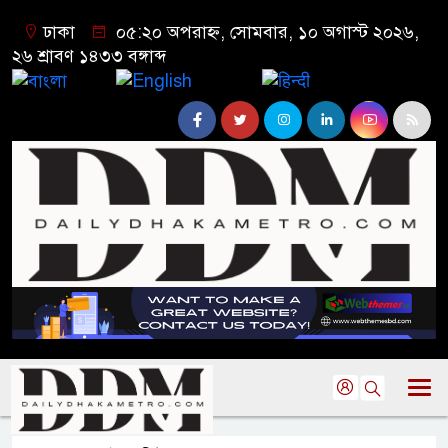
ঢাকা
০৫:২০ অপরাহ্ন, সোমবার, ১০ অগাস্ট ২০২৬,
২৬ শ্রাবণ ১৪৩৩ বঙ্গাব্দ
বাংলা
English
हिन्दी