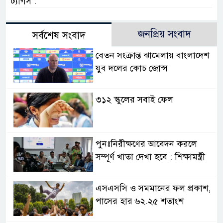
ট্যাগস :
জনপ্রিয় সংবাদ
সর্বশেষ সংবাদ
বেতন সংক্রান্ত ঝামেলায় বাংলাদেশ
যুব দলের কোচ জোন্স
৩১২ স্কুলের সবাই ফেল
পুনঃনিরীক্ষণের আবেদন করলে
সম্পূর্ণ খাতা দেখা হবে : শিক্ষামন্ত্রী
এসএসসি ও সমমানের ফল প্রকাশ,
পাসের হার ৬২.২৫ শতাংশ