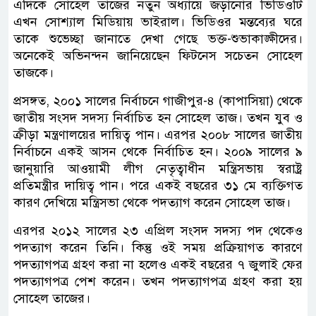
এদিকে সোহেল তাজের নতুন অধ্যায়ে জড়ানোর ভিডিওটি
এখন সোশ্যাল মিডিয়ায় ভাইরাল। ভিডিওর মন্তব্যের ঘরে
তাকে শুভেচ্ছা জানাতে দেখা গেছে ভক্ত-শুভাকাঙ্ক্ষীদের।
অনেকেই অভিনন্দন জানিয়েছেন ফিটনেস সচেতন সোহেল
তাজকে।
প্রসঙ্গত, ২০০১ সালের নির্বাচনে গাজীপুর-৪ (কাপাসিয়া) থেকে
জাতীয় সংসদ সদস্য নির্বাচিত হন সোহেল তাজ। তখন যুব ও
ক্রীড়া মন্ত্রণালয়ের দায়িত্ব পান। এরপর ২০০৮ সালের জাতীয়
নির্বাচনে একই আসন থেকে নির্বাচিত হন। ২০০৯ সালের ৯
জানুয়ারি আওয়ামী লীগ নেতৃত্বাধীন মন্ত্রিসভায় স্বরাষ্ট্র
প্রতিমন্ত্রীর দায়িত্ব পান। পরে একই বছরের ৩১ মে ব্যক্তিগত
কারণ দেখিয়ে মন্ত্রিসভা থেকে পদত্যাগ করেন সোহেল তাজ।
এরপর ২০১২ সালের ২৩ এপ্রিল সংসদ সদস্য পদ থেকেও
পদত্যাগ করেন তিনি। কিন্তু ওই সময় প্রক্রিয়াগত কারণে
পদত্যাগপত্র গ্রহণ করা না হলেও একই বছরের ৭ জুলাই ফের
পদত্যাগপত্র পেশ করেন। তখন পদত্যাগপত্র গ্রহণ করা হয়
সোহেল তাজের।