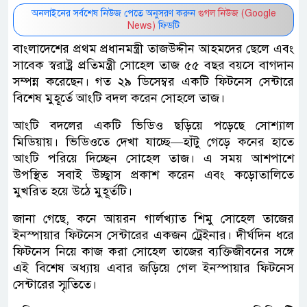
অনলাইনের সর্বশেষ নিউজ পেতে অনুসরণ করুন
গুগল নিউজ (Google
News)
ফিডটি
বাংলাদেশের প্রথম প্রধানমন্ত্রী তাজউদ্দীন আহমদের ছেলে এবং
সাবেক স্বরাষ্ট্র প্রতিমন্ত্রী সোহেল তাজ ৫৫ বছর বয়সে বাগদান
সম্পন্ন করেছেন। গত ২৯ ডিসেম্বর একটি ফিটনেস সেন্টারে
বিশেষ মুহূর্তে আংটি বদল করেন সোহলে তাজ।
আংটি বদলের একটি ভিডিও ছড়িয়ে পড়েছে সোশ্যাল
মিডিয়ায়। ভিডিওতে দেখা যাচ্ছে―হাঁটু গেড়ে কনের হাতে
আংটি পরিয়ে দিচ্ছেন সোহেল তাজ। এ সময় আশপাশে
উপস্থিত সবাই উচ্ছ্বাস প্রকাশ করেন এবং কড়োতালিতে
মুখরিত হয়ে উঠে মুহূর্তটি।
জানা গেছে, কনে আয়রন গার্লখ্যাত শিমু সোহেল তাজের
ইনস্পায়ার ফিটনেস সেন্টারের একজন ট্রেইনার। দীর্ঘদিন ধরে
ফিটনেস নিয়ে কাজ করা সোহেল তাজের ব্যক্তিজীবনের সঙ্গে
এই বিশেষ অধ্যায় এবার জড়িয়ে গেল ইনস্পায়ার ফিটনেস
সেন্টারের স্মৃতিতে।