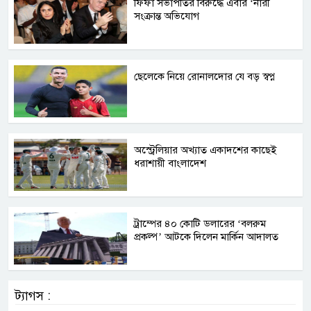
ফিফা সভাপতির বিরুদ্ধে এবার ‘নারী
সংক্রান্ত অভিযোগ
ছেলেকে নিয়ে রোনালদোর যে বড় স্বপ্ন
অস্ট্রেলিয়ার অখ্যাত একাদশের কাছেই
ধরাশায়ী বাংলাদেশ
ট্রাম্পের ৪০ কোটি ডলারের ‘বলরুম
প্রকল্প’ আটকে দিলেন মার্কিন আদালত
ট্যাগস :