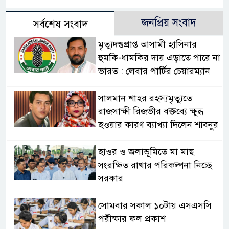
জনপ্রিয় সংবাদ
সর্বশেষ সংবাদ
মৃত্যুদণ্ডপ্রাপ্ত আসামী হাসিনার
হুমকি-ধামকির দায় এড়াতে পারে না
ভারত : লেবার পার্টির চেয়ারম্যান
সালমান শাহর রহস্যমৃত্যুতে
রাজসাক্ষী রিজভীর বক্তব্যে ক্ষুব্ধ
হওয়ার কারণ ব্যাখ্যা দিলেন শাবনুর
হাওর ও জলাভূমিতে মা মাছ
সংরক্ষিত রাখার পরিকল্পনা নিচ্ছে
সরকার
সোমবার সকাল ১০টায় এসএসসি
পরীক্ষার ফল প্রকাশ