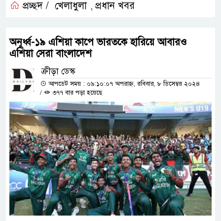
প্রচ্ছদ /
খেলাধুলা
প্রধান খবর
,
অনূর্ধ্ব-১৯ এশিয়া কাপে ভারতকে হারিয়ে আবারও
এশিয়া সেরা বাংলাদেশ
ক্রীড়া ডেস্ক
আপডেট সময় : ০৯:১০:০৭ অপরাহ্ন, রবিবার, ৮ ডিসেম্বর ২০২৪
/
৩৭৭ বার পড়া হয়েছে