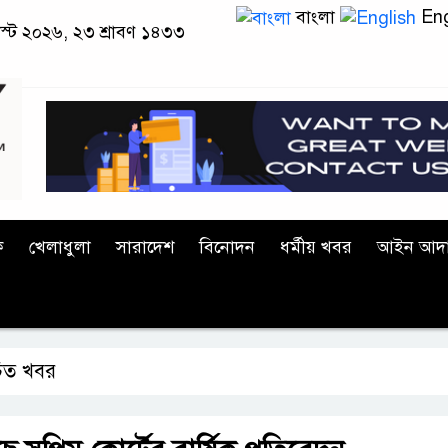
বাংলা
Eng
াস্ট ২০২৬, ২৩ শ্রাবণ ১৪৩৩
ক
খেলাধুলা
সারাদেশ
বিনোদন
ধর্মীয় খবর
আইন আদ
াচিত খবর