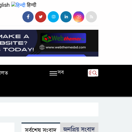
lish
हिन्दी
সব
ালত
জনপ্রিয় সংবাদ
সর্বশেষ সংবাদ