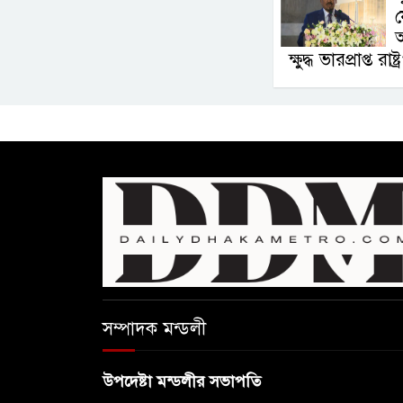
য
অ
ক্ষুদ্ধ ভারপ্রাপ্ত রাষ্
সম্পাদক মন্ডলী
উপদেষ্টা মন্ডলীর সভাপতি