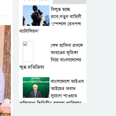
বিলুপ্ত হচ্ছে
র‍্যাব,নতুন বাহিনী
‘স্পেশাল রেসপন্স
ব্যাটালিয়ন’
শেখ হাসিনা প্রসঙ্গে
ভারতের ভূমিকা
নিয়ে বাংলাদেশের
ক্ষুব্ধ প্রতিক্রিয়া
বাংলাদেশে আইএস
আইয়ের অবাধ
সুযোগ পাওয়ার
অভিযোগ ভিত্তিহীন বললো পাকিস্তান