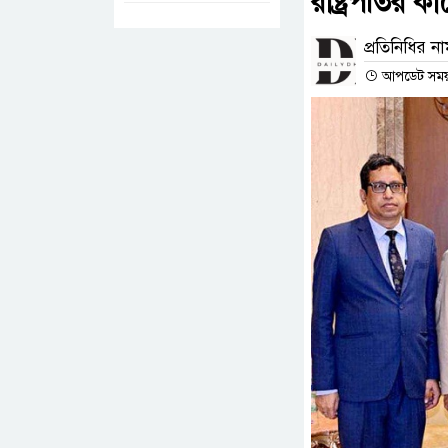
রাষ্ট্রপতির কা
প্রতিনিধির ন
আপডেট সময় :