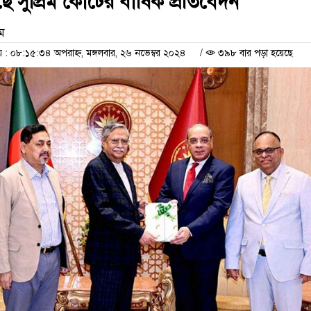
ছে সুপ্রিম কোর্টের বার্ষিক প্রতিবেদন
াম
 ০৮:১৫:৩৪ অপরাহ্ন, মঙ্গলবার, ২৬ নভেম্বর ২০২৪
/
৩৯৮ বার পড়া হয়েছে