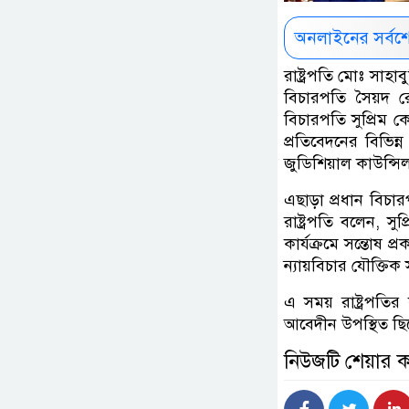
অনলাইনের সর্বশ
রাষ্ট্রপতি মোঃ সাহা
বিচারপতি সৈয়দ রে
বিচারপতি সুপ্রিম কো
প্রতিবেদনের বিভিন্
জুডিশিয়াল কাউন্সি
এছাড়া প্রধান বিচারপ
রাষ্ট্রপতি বলেন, সুপ
কার্যক্রমে সন্তোষ প্
ন্যায়বিচার যৌক্তি
এ সময় রাষ্ট্রপতি
আবেদীন উপস্থিত ছ
নিউজটি শেয়ার 