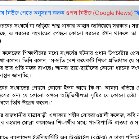
েষ নিউজ পেতে অনুসরণ করুন
গুগল নিউজ (Google News)
ফি
 ধরনের সংঘর্ষে না জড়িয়ে শান্ত থাকার আহ্বান জানিয়েছে সরকার। স
য়েছে, এ ধরনের সংঘাতের পেছনে কোনো ধরনের ইন্ধন থাকলে তা
।
লেজের শিক্ষার্থীদের মধ্যে সংঘর্ষের ঘটনায় প্রধান উপদেষ্টার প্রে
লেন। তিনি বলেন, ‘সম্প্রতি বেশ কয়েকটি শিক্ষা প্রতিষ্ঠানে যে 
র তার প্রতি নজর রাখছে। আমরা ছাত্র-ছাত্রীদের কোনো ধরনের সংঘর
হ্বান জানাচ্ছি।’
রনের সংঘাতের পেছনে কোনো ইন্ধন আছে কি-না- আমরা খতিয়ে দ
হ দেশের অন্য যে কোনো অঙ্গনে অস্থিতিশীলতা সৃষ্টির যে কোনো চেষ্ট
বলে তিনি উল্লেখ করেন।’
ার রাজধানীর যাত্রাবাড়ী এলাকায় শহীদ সোহরাওয়ার্দী কলেজ, কবি
 রহমান মোল্লা কলেজের শিক্ষার্থীর মধ্যে পাল্টাপাল্টি ধাওয়া ও সং
ে বাংলাদেশ ইউনিভার্সিটি অব টেক্সটাইল (বুটেক্স) ও ঢাকা পলি