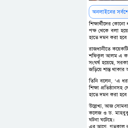
অনলাইনের সর্বশ
শিক্ষার্থীদের কোনো
পক্ষ থেকে বলা হ
হাতে দমন করা হবে
রাজধানীতে কয়েকটি ক
শফিকুল আলম এ কথা ব
সংঘর্ষ হয়েছে, সরকা
জড়িয়ে শান্ত থাকার আ
তিনি বলেন, ‘এ ধ
শিক্ষা প্রতিষ্ঠানস
হাতে দমন করা হবে 
উল্লেখ্য, আজ সোমব
কলেজ ও ড. মাহবুবুর
ঘটনা ঘটেছে।
এর আগে, গতকাল রাত