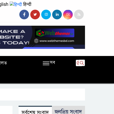
lish
हिन्दी
সব
ালত
জনপ্রিয় সংবাদ
সর্বশেষ সংবাদ