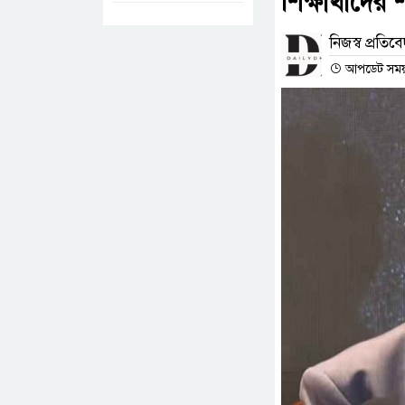
শিক্ষার্থীদে
নিজস্ব প্রতিব
আপডেট সময় :