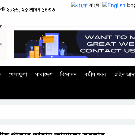
বাংলা
Eng
স্ট ২০২৬, ২৫ শ্রাবণ ১৪৩৩
ক
খেলাধুলা
সারাদেশ
বিনোদন
ধর্মীয় খবর
আইন আদ