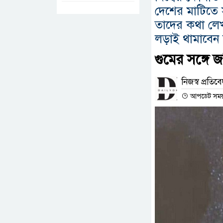
দেশের মাটিতে 
তাদের কথা লেখ
লড়াই থামাবেন 
গুমের সঙ্গে
নিজস্ব প্রতিব
আপডেট সময় :