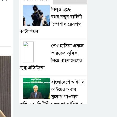
বিলুপ্ত হচ্ছে
র‍্যাব,নতুন বাহিনী
‘স্পেশাল রেসপন্স
ব্যাটালিয়ন’
শেখ হাসিনা প্রসঙ্গে
ভারতের ভূমিকা
নিয়ে বাংলাদেশের
ক্ষুব্ধ প্রতিক্রিয়া
বাংলাদেশে আইএস
আইয়ের অবাধ
সুযোগ পাওয়ার
অভিযোগ ভিত্তিহীন বললো পাকিস্তান