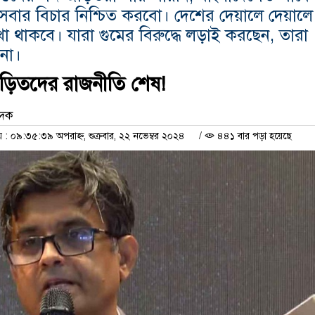
সবার বিচার নিশ্চিত করবো। দেশের দেয়ালে দেয়ালে
া থাকবে। যারা গুমের বিরুদ্ধে লড়াই করছেন, তারা
না।
 জড়িতদের রাজনীতি শেষ!
েদক
 ০৯:৩৫:৩৯ অপরাহ্ন, শুক্রবার, ২২ নভেম্বর ২০২৪
/
৪৪১ বার পড়া হয়েছে