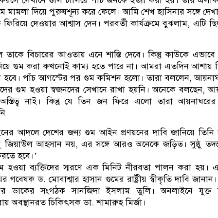
 মামলা দিয়ে পুরুষশূন্য করে ফেলে। আমি শেখ হাসিনার সঙ্গে দেখ
 ফিরিয়ে দেওয়ার আশ্বাস দেন। পরবর্তী কার্যক্রমে বুঝলাম, এটি ছ
তাকে বিচারের আওতায় এনে শাস্তি দেবে। কিন্তু কাউকে এভাবে
নিয়ে গুম করা কখনোই কাম্য হতে পারে না। আমরা এতদিন আশায় 
হবে। পাঁচ আগস্টের পর গুম কমিশন হলো। তারা বললেন, আয়নাঘ
দের গুম হওয়া স্বজনদের সেখানে রাখা হয়নি। অনেকে বলছেন, 
স্তিত্ব নাই। কিন্তু যে তিন জন ফিরে এলো তারা আয়নাঘরের 
নি
আইনের আদলে দেশের জন্য গুম আইন প্রণয়নের দাবি জানিয়ে তিনি
ুধু জিয়াউল আহসান নয়, এর সঙ্গে আরও অনেকে জড়িত। সুষ্ঠু তদন
 করতে হবে।’
 গুম হওয়া ব্যক্তিদের স্মরণে এক মিনিট নীরবতা পালন করা হয়।
র গবেষক ড. মোবাশ্বার হাসান গুমের রাষ্ট্রীয় স্বীকৃতি দাবি জানান
র ডাকের সংগঠক সানজিদা ইসলাম তুলি। অনলাইনে যুক্ত 
বেরায় অবস্থানরত চিকিৎসক ডা. শামারুহ মির্জা।