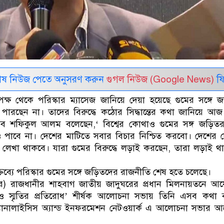
েষ নিউজ পেতে অনুসরণ করুন
গুগল নিউজ (Google News)
ফি
 পক্ষ থেকে পরিস্কার ম্যাসেজ জানিয়ে দেয়া হয়েছে গুমের সঙ্গে 
ারছেন না। তাদের বিরুদ্ধে কঠোর সিদ্ধান্তের কথা জানিয়ে আজ 
সচিব শফিকুল আলম বলেছেন,‘ বিশ্বের কোথাও গুমের সঙ্গ জড়িত
ও পাবে না। দেশের মাটিতে সবার বিচার নিশ্চিত করবো। দেশের 
লেখা থাকবে। যারা গুমের বিরুদ্ধে লড়াই করছেন, তারা লড়াই থ
ব্যে পরিস্কার গুমের সঙ্গে জড়িতদের রাজনীতি শেষ হতে চলেছে।
ম্বর) রাজধানীর শাহবাগ জাতীয় জাদুঘরের প্রধান মিলনায়তনে 
 ও স্মৃতির প্রতিরোধ’ শীর্ষক আলোচনা সভায় তিনি এসব কথা 
 অ্যানালাইসিস অ্যান্ড ইনফরমেশন নেটওয়ার্ক এ আলোচনা সভার