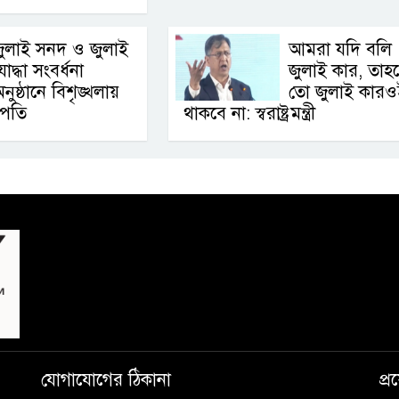
ুলাই সনদ ও জুলাই
আমরা যদি বলি
োদ্ধা সংবর্ধনা
জুলাই কার, তাহ
নুষ্ঠানে বিশৃঙ্খলায়
তো জুলাই কারও
ট্রপতি
থাকবে না: স্বরাষ্ট্রমন্ত্রী
যোগাযোগের ঠিকানা
প্