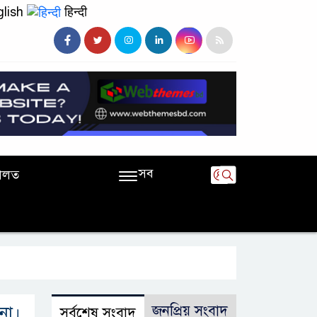
lish
हिन्दी
সব
ালত
না।
জনপ্রিয় সংবাদ
সর্বশেষ সংবাদ