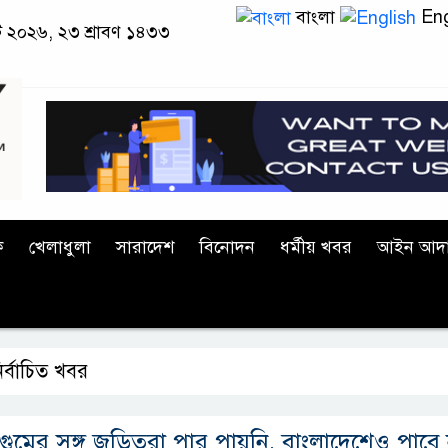
বাংলা
Eng
স্ট ২০২৬, ২৩ শ্রাবণ ১৪৩৩
ক
খেলাধুলা
সারাদেশ
বিনোদন
ধর্মীয় খবর
আইন আদ
ির্বাচিত খবর
 গুমের সঙ্গ জড়িতরা পার পায়নি, বাংলাদেশেও পাবে 