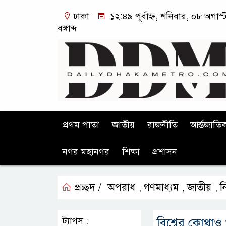
ঢাকা
১২:৪৯ পূর্বাহ্ন, শনিবার, ০৮ অগা
বঙ্গাব্দ
প্রথম পাতা
জাতীয়
রাজনীতি
আর্ন্তজাতি
নগর মহানগর
শিক্ষা
প্রশাসন
প্রচ্ছদ /
অপরাধ
গণমাধ্যম
জাতীয়
ন
,
,
,
ট্যাগস :
বিশ্বের কোথাও