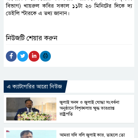
বিভাগ) খায়রুল কবির সকাল ১১টা ২০ মিনিটের দিকে দ্য
ডেইলি স্টারকে এ তথ্য জানান।
নিউজটি শেয়ার করুন
এ ক্যাটাগরির আরো নিউজ
জুলাই সনদ ও জুলাই যোদ্ধা সংবর্ধনা
অনুষ্ঠানে বিশৃঙ্খলায় ক্ষুদ্ধ ভারপ্রাপ্ত
রাষ্ট্রপতি
আমরা যদি বলি জুলাই কার, তাহলে তো