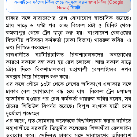
অনলাইনের সর্বশেষ নিউজ পেতে অনুসরণ করুন
গুগল নিউজ (Google
News)
ফিডটি
ঢাকার সঙ্গে সারাদেশের রেল যোগাযোগ স্বাভাবিক হয়েছে।
প্রায় সাড়ে ৬ ঘণ্টা পর আজ বিকেল ৪টা ৫ মিনিট থেকে
কমলাপুর থেকে ট্রেন ছাড়া শুরু হয়। বাংলাদেশ রেলওয়ের
বিভাগীয় পরিবহন কর্মকর্তা (ঢাকা বিভাগ) খায়রুল কবির এ
তথ্য নিশ্চিত করেছেন।
রাজধানীতে ব্যাটারিচালিত রিকশাচালকদের অবরোধের
কারণে সকালে বন্ধ করা হয় রেল চলাচল। আজ সকাল সাড়ে
৯টার দিকে রিকশাচালকরা মহাখালী রেললাইনের ওপর
অবস্থান নিয়ে বিক্ষোভ শুরু করে।
এর ফলে পৌনে ১০টা থেকে দেশের অধিকাংশ এলাকার সঙ্গে
ঢাকার রেল যোগাযোগ বন্ধ হয়ে যায়। বিকেল ট্রেন চলাচল
স্বাভাবিক হওয়ার পর রেল কর্মকর্তা খায়রুল কবির বলেন, সব
ট্রেনের শিডিউল বিপর্যয় হয়েছে। বিপুল সংখ্যক যাত্রী চরম
দুর্ভোগে পড়েছেন।
এর আগে, গত সোমবার কলেজকে বিশ্ববিদ্যালয় করার দাবিতে
মহাখালীতে সরকারি তিতুমীর কলেজের শিক্ষার্থীরা রেললাইন
অবরোধ করে। সেদিনও ঢাকার সঙ্গে সারাদেশের অধিকাংশ