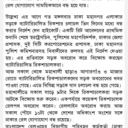
রেল যোগাযোগ সাময়িকভাবে বন্ধ হয়ে যায়।
‍উল্লেখ্য এর আগে গত মঙ্গলবার ঢাকা মহানগর এলাকার
সড়কে ব্যাটারিচালিত রিকশার চলাচল তিন দিনের মধ্যে বন্ধ
করার নির্দেশ দেন হাইকোর্ট। একটি রিট আবেদনের প্রাথমিক
শুনানি শেষে স্বরাষ্ট্রসচিব, পুলিশের মহাপরিদর্শক, ঢাকার জেলা
প্রশাসক, দুই সিটি করপোরেশনের প্রশাসক, ঢাকা মহানগর
পুলিশ কমিশনারসহ বিবাদীদের রুলসহ এই নির্দেশ দেওয়া
হয়। এর প্রতিবাদে সড়ক অবরোধ করে বিক্ষোভ করছেন
ব্যাটারিচালিত রিকশাচালকরা।
আজ সকাল থেকে মহাখালী ছাড়াও আগারগাঁও ও মাজার
রোডে ব্যাটারিচালিত রিকশাচালকদের সড়ক অবরোধের খবর
পাওয়া গেছে। এতে বিভিন্ন সড়কে যান চলাচল বন্ধ হয়ে গেছে।
মহাখালীতে সকাল সাড়ে ৯টার দিকে রিকশাচালকরা সড়ক
আটকে বিক্ষোভ শুরু করেন। একপর্যায়ে কয়েকশ রিকশাচালক
রেলপথ অবরোধ করেন। রেললাইন অবরোধ করায় আজ
সকাল পৌনে ১০টা থেকে দেশের অধিকাংশ অংশের সঙ্গে
ঢাকার রেল যোগাযোগ বন্ধ রয়েছে।
বাংলাদেশ রেলওয়ের বিভাগীয় পরিবহন কর্মকর্তা (ঢাকা