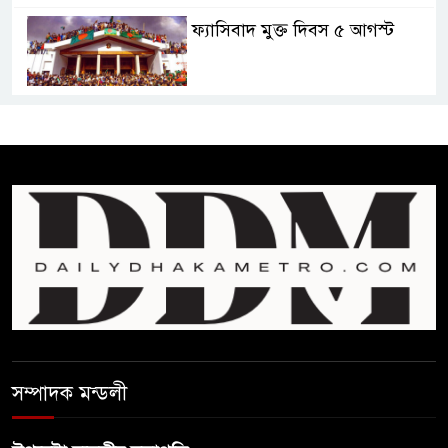
ফ্যাসিবাদ মুক্ত দিবস ৫ আগস্ট
শেখ হাসিনার বক্তব্য প্রচার করলেই
ব্যবস্থা নিবে সরকার : প্রধানমন্ত্রীর
উপদেষ্টা
বাংলাদেশে বিনিয়োগ ও দক্ষ শ্রমিক
নিতে আগ্রহী সৌদি আরব
ব্রাজিলের ফুটবলারকে গুলি করে
হত্যা
সম্পাদক মন্ডলী
গ্যাসের দাম বাড়লো ৭০ টাকা, সন্ধ্যা
থেকে কার্যকর