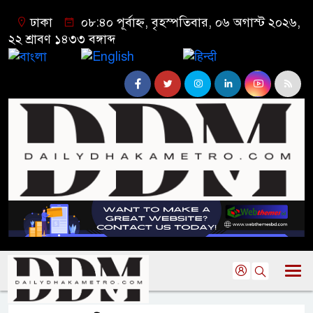
ঢাকা
০৮:৪০ পূর্বাহ্ন, বৃহস্পতিবার, ০৬ অগাস্ট ২০২৬,
২২ শ্রাবণ ১৪৩৩ বঙ্গাব্দ
বাংলা
English
हिन्दी