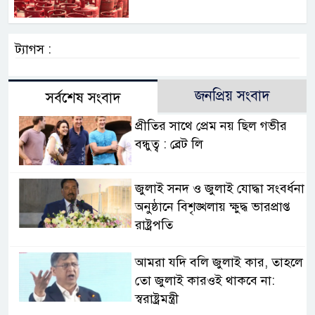
ট্যাগস :
জনপ্রিয় সংবাদ
সর্বশেষ সংবাদ
প্রীতির সাথে প্রেম নয় ছিল গভীর
বন্ধুত্ব : ব্রেট লি
জুলাই সনদ ও জুলাই যোদ্ধা সংবর্ধনা
অনুষ্ঠানে বিশৃঙ্খলায় ক্ষুদ্ধ ভারপ্রাপ্ত
রাষ্ট্রপতি
আমরা যদি বলি জুলাই কার, তাহলে
তো জুলাই কারওই থাকবে না:
স্বরাষ্ট্রমন্ত্রী