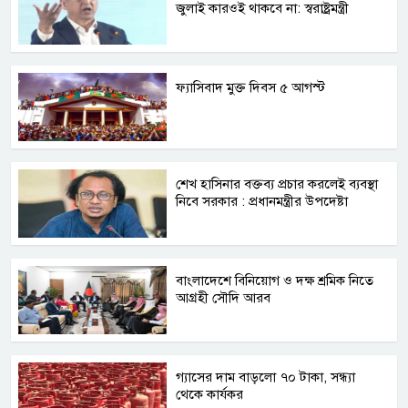
জুলাই কারওই থাকবে না: স্বরাষ্ট্রমন্ত্রী
ফ্যাসিবাদ মুক্ত দিবস ৫ আগস্ট
শেখ হাসিনার বক্তব্য প্রচার করলেই ব্যবস্থা
নিবে সরকার : প্রধানমন্ত্রীর উপদেষ্টা
বাংলাদেশে বিনিয়োগ ও দক্ষ শ্রমিক নিতে
আগ্রহী সৌদি আরব
গ্যাসের দাম বাড়লো ৭০ টাকা, সন্ধ্যা
থেকে কার্যকর