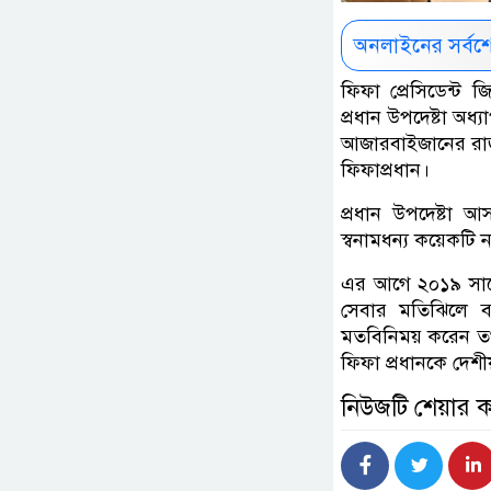
অনলাইনের সর্বশ
ফিফা প্রেসিডেন্ট জ
প্রধান উপদেষ্টা অধ্
আজারবাইজানের রাজধ
ফিফাপ্রধান।
প্রধান উপদেষ্টা আ
স্বনামধন্য কয়েকটি
এর আগে ২০১৯ সালে 
সেবার মতিঝিলে ব
মতবিনিময় করেন তখন
ফিফা প্রধানকে দেশ
নিউজটি শেয়ার 