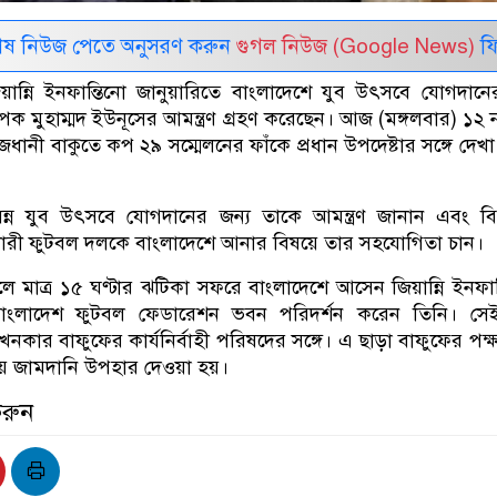
েষ নিউজ পেতে অনুসরণ করুন
গুগল নিউজ (Google News)
ফি
িয়ান্নি ইনফান্তিনো জানুয়ারিতে বাংলাদেশে যুব উৎসবে যোগদানে
যাপক মুহাম্মদ ইউনূসের আমন্ত্রণ গ্রহণ করেছেন। আজ (মঙ্গলবার) ১২ ন
ানী বাকুতে কপ ২৯ সম্মেলনের ফাঁকে প্রধান উপদেষ্টার সঙ্গে দেখ
সন্ন যুব উৎসবে যোগদানের জন্য তাকে আমন্ত্রণ জানান এবং বিশ
 নারী ফুটবল দলকে বাংলাদেশে আনার বিষয়ে তার সহযোগিতা চান।
মাত্র ১৫ ঘণ্টার ঝটিকা সফরে বাংলাদেশে আসেন জিয়ান্নি ইনফান
াংলাদেশ ফুটবল ফেডারেশন ভবন পরিদর্শন করেন তিনি। সেই 
কার বাফুফের কার্যনির্বাহী পরিষদের সঙ্গে। এ ছাড়া বাফুফের পক্
ীয় জামদানি উপহার দেওয়া হয়।
করুন