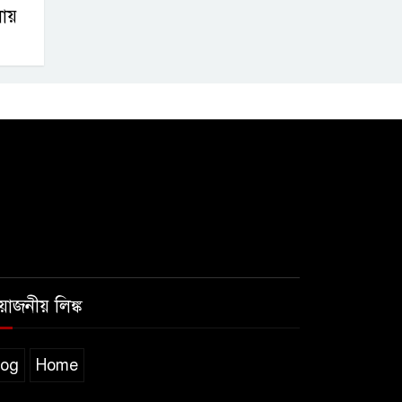
লায়
রয়োজনীয় লিঙ্ক
log
Home