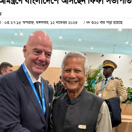
আমন্ত্রণে বাংলাদেশে আসছেন ফিফা সভাপতি
ক
 ০৩:২৭:১৫ অপরাহ্ন, মঙ্গলবার, ১২ নভেম্বর ২০২৪
/
৩২০ বার পড়া হয়েছে