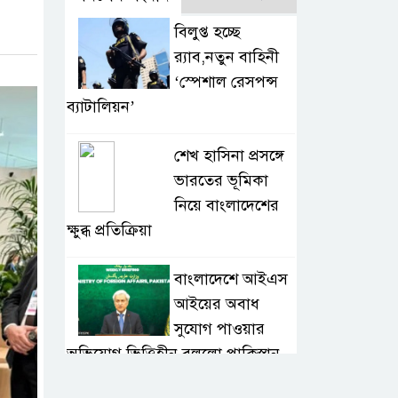
বিলুপ্ত হচ্ছে
র‍্যাব,নতুন বাহিনী
‘স্পেশাল রেসপন্স
ব্যাটালিয়ন’
শেখ হাসিনা প্রসঙ্গে
ভারতের ভূমিকা
নিয়ে বাংলাদেশের
ক্ষুব্ধ প্রতিক্রিয়া
বাংলাদেশে আইএস
আইয়ের অবাধ
সুযোগ পাওয়ার
অভিযোগ ভিত্তিহীন বললো পাকিস্তান