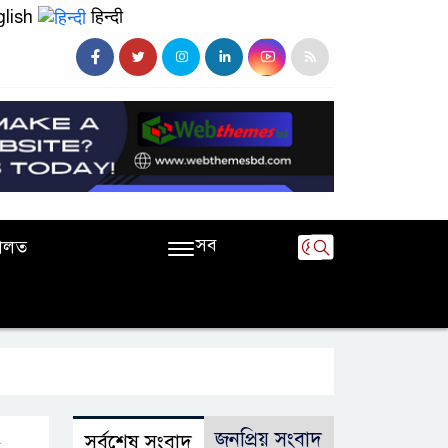
lish
हिन्दी
সব
ালত
জনপ্রিয় সংবাদ
সর্বশেষ সংবাদ