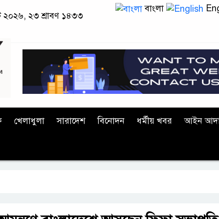
বাংলা
Eng
স্ট ২০২৬, ২৩ শ্রাবণ ১৪৩৩
ক
খেলাধুলা
সারাদেশ
বিনোদন
ধর্মীয় খবর
আইন আদ