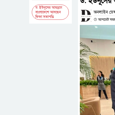
ড. ইউনূসের 
ড. ইউনূসের আমন্ত্রণে
অনলাইন ডেস্
বাংলাদেশে আসছেন
ফিফা সভাপতি
আপডেট সময় :