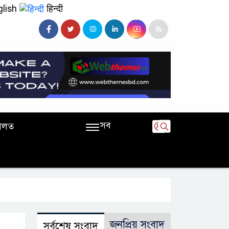
lish
हिन्दी
সব
ালত
জনপ্রিয় সংবাদ
সর্বশেষ সংবাদ