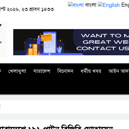
বাংলা
Eng
াস্ট ২০২৬, ২৩ শ্রাবণ ১৪৩৩
ক
খেলাধুলা
সারাদেশ
বিনোদন
ধর্মীয় খবর
আইন আদ
ন