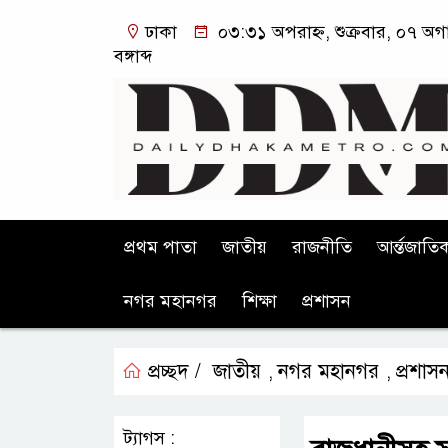
ঢাকা
০৩:৩১ অপরাহ্ন, শুক্রবার, ০৭ অগ
বঙ্গাব্দ
প্রথম পাতা
জাতীয়
রাজনীতি
আর্ন্তজাতি
নগর মহানগর
শিক্ষা
প্রশাসন
প্রচ্ছদ /
জাতীয়
নগর মহানগর
প্রশাস
,
,
ট্যাগস :