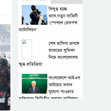
বিলুপ্ত হচ্ছে
র‍্যাব,নতুন বাহিনী
‘স্পেশাল রেসপন্স
ব্যাটালিয়ন’
শেখ হাসিনা প্রসঙ্গে
ভারতের ভূমিকা
নিয়ে বাংলাদেশের
ক্ষুব্ধ প্রতিক্রিয়া
বাংলাদেশে আইএস
আইয়ের অবাধ
সুযোগ পাওয়ার
অভিযোগ ভিত্তিহীন বললো পাকিস্তান