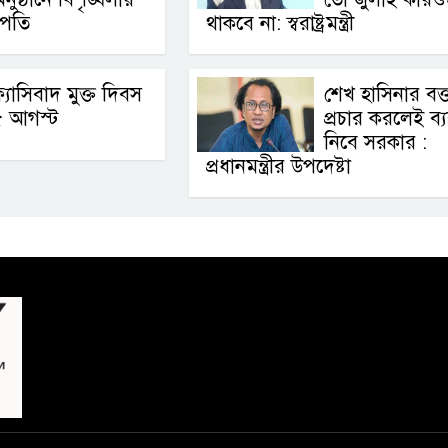
ট্রপতি
থাকবে না: স্বরাষ্ট্রমন্ত্রী
্যাসিবাদ মুক্ত দিবস
শেখ হাসিনার বক্ত
৫ আগস্ট
প্রচার করলেই ব্যব
নিবে সরকার :
প্রধানমন্ত্রীর উপদেষ্টা