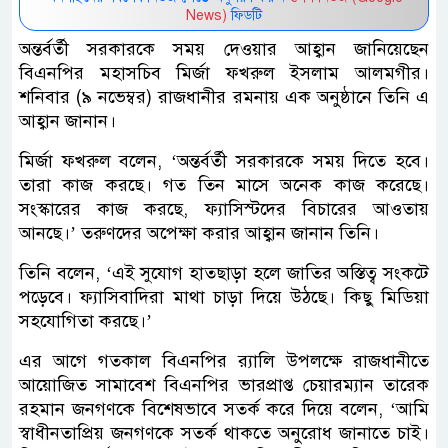
News)
ফিডটি
অন্তর্বর্তী সরকারকে সময় দেওয়ার আহ্বান জানিয়েছেন
বিএনপির মহাসচিব মির্জা ফখরুল ইসলাম আলমগীর।
শনিবার (৯ নভেম্বর) রাজধানীর রমনায় এক অনুষ্ঠানে তিনি এ
আহ্বান জানান।
মির্জা ফখরুল বলেন, ‘অন্তর্বর্তী সরকারকে সময় দিতে হবে।
তারা কাজ করছে। গত তিন মাসে অনেক কাজ করেছে।
সংস্কারের কাজ করছে, ফ্যাসিস্টদের বিচারের আওতায়
আনছে।’ তরুণদের অপেক্ষা করার আহ্বান জানান তিনি।
তিনি বলেন, ‘এই সুযোগ হাতছাড়া হলে জাতির অস্তিত্ব সংকটে
পড়েবে। ফ্যাসিবাদিরা মাথা চাড়া দিয়ে উঠছে। কিছু মিডিয়া
সহযোগিতা করছে।’
এর আগে গতকাল বিএনপির র‌্যালি উপলক্ষে রাজধানীতে
আয়োজিত সামাবেশ বিএনপির ভারপ্রাপ্ত চেয়ারম্যান তারেক
রহমান জনগণকে বিশেষভাবে সতর্ক করে দিয়ে বলেন, ‘আমি
স্বাধীনতাপ্রিয় জনগণকে সতর্ক থাকতে অনুরোধ জানাতে চাই।