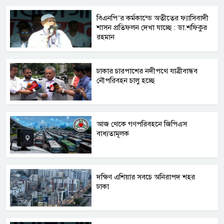
বিএনপি’র কর্মকান্ডে অতীতের ফ্যাসিবাদী
শাসন প্রতিফলন দেখা যাচ্ছে : ডা.শফিকুর
রহমান
ঢাকার চারপাশের নদীপথে যাত্রীবান্ধব
নৌপরিবহন চালু হচ্ছে
আজ থেকে গণপরিবহনে জিপিএস
বাধ্যতামূলক
দক্ষিণ এশিয়ার সবচে অনিরাপদ শহর
ঢাকা