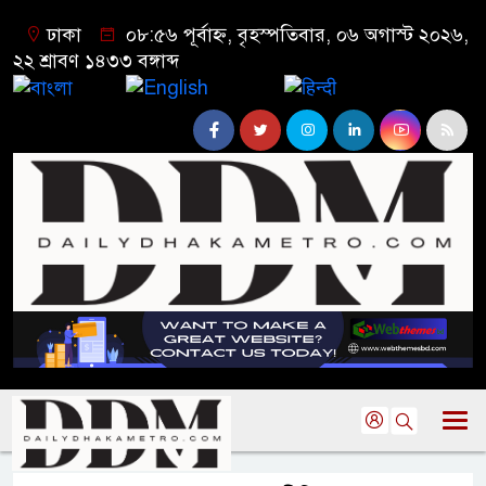
ঢাকা
০৮:৫৬ পূর্বাহ্ন, বৃহস্পতিবার, ০৬ অগাস্ট ২০২৬,
২২ শ্রাবণ ১৪৩৩ বঙ্গাব্দ
বাংলা
English
हिन्दी