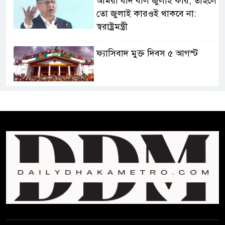
আমরা যদি বলি জুলাই কার, তাহলে
তো জুলাই কারওই থাকবে না:
স্বরাষ্ট্রমন্ত্রী
ফ্যাসিবাদ মুক্ত দিবস ৫ আগস্ট
শেখ হাসিনার বক্তব্য প্রচার করলেই
ব্যবস্থা নিবে সরকার : প্রধানমন্ত্রীর
উপদেষ্টা
বাংলাদেশে বিনিয়োগ ও দক্ষ শ্রমিক
নিতে আগ্রহী সৌদি আরব
ব্রাজিলের ফুটবলারকে গুলি করে
হত্যা