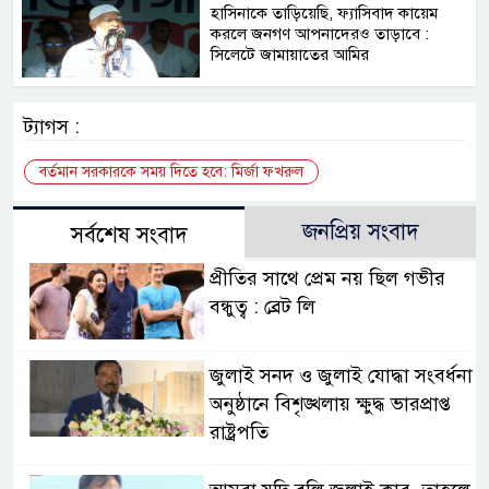
হাসিনাকে তাড়িয়েছি, ফ্যাসিবাদ কায়েম
করলে জনগণ আপনাদেরও তাড়াবে :
সিলেটে জামায়াতের আমির
ট্যাগস :
বর্তমান সরকারকে সময় দিতে হবে: মির্জা ফখরুল
জনপ্রিয় সংবাদ
সর্বশেষ সংবাদ
প্রীতির সাথে প্রেম নয় ছিল গভীর
বন্ধুত্ব : ব্রেট লি
জুলাই সনদ ও জুলাই যোদ্ধা সংবর্ধনা
অনুষ্ঠানে বিশৃঙ্খলায় ক্ষুদ্ধ ভারপ্রাপ্ত
রাষ্ট্রপতি