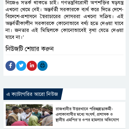
নিজেও সতর্ক থাকতে চাই। গণতন্ত্রবিরোধী অপশক্তির ষড়যন্ত্র
এখনো থেমে নেই। অন্তর্বর্তী সরকারকে ব্যর্থ করে দিতে দেশে-
বিদেশে-প্রশাসনে স্বৈরাচারের দোসররা এখনো সক্রিয়। এই
অন্তর্বর্তীকালীন সরকারকে কোনোভাবে বর্থ্য হতে দেওয়া যাবে
না। জনতার এই মিছিলকে কোনোভাবেই বৃথা যেতে দেওয়া
যাবে না।’
নিউজটি শেয়ার করুন
এ ক্যাটাগরির আরো নিউজ
রাজধানীর উত্তরখানে পরিচ্ছন্নতাকর্মী-
এলাকাবাসীর মধ্যে সংঘর্ষ, প্রশাসক ও
স্থানীয় এমপির’র ওপর হামলার অভিযোগ