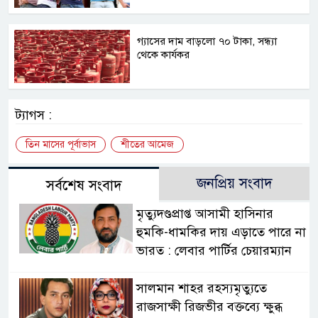
গ্যাসের দাম বাড়লো ৭০ টাকা, সন্ধ্যা
থেকে কার্যকর
ট্যাগস :
তিন মাসের পূর্বাভাস
শীতের আমেজ
জনপ্রিয় সংবাদ
সর্বশেষ সংবাদ
মৃত্যুদণ্ডপ্রাপ্ত আসামী হাসিনার
হুমকি-ধামকির দায় এড়াতে পারে না
ভারত : লেবার পার্টির চেয়ারম্যান
সালমান শাহর রহস্যমৃত্যুতে
রাজসাক্ষী রিজভীর বক্তব্যে ক্ষুব্ধ