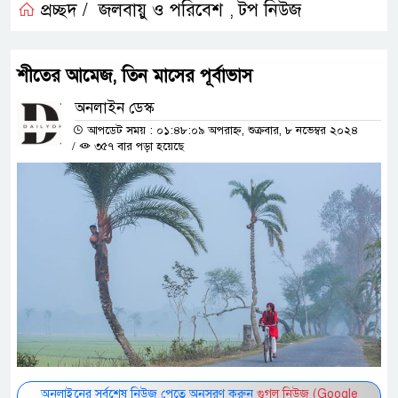
প্রচ্ছদ /
জলবায়ু ও পরিবেশ
টপ নিউজ
,
শীতের আমেজ, তিন মাসের পূর্বাভাস
অনলাইন ডেস্ক
আপডেট সময় : ০১:৪৮:০৯ অপরাহ্ন, শুক্রবার, ৮ নভেম্বর ২০২৪
/
৩৫৭ বার পড়া হয়েছে
অনলাইনের সর্বশেষ নিউজ পেতে অনুসরণ করুন
গুগল নিউজ (Google