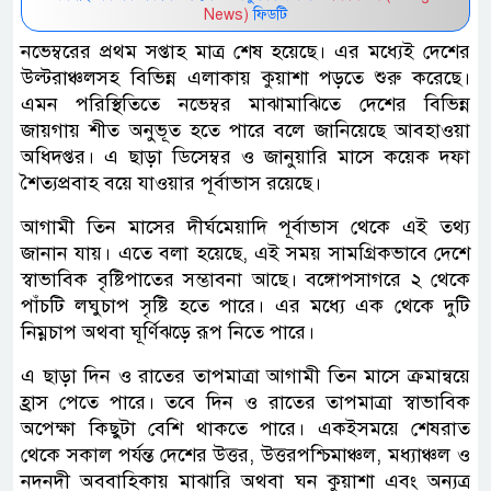
News)
ফিডটি
নভেম্বরের প্রথম সপ্তাহ মাত্র শেষ হয়েছে। এর মধ্যেই দেশের
উল্টরাঞ্চলসহ বিভিন্ন এলাকায় কুয়াশা পড়তে শুরু করেছে।
এমন পরিস্থিতিতে নভেম্বর মাঝামাঝিতে দেশের বিভিন্ন
জায়গায় শীত অনুভূত হতে পারে বলে জানিয়েছে আবহাওয়া
অধিদপ্তর। এ ছাড়া ডিসেম্বর ও জানুয়ারি মাসে কয়েক দফা
শৈত্যপ্রবাহ বয়ে যাওয়ার পূর্বাভাস রয়েছে।
আগামী তিন মাসের দীর্ঘমেয়াদি পূর্বাভাস থেকে এই তথ্য
জানান যায়। এতে বলা হয়েছে, এই সময় সামগ্রিকভাবে দেশে
স্বাভাবিক বৃষ্টিপাতের সম্ভাবনা আছে। বঙ্গোপসাগরে ২ থেকে
পাঁচটি লঘুচাপ সৃষ্টি হতে পারে। এর মধ্যে এক থেকে দুটি
নিম্নচাপ অথবা ঘূর্ণিঝড়ে রূপ নিতে পারে।
এ ছাড়া দিন ও রাতের তাপমাত্রা আগামী তিন মাসে ক্রমান্বয়ে
হ্রাস পেতে পারে। তবে দিন ও রাতের তাপমাত্রা স্বাভাবিক
অপেক্ষা কিছুটা বেশি থাকতে পারে। একইসময়ে শেষরাত
থেকে সকাল পর্যন্ত দেশের উত্তর, উত্তরপশ্চিমাঞ্চল, মধ্যাঞ্চল ও
নদনদী অববাহিকায় মাঝারি অথবা ঘন কুয়াশা এবং অন্যত্র