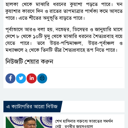
হালকা থেকে মাঝারি ধরনের কুয়াশা পড়তে পারে। ঘন
কুয়াশার কারণে দিন ও রাতের তাপমাত্রার পার্থক্য কমে আসতে
পারে। এতে শীতের অনুভূতি বাড়তে পারে।
পূর্বাভাসে আরও বলা হয়, নভেম্বর, ডিসেম্বর ও জানুয়ারি মাসে
দেশে ৮ থেকে ১০টি মৃদু থেকে মাঝারি ধরনের শৈত্যপ্রবাহ বয়ে
যেতে পারে। তবে উত্তর-পশ্চিমাঞ্চল, উত্তর-পূর্বাঞ্চল ও
মধ্যাঞ্চলে ২ থেকে তিনটি তীব্র শৈত্যপ্রবাহে রূপ নিতে পারে।
নিউজটি শেয়ার করুন
এ ক্যাটাগরির আরো নিউজ
শেখ হাসিনার বক্তব্যে ভারতের সমর্থন
নেই : রণধীর জয়সওয়াল