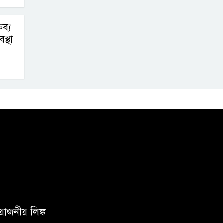
ব্য
স্থা
রয়োজনীয় লিঙ্ক