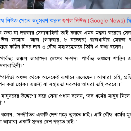
েষ নিউজ পেতে অনুসরণ করুন
গুগল নিউজ (Google News)
ফি
ন্তির জন্য যা দরকার সেনাবাহিনী তাই করবে এমন মন্তব্য করেছে সেনা
উজ জামান। আজ (শুক্রবার, ৮ নভেম্বর) রাজধানীর মেরুল বা
বিহারে কঠিন চীবর দান ও বৌদ্ধ মহাসম্মেলনে তিনি এ কথা বলেন।
পার্বত্য অঞ্চল আমাদের দেশের সম্পদ। পার্বত্য অঞ্চলে শান্তির জ
েনাবাহিনী।’
পার্বত্য অঞ্চল থেকে অনেকেই এখানে এসেছেন। আমারা চাই, প্র
যাপন করা হোক। এজন্য যা সহায়তা দরকার আমরা তাই করবো।’
ানুষদের উদ্দেশ্যে করে সেনা প্রধান বলেন, ‘সব ধর্মের মানুষ মিল
ই।’
েন, ‘সম্প্রীতির একটি দেশ গড়ে তুলতে চাই। এটি বৌদ্ধ ধর্মের মূল ম
লে আমারা একটি সুন্দর দেশ গড়তে চাই।’