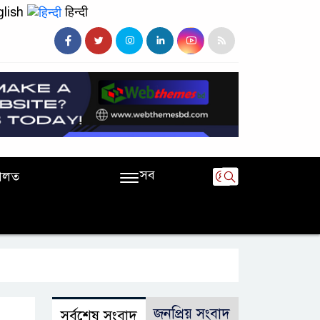
lish
हिन्दी
সব
ালত
জনপ্রিয় সংবাদ
সর্বশেষ সংবাদ