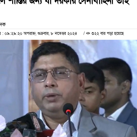
্চলে শান্তির জন্য যা দরকার সেনাবাহিনী তাই
েদক
 ০৯:২৯:২০ অপরাহ্ন, শুক্রবার, ৮ নভেম্বর ২০২৪
/
৩২২ বার পড়া হয়েছে