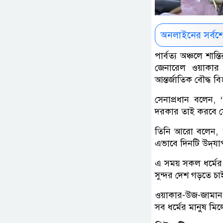
অনলাইনের সর্বশ
পার্বত্য অঞ্চলে শা
জেনারেল ওয়াকার 
আন্তর্জাতিক বৌদ্ধ 
সেনাপ্রধান বলেন, ‘
দরকার তাই করবে স
তিনি আরো বলেন, ‘
এভাবে দিনটি উদ্‌
এ সময় সকল ধর্মের ম
সুন্দর দেশ গড়তে চা
ওয়াকার-উজ-জামান বল
সব ধর্মের মানুষ মি