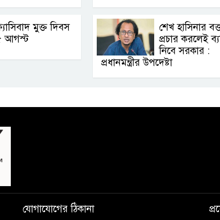
্যাসিবাদ মুক্ত দিবস
শেখ হাসিনার বক্ত
৫ আগস্ট
প্রচার করলেই ব্যব
নিবে সরকার :
প্রধানমন্ত্রীর উপদেষ্টা
যোগাযোগের ঠিকানা
প্