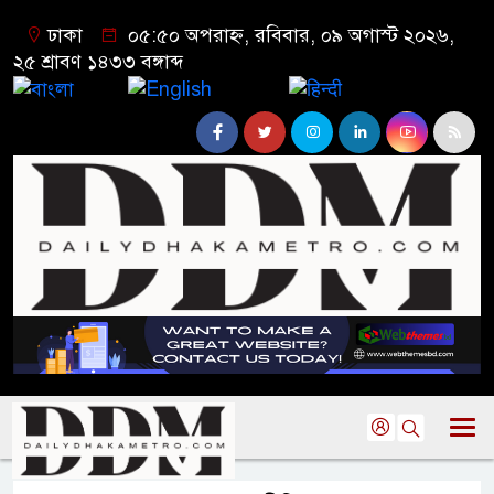
ঢাকা
০৫:৫০ অপরাহ্ন, রবিবার, ০৯ অগাস্ট ২০২৬,
২৫ শ্রাবণ ১৪৩৩ বঙ্গাব্দ
বাংলা
English
हिन्दी