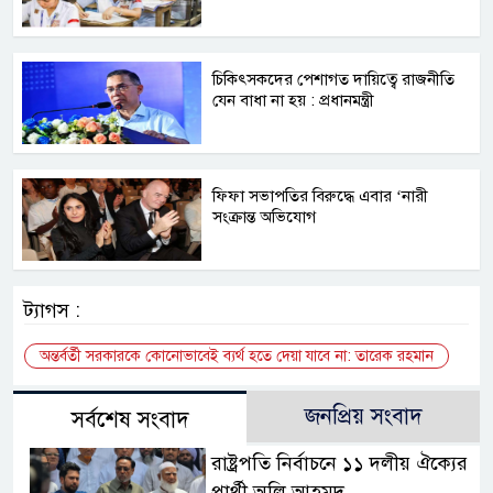
চিকিৎসকদের পেশাগত দায়িত্বে রাজনীতি
যেন বাধা না হয় : প্রধানমন্ত্রী
ফিফা সভাপতির বিরুদ্ধে এবার ‘নারী
সংক্রান্ত অভিযোগ
ট্যাগস :
অন্তর্বর্তী সরকারকে কোনোভাবেই ব্যর্থ হতে দেয়া যাবে না: তারেক রহমান
জনপ্রিয় সংবাদ
সর্বশেষ সংবাদ
রাষ্ট্রপতি নির্বাচনে ১১ দলীয় ঐক্যের
প্রার্থী অলি আহমদ