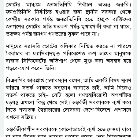
ভোটের মাধ্যমে জনপ্রতিনিধি নির্বাচন অত্যন্ত জরুরি।
জনপ্রতিনিধি নির্বাচিত হওয়ার জন্য স্থানীয় সরকার থেকে
কেন্দ্রীয় সরকার পর্যন্ত জনপ্রতিনিধি হতে ইচ্ছুক ব্যক্তিদের
জনগণের ভোটের প্রতি যতক্ষণ পর্যন্ত মুখাপেক্ষী করা না যাবে,
ততক্ষণ পর্যন্ত জনগণ গণতন্ত্রের সুফল পাবে না।
মানুষের সরাসরি ভোটের অধিকার নিশ্চিত করতে না পারলে
স্বৈরাচার বা ফ্যাসিবাদমুক্ত পরিবেশেও স্বল্প আয়ের মানুষকে
বাজার সিন্ডিকেটের অভিশাপ থেকে মুক্ত করা অসম্ভব হয়ে
পড়বে-যোগ করেন তিনি।
বিএনপির ভারপ্রাপ্ত চেয়ারম্যান বলেন, আমি একটি বিষয় স্মরণ
করিয়ে সতর্ক থাকতে অনুরোধ জানাতে চাই, আমি নিজেও
সতর্ক থাকতে চাই– সেটি হলো গণতন্ত্রবিরোধী অপশক্তির
ষড়যন্ত্র এখনো কিন্তু থেমে নেই। অন্তর্বর্তী সরকারকে ব্যর্থ করে
দিতে পলাতক স্বৈরাচারের দোসররা দেশে-বিদেশে, প্রশাসনে
এখনো সক্রিয়।
অন্তর্বর্তীকালীন সরকারকে কোনোভাবেই ব্যর্থ হতে দেওয়া যাবে
না বলে উল্লেখ করে তারেক রহমান বলেন, তবে নিজেদেরকে