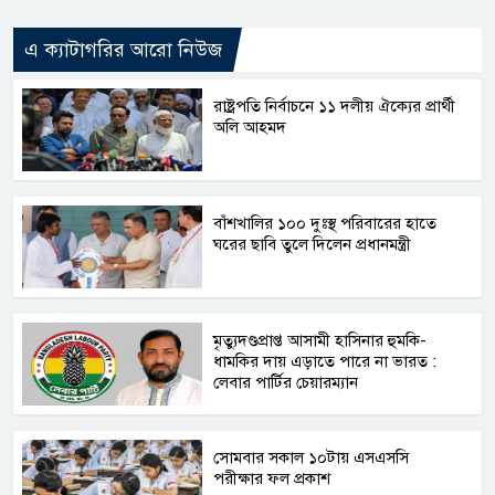
এ ক্যাটাগরির আরো নিউজ
রাষ্ট্রপতি নির্বাচনে ১১ দলীয় ঐক্যের প্রার্থী
অলি আহমদ
বাঁশখালির ১০০ দুঃস্থ পরিবারের হাতে
ঘরের ছাবি তুলে দিলেন প্রধানমন্ত্রী
মৃত্যুদণ্ডপ্রাপ্ত আসামী হাসিনার হুমকি-
ধামকির দায় এড়াতে পারে না ভারত :
লেবার পার্টির চেয়ারম্যান
সোমবার সকাল ১০টায় এসএসসি
পরীক্ষার ফল প্রকাশ