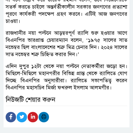
সতর্ক করতে চাইলে অন্তর্বর্তীকালীন সরকার জনগণের প্রত্যাশা
পূরণে কার্যকরী পদক্ষেপ গ্রহণ করবে। এটিই আজ জনগণের
চাওয়া।
রাজধানীর নয়া পল্টনে আড়ম্বরপূর্ণ র‌্যালি শুরু হওয়ার আগে
বিএনপির ভারপ্রাপ্ত চেয়ারম্যান বলেন, ‘১৯৭৫ সালের সাত
নভেম্বর ছিল বাংলাদেশের শত্রু মিত্র চেনার দিন। ২০২৪ সালের
সাত নভেম্বর শত্রু চিহ্নিত করার দিন।’
এদিন দুপুর ১২টা থেকে নয়া পল্টনে নেতাকর্মীরা জড়ো হন।
মিছিলে-মিছিলে মহানগরীর বিভিন্ন প্রান্ত থেকে র‌্যালিতে যোগ
দিচ্ছে বিএনপির অনুসারীরা। র‌্যালিতে সভাপতিত্ব করেন
বিএনপির মহাসচিব মির্জা ফখরুল ইসলাম আলমগীর।
নিউজটি শেয়ার করুন