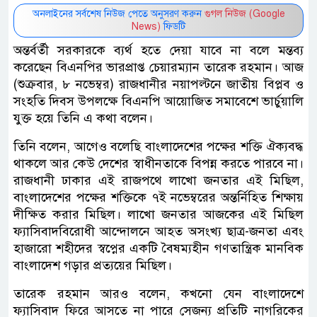
অনলাইনের সর্বশেষ নিউজ পেতে অনুসরণ করুন
গুগল নিউজ (Google
News)
ফিডটি
অন্তর্বর্তী সরকারকে ব্যর্থ হতে দেয়া যাবে না বলে মন্তব্য
করেছেন বিএনপির ভারপ্রাপ্ত চেয়ারম্যান তারেক রহমান। আজ
(শুক্রবার, ৮ নভেম্বর) রাজধানীর নয়াপল্টনে জাতীয় বিপ্লব ও
সংহতি দিবস উপলক্ষে বিএনপি আয়োজিত সমাবেশে ভার্চুয়ালি
যুক্ত হয়ে তিনি এ কথা বলেন।
তিনি বলেন, আগেও বলেছি বাংলাদেশের পক্ষের শক্তি ঐক্যবদ্ধ
থাকলে আর কেউ দেশের স্বাধীনতাকে বিপন্ন করতে পারবে না।
রাজধানী ঢাকার এই রাজপথে লাখো জনতার এই মিছিল,
বাংলাদেশের পক্ষের শক্তিকে ৭ই নভেম্বরের অন্তর্নিহিত শিক্ষায়
দীক্ষিত করার মিছিল। লাখো জনতার আজকের এই মিছিল
ফ্যাসিবাদবিরোধী আন্দোলনে আহত অসংখ্য ছাত্র-জনতা এবং
হাজারো শহীদের স্বপ্নের একটি বৈষম্যহীন গণতান্ত্রিক মানবিক
বাংলাদেশ গড়ার প্রত্যয়ের মিছিল।
তারেক রহমান আরও বলেন, কখনো যেন বাংলাদেশে
ফ্যাসিবাদ ফিরে আসতে না পারে সেজন্য প্রতিটি নাগরিকের