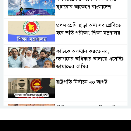
ঘুচানোর আক্ষেপে বাংলাদেশ
প্রথম শ্রেণি ছাড়া অন্য সব শ্রেণিতে
হবে ভর্তি পরীক্ষা: শিক্ষা মন্ত্রণালয়
কাউকে অসম্মান করতে নয়,
জনগনের অধিকার আদায়ে এসেছিঃ
জামাতের আমির
রাষ্ট্রপতি নির্বাচন ২০ আগষ্ট
প্রীতির সাথে প্রেম নয় ছিল গভীর
বন্ধুত্ব : ব্রেট লি