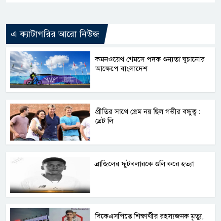
এ ক্যাটাগরির আরো নিউজ
কমনওয়েথ গেমসে পদক শুন্যতা ঘুচানোর
আক্ষেপে বাংলাদেশ
প্রীতির সাথে প্রেম নয় ছিল গভীর বন্ধুত্ব :
ব্রেট লি
ব্রাজিলের ফুটবলারকে গুলি করে হত্যা
বিকেএসপিতে শিক্ষার্থীর রহস্যজনক মৃত্যু,