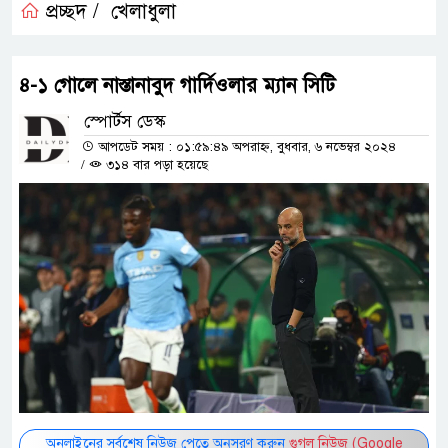
প্রচ্ছদ /
খেলাধুলা
৪-১ গোলে নাস্তানাবুদ গার্দিওলার ম্যান সিটি
স্পোর্টস ডেস্ক
আপডেট সময় : ০১:৫৯:৪৯ অপরাহ্ন, বুধবার, ৬ নভেম্বর ২০২৪
/
৩১৪ বার পড়া হয়েছে
অনলাইনের সর্বশেষ নিউজ পেতে অনুসরণ করুন
গুগল নিউজ (Google