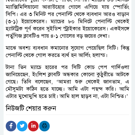
ম্যাক্সিমিলিয়ানো আরাউহোর গোলে এগিয়ে যায় স্পোর্তিং
সিপি। এর ৩ মিনিট পর পেনাল্টি থেকে ব্যবধান আরও বাড়ান
(৩-১) ইয়োকেরেস। ম্যাচের ৮০ মিনিটে পেনাল্টি থেকেই
হ্যাটট্রিক পূর্ণ করেন সুইডিশ স্ট্রাইকার ইয়োকেরেস। একইসঙ্গে
পর্তুগিজ ক্লাবটিও পায় ৪-১ গোলের বড় জয়ের দেখা।
মাঝে অবশ্য ব্যবধান কমানোর সুযোগ পেয়েছিল সিটি। কিন্তু
পেনাল্টি থেকে গোল করতে ব্যর্থ হন আর্লিং হলান্ড।
টানা তিন ম্যাচে হারের পর সিটি কোচ পেপ গার্দিওলা
জানিয়েছেন, ইংলিশ ক্লাবটি অন্ধকার কোনো কুঠুরীতে আটকে
গেছে। তিনি বলেছেন, ‘আমরা শুরু থেকেই জানতাম, এ
মৌসুমটা কঠিন হতে যাচ্ছে। আমি এটা পছন্দ করি। আমি
এটার মুখোমুখি হতে চাই। আমি হাল ছাড়ব না, এটা নিশ্চিত।’
নিউজটি শেয়ার করুন