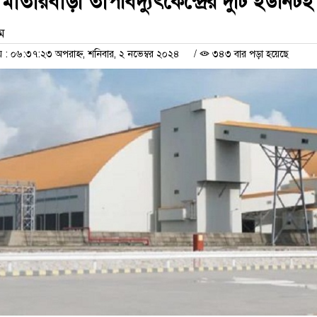
তারবাড়ী তাপবিদ্যুৎকেন্দ্রের দুটি ইউনিটই 
াম
 ০৬:৩৭:২৩ অপরাহ্ন, শনিবার, ২ নভেম্বর ২০২৪
/
৩৪৩ বার পড়া হয়েছে