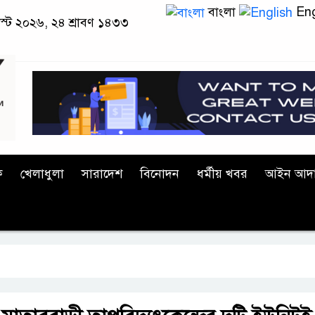
বাংলা
Eng
স্ট ২০২৬, ২৪ শ্রাবণ ১৪৩৩
ক
খেলাধুলা
সারাদেশ
বিনোদন
ধর্মীয় খবর
আইন আদ