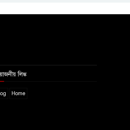
রয়োজনীয় লিঙ্ক
log
Home