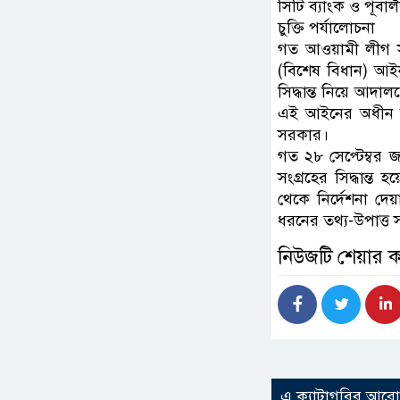
সিটি ব্যাংক ও পূবাল
চুক্তি পর্যালোচনা
গত আওয়ামী লীগ সরকা
(বিশেষ বিধান) আ
সিদ্ধান্ত নিয়ে আদ
এই আইনের অধীন করা
সরকার।
গত ২৮ সেপ্টেম্বর জা
সংগ্রহের সিদ্ধান্ত
থেকে নির্দেশনা দে
ধরনের তথ্য-উপাত্ত 
নিউজটি শেয়ার 
এ ক্যাটাগরির আর