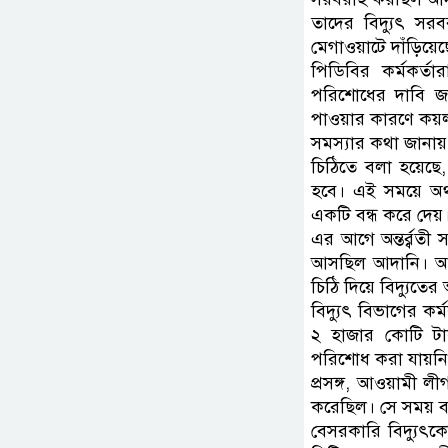
তাদের বিদ্যুৎ সর
মেগাওয়াটে দাঁড়িয়েছ
পিডিবির কর্মকর্ত
পরিশোধের দাবি জা
পাওয়ার কারণে কয়লা
সমস্যার কথা জানা
চিঠিতে বলা হয়েছে, 
হবে। এই সময়ে অর্
একটি বন্ধ করে দেয়
এর আগে অন্তর্র্বত
আসছিল আদানি। আদান
চিঠি দিয়ে বিদ্যুতে
বিদ্যুৎ বিভাগের কর্
২ হাজার কোটি টা
পরিশোধ করা যায়নি
প্রসঙ্গ, আওয়ামী ল
করেছিল। সে সময় বন
বেসরকারি বিদ্যুৎক