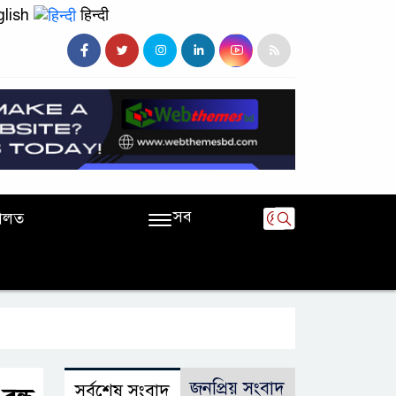
lish
हिन्दी
সব
ালত
জনপ্রিয় সংবাদ
সর্বশেষ সংবাদ