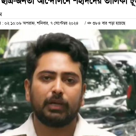
ছাত্র-জনতা আন্দোলনে শহীদদের তালিকা চূড়া
াম
 ০২:১০:০৬ অপরাহ্ন, শনিবার, ৭ সেপ্টেম্বর ২০২৪
/
৩৮৪ বার পড়া হয়েছে