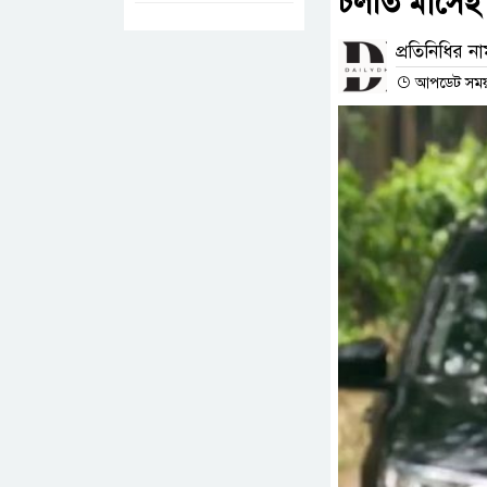
চলতি মাসেই 
প্রতিনিধির ন
আপডেট সময় :