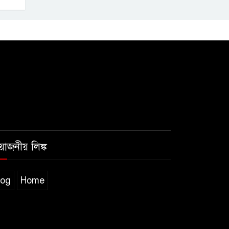
রয়োজনীয় লিঙ্ক
log
Home