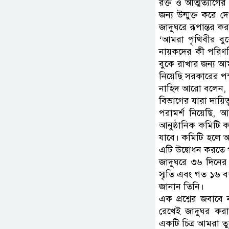
রক্ত ও আত্মত্যাগে
জন্য উন্মুক্ত কর
জাদুঘরে রূপান্তর কর
‘আমরা পৃথিবীর বুকে
নায়কদের কী পরিণত
বুকে রাখার জন্য আমর
নিয়েছি সরকারের পক
নাহিদ আরো বলেন, ‘স
বিভাগের যারা দায়িত
পরামর্শ নিয়েছি, 
আনুষ্ঠানিক কমিটি 
যাবে। কমিটি হলে আ
এটি উদ্বোধন করতে 
জাদুঘরে ৩৬ দিনের 
স্মৃতি এবং গত ১৬ ব
জানান তিনি।
এক প্রশ্নের জবাবে 
রেখেই জাদুঘর করা
একটি চিত্র আমরা তু