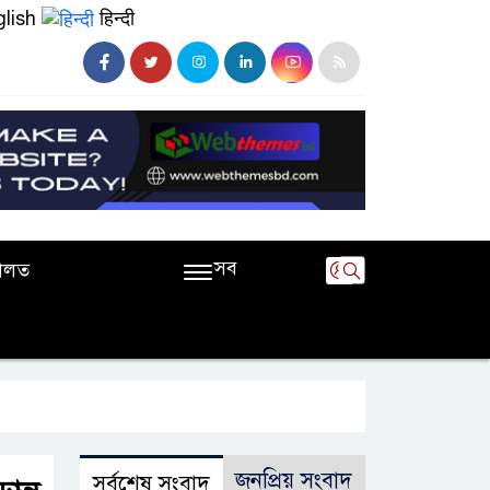
lish
हिन्दी
সব
ালত
জনপ্রিয় সংবাদ
সর্বশেষ সংবাদ