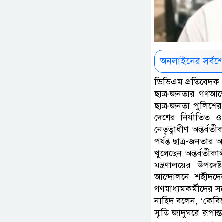
অনলাইনের সর্বশ
ডিডিএম প্রতিবেদক 
ছাত্র-জনতার গণআন
ছাত্র-জনতা পুলিশে
দেশের নির্যাতিত 
নেতৃত্বাধীণ অন্তর্ব
পর্যন্ত ছাত্র-জনতা
খুলেছেন অন্তর্বর্ত
মন্ত্রণালয়ের উপদ
আন্দোলনে শহীদদের
গণমাধ্যমকর্মীদের 
নাহিদ বলেন, ‘কেবিনে
স্মৃতি জাদুঘরে রূ