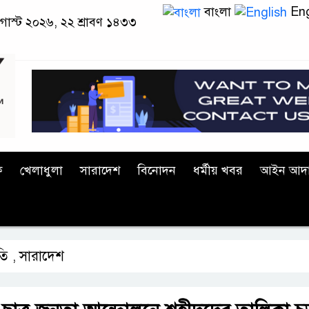
বাংলা
Eng
 অগাস্ট ২০২৬, ২২ শ্রাবণ ১৪৩৩
ক
খেলাধুলা
সারাদেশ
বিনোদন
ধর্মীয় খবর
আইন আদ
তি
সারাদেশ
,