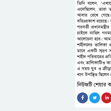
তিনি বলেন, ‘এখান
এসেছিলেন, তারা ত
আবার রেখে গেছে।
বহিঃপ্রকাশ রয়েছে।
পরবর্তী প্রধানমন্ত
চাইলে নাহিদ গণমাধ্
আলোচনা হবে। আমাদে
শহীদদের তালিকা প
মাসে একটি স্মরণ 
শহীদ পরিবারের প্রত
এবং তালিকাটিও আম
এ সময় যুব ও ক্রীড়
খান উপস্থিত ছিলেন
নিউজটি শেয়ার 