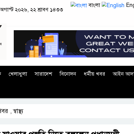
বাংলা
Eng
 অগাস্ট ২০২৬, ২২ শ্রাবণ ১৪৩৩
ক
খেলাধুলা
সারাদেশ
বিনোদন
ধর্মীয় খবর
আইন আদ
 খবর
স্বাস্থ্য
,