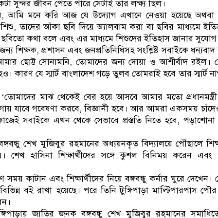
একটা সুন্দর জীবন পেতে পারে সেটাই তার লক্ষ্য ছিল।
েন, আমি মনে করি আজ যে উদ্যোগ এখানে নেওয়া হয়েছে অথবা 
ব শিশু, তাদের আঁকা ছবি দিয়ে অ্যালবাম করা বা ছবির মাধ্যমে ইত
ছবিতো কথা বলে এবং এর মাধ্যমে শিশুদের ইতিহাস জানার সুযোগ 
ন্য শিক্ষক, প্রশাসন এবং জনপ্রতিনিধিসহ সংশ্লিষ্ট সবাইকে ধন্যবাদ
মার ছোট্ট সোনামনি, তোমাদের জন্য দোয়া ও আশীর্বাদ রইল। 
। কারণ যে স্মার্ট বাংলাদেশ গড়ে তুলব তোমরাই হবে তার স্মার্ট ন
‘তোমাদের মাঝ থেকেই বের হয়ে আসবে আমার মতো প্রধানমন্ত্রী, মন
ায় যাবে গবেষণা করবে, বিজ্ঞানী হবে। আর আমরা একসময় চাঁদে
 কাজেই সবাইকে এখন থেকে সেভাবে প্রস্ততি নিতে হবে, পড়াশোন
 বঙ্গবন্ধু শেখ মুজিবুর রহমানের অধ্যয়নকৃত বিদ্যালয়ে পৌঁছালে শিক্ষ
য়। শেখ হাসিনা শিক্ষার্থীদের সঙ্গে কুশল বিনিময় করেন এবং
ণ সময় কাটান এবং শিক্ষার্থীদের নিয়ে বঙ্গবন্ধু কর্নার ঘুরে দেখেন। 
ভিন্ন বই রাখা হয়েছে। পরে তিনি টুঙ্গিপাড়া মাল্টিপারপাস পৌর
রেন।
িপাড়ায় জাতির জনক বঙ্গবন্ধু শেখ মুজিবুর রহমানের সমাধিতে শ