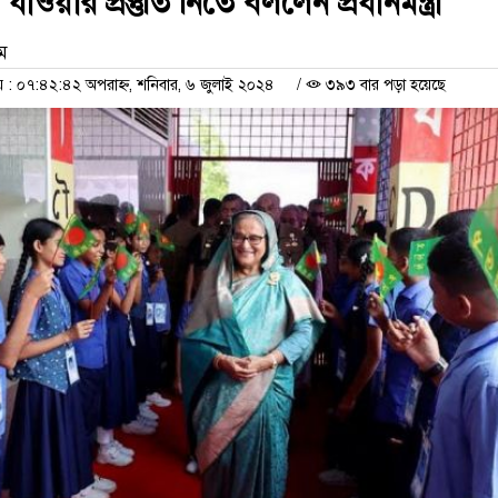
যাওয়ার প্রস্তুতি নিতে বললেন প্রধানমন্ত্রী
াম
 ০৭:৪২:৪২ অপরাহ্ন, শনিবার, ৬ জুলাই ২০২৪
/
৩৯৩ বার পড়া হয়েছে