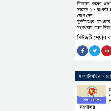
নিবেদন করেন প্রধ
সালের ১৫ আগস্ট হত
যোগ দেন।
মুন্সীগঞ্জের মাওয়
সংবর্ধনায় যোগ দিয়ে 
নিউজটি শেয়ার 
এ ক্যাটাগরির আর
প
স
প
মন্ত্রণালয়