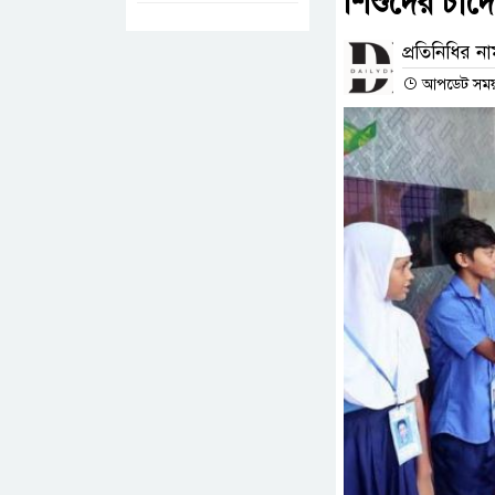
শিশুদের চাঁদে 
প্রতিনিধির ন
আপডেট সময় :