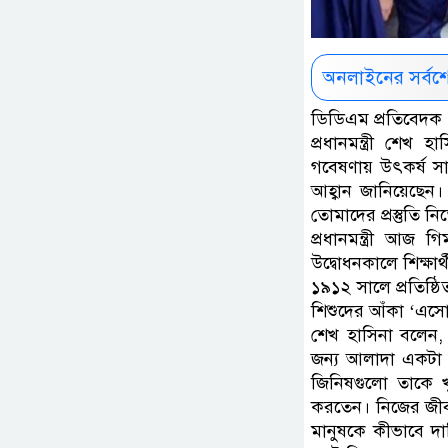
অনলাইনের সর্বশ
ডিডিএম প্রতিবেদক 
প্রধানমন্ত্রী শেখ 
গবেষণায় উৎকর্ষ সা
আহ্বান জানিয়েছেন
তোমাদের প্রস্তুতি ন
প্রধানমন্ত্রী আজ গি
উদ্বোধনকালে শিক্ষার
১৯১২ সালে প্রতিষ্ঠি
শিশুদের আঁকা ‘এসো 
শেখ হাসিনা বলেন, 
জন্য আলাদা একটা দ
জিনিষগুলো তাকে খ
করতেন। নিজের জীবন
মানুষকে কীভাবে দা