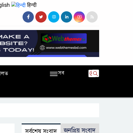
lish
हिन्दी
সব
ালত
জনপ্রিয় সংবাদ
সর্বশেষ সংবাদ