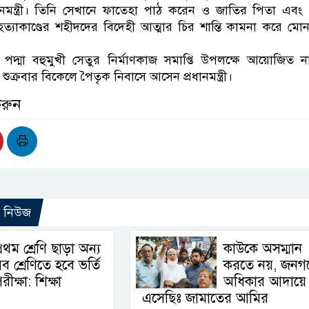
ানমন্ত্রী। তিনি সেখানে ফাতেহা পাঠ করেন ও জাতির পিতা এব
্যাকাণ্ডের শহীদদের বিদেহী আত্মার চির শান্তি কামনা করে মো
ায় পদ্মা বহুমুখী সেতুর নির্মাণকাজ সমাপ্তি উপলক্ষে আয়োজিত 
শুক্রবার বিকেলে পৈতৃক নিবাসে আসেন প্রধানমন্ত্রী।
করুন
ো নিউজ
্রথম শ্রেণি ছাড়া অন্য
কাউকে অসম্মান
ব শ্রেণিতে হবে ভর্তি
করতে নয়, জনগ
রীক্ষা: শিক্ষা
অধিকার আদায়ে
এসেছিঃ জামাতের আমির