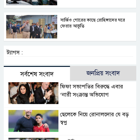
সার্জিও গোরের কাছে রোহিঙ্গাদের ঘরে
ফেরার আকুতি
ট্যাগস :
জনপ্রিয় সংবাদ
সর্বশেষ সংবাদ
ফিফা সভাপতির বিরুদ্ধে এবার
‘নারী সংক্রান্ত অভিযোগ
ছেলেকে নিয়ে রোনালদোর যে বড়
স্বপ্ন