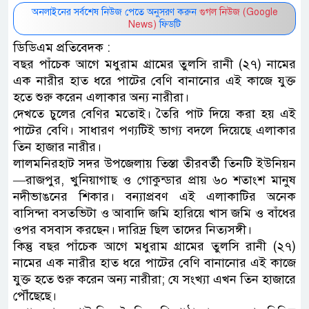
অনলাইনের সর্বশেষ নিউজ পেতে অনুসরণ করুন
গুগল নিউজ (Google
News)
ফিডটি
ডিডিএম প্রতিবেদক :
বছর পাঁচেক আগে মধুরাম গ্রামের তুলসি রানী (২৭) নামের
এক নারীর হাত ধরে পাটের বেণি বানানোর এই কাজে যুক্ত
হতে শুরু করেন এলাকার অন্য নারীরা।
দেখতে চুলের বেণির মতোই। তৈরি পাট দিয়ে করা হয় এই
পাটের বেণি। সাধারণ পণ্যটিই ভাগ্য বদলে দিয়েছে এলাকার
তিন হাজার নারীর।
লালমনিরহাট সদর উপজেলায় তিস্তা তীরবর্তী তিনটি ইউনিয়ন
—রাজপুর, খুনিয়াগাছ ও গোকুন্ডার প্রায় ৬০ শতাংশ মানুষ
নদীভাঙনের শিকার। বন্যাপ্রবণ এই এলাকাটির অনেক
বাসিন্দা বসতভিটা ও আবাদি জমি হারিয়ে খাস জমি ও বাঁধের
ওপর বসবাস করছেন। দারিদ্র ছিল তাদের নিত্যসঙ্গী।
কিন্তু বছর পাঁচেক আগে মধুরাম গ্রামের তুলসি রানী (২৭)
নামের এক নারীর হাত ধরে পাটের বেণি বানানোর এই কাজে
যুক্ত হতে শুরু করেন অন্য নারীরা; যে সংখ্যা এখন তিন হাজারে
পৌঁছেছে।