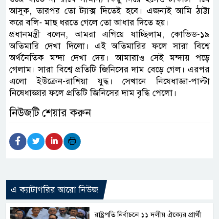
আসুক, তারপর তো ট্যাক্স দিতেই হবে। এজন্যই আমি ঠাট্টা
করে বলি- মাছ ধরতে গেলে তো আধার দিতে হয়।
প্রধানমন্ত্রী বলেন, আমরা এগিয়ে যাচ্ছিলাম, কোভিড-১৯
অতিমারি দেখা দিলো। এই অতিমারির ফলে সারা বিশ্বে
অর্থনৈতিক মন্দা দেখা দেয়। আমারাও সেই মন্দায় পড়ে
গেলাম। সারা বিশ্বে প্রতিটি জিনিসের দাম বেড়ে গেল। এরপর
এলো ইউক্রেন-রাশিয়া যুদ্ধ। সেখানে নিষেধাজ্ঞা-পাল্টা
নিষেধাজ্ঞার ফলে প্রতিটি জিনিসের দাম বৃদ্ধি পেলো।
নিউজটি শেয়ার করুন
এ ক্যাটাগরির আরো নিউজ
রাষ্ট্রপতি নির্বাচনে ১১ দলীয় ঐক্যের প্রার্থী