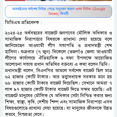
অনলাইনের সর্বশেষ নিউজ পেতে অনুসরণ করুন
গুগল নিউজ (Google
News)
ফিডটি
ডিডিএম প্রতিবেদক :
২০২৪-২৫ অর্থবছরের বাজেটে জনগণের মৌলিক অধিকার ও
সামাজিক নিরাপত্তার বিষয়কে প্রাধান্য দেয়া হয়েছে বলে
জানিয়েছেন আওয়ামী লীগ সভাপতি ও প্রধানমন্ত্রী শেখ
হাসিনা। শুক্রবার (৭ জুন) বিকেলে তেজগাঁও জেলা আওয়ামী
লীগের কার্যালয়ে ঐতিহাসিক ৬ দফা উপলক্ষে আয়োজিত
আলোচনা সভায় প্রধান অতিথির বক্তব্যে এ কথা বলেন তিনি।
প্রধানমন্ত্রী বলেন, বিএনপির আমলে সর্বশেষ বাজেট ছিল মাত্র
৬২ হাজার কোটি টাকার। আর তত্ত্বাবধায়ক সরকার মনে হয়
৬৮ হাজার কোটি টাকার বাজেট দিয়েছিল। সেখানে আমরা ৭
লাখ ৯৭ হাজার কোটি টাকার বাজেট দিতে সক্ষম হয়েছি। এই
বাজেটে মানুষের মৌলিক যে অধিকার সেটা নিশ্চিত করার জন্য
শিক্ষা, স্বাস্থ্য, কৃষি, দেশীয় শিল্প এবং সামাজিক নিরাপত্তা এসব
বিষয়গুলোতে প্রাধান্য দেয়া হয়েছে। যা মানুষের জীবনকে উন্নত
করবে, নিশ্চয়তা দেবে।