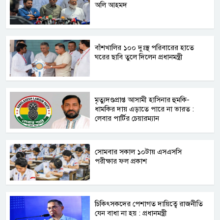
অলি আহমদ
বাঁশখালির ১০০ দুঃস্থ পরিবারের হাতে
ঘরের ছাবি তুলে দিলেন প্রধানমন্ত্রী
মৃত্যুদণ্ডপ্রাপ্ত আসামী হাসিনার হুমকি-
ধামকির দায় এড়াতে পারে না ভারত :
লেবার পার্টির চেয়ারম্যান
সোমবার সকাল ১০টায় এসএসসি
পরীক্ষার ফল প্রকাশ
চিকিৎসকদের পেশাগত দায়িত্বে রাজনীতি
যেন বাধা না হয় : প্রধানমন্ত্রী