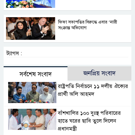
ফিফা সভাপতির বিরুদ্ধে এবার ‘নারী
সংক্রান্ত অভিযোগ
ট্যাগস :
জনপ্রিয় সংবাদ
সর্বশেষ সংবাদ
রাষ্ট্রপতি নির্বাচনে ১১ দলীয় ঐক্যের
প্রার্থী অলি আহমদ
বাঁশখালির ১০০ দুঃস্থ পরিবারের
হাতে ঘরের ছাবি তুলে দিলেন
প্রধানমন্ত্রী