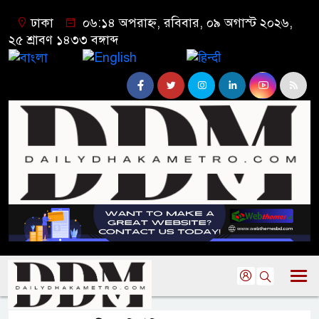
ঢাকা
০৬:১৪ অপরাহ্ন, রবিবার, ০৯ অগাস্ট ২০২৬,
২৫ শ্রাবণ ১৪৩৩ বঙ্গাব্দ
বাংলা
English
हिन्दी