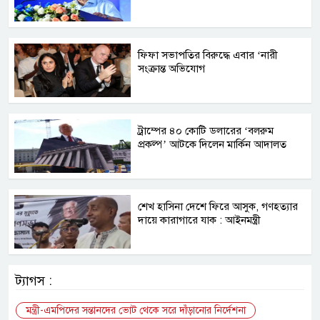
ফিফা সভাপতির বিরুদ্ধে এবার ‘নারী
সংক্রান্ত অভিযোগ
ট্রাম্পের ৪০ কোটি ডলারের ‘বলরুম
প্রকল্প’ আটকে দিলেন মার্কিন আদালত
শেখ হাসিনা দেশে ফিরে আসুক, গণহত্যার
দায়ে কারাগারে যাক : আইনমন্ত্রী
ট্যাগস :
মন্ত্রী-এমপিদের সন্তানদের ভোট থেকে সরে দাঁড়ানোর নির্দেশনা