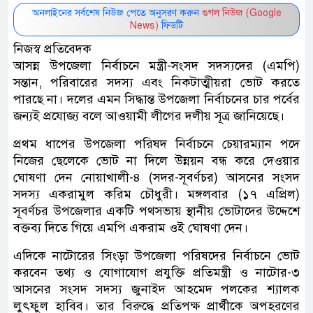
অনলাইনের সর্বশেষ নিউজ পেতে অনুসরণ করুন
গুগল নিউজ (Google
News)
ফিডটি
নিজস্ব প্রতিবেদক
আসন্ন উপজেলা নির্বাচনে মন্ত্রী-সংসদ সদস্যদের (এমপি)
সন্তান, পরিবারের সদস্য এবং নিকটাত্মীয়রা ভোট করতে
পারছে না। দলের এমন সিদ্ধান্ত উপজেলা নির্বাচনের চার পর্বের
জন্যই প্রযোজ্য বলে আওয়ামী লীগের দলীয় সূত্র জানিয়েছে।
প্রথম ধাপের উপজেলা পরিষদ নির্বাচনে চেয়ারম্যান পদে
নিজের ছেলেকে ভোট না দিলে উন্নয়ন বন্ধ করে দেওয়ার
ঘোষণা দেন নোয়াখালী-৪ (সদর-সূবর্ণচর) আসনের সংসদ
সদস্য একরামুল করিম চৌধুরী। মঙ্গলবার (১৭ এপ্রিল)
সূবর্ণচর উপজেলার একটি পথসভায় স্থানীয় ভোটাদের উদ্দেশে
বক্তব্য দিতে গিয়ে এমপি একরাম ওই ঘোষণা দেন।
এদিকে নাটোরের সিংড়া উপজেলা পরিষদের নির্বাচনে ভোট
করবেন তথ্য ও যোগাযোগ প্রযুক্তি প্রতিমন্ত্রী ও নাটোর-৩
আসনের সংসদ সদস্য জুনাইদ আহমেদ পলকের শ্যালক
লুৎফুল হাবিব। তার বিরুদ্ধে প্রতিপক্ষ প্রার্থীকে অপহরণের