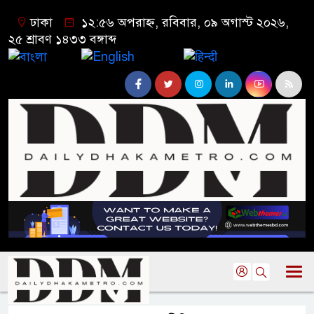
ঢাকা
১২:৫৬ অপরাহ্ন, রবিবার, ০৯ অগাস্ট ২০২৬,
২৫ শ্রাবণ ১৪৩৩ বঙ্গাব্দ
বাংলা
English
हिन्दी