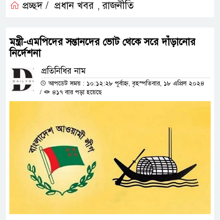
প্রচ্ছদ /
প্রধান খবর
রাজনীতি
,
মন্ত্রী-এমপিদের সন্তানদের ভোট থেকে সরে দাঁড়ানোর
নির্দেশনা
প্রতিনিধির নাম
আপডেট সময় : ১০:১২:২৮ পূর্বাহ্ন, বৃহস্পতিবার, ১৮ এপ্রিল ২০২৪
/
৪১৭ বার পড়া হয়েছে