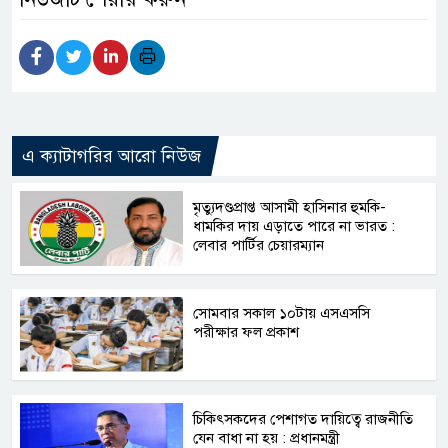
এ ক্যাটাগরির আরো নিউজ
মৃত্যুদণ্ডপ্রাপ্ত আসামী হাসিনার হুমকি-
ধামকির দায় এড়াতে পারে না ভারত :
লেবার পার্টির চেয়ারম্যান
সোমবার সকাল ১০টায় এসএসসি
পরীক্ষার ফল প্রকাশ
চিকিৎসকদের পেশাগত দায়িত্বে রাজনীতি
যেন বাধা না হয় : প্রধানমন্ত্রী