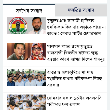
জনপ্রিয় সংবাদ
সর্বশেষ সংবাদ
মৃত্যুদণ্ডপ্রাপ্ত আসামী হাসিনার
হুমকি-ধামকির দায় এড়াতে পারে না
ভারত : লেবার পার্টির চেয়ারম্যান
সালমান শাহর রহস্যমৃত্যুতে
রাজসাক্ষী রিজভীর বক্তব্যে ক্ষুব্ধ
হওয়ার কারণ ব্যাখ্যা দিলেন শাবনুর
হাওর ও জলাভূমিতে মা মাছ
সংরক্ষিত রাখার পরিকল্পনা নিচ্ছে
সরকার
সোমবার সকাল ১০টায় এসএসসি
পরীক্ষার ফল প্রকাশ