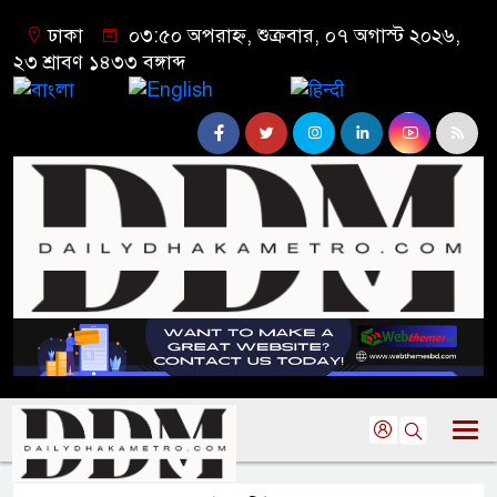
ঢাকা
০৩:৫০ অপরাহ্ন, শুক্রবার, ০৭ অগাস্ট ২০২৬,
২৩ শ্রাবণ ১৪৩৩ বঙ্গাব্দ
বাংলা
English
हिन्दी