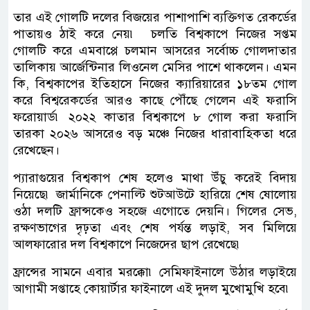
তার এই গোলটি দলের বিজয়ের পাশাপাশি ব্যক্তিগত রেকর্ডের
পাতায়ও ঠাই করে নেয়৷ চলতি বিশ্বকাপে নিজের সপ্তম
গোলটি করে এমবাপ্পে চলমান আসরের সর্বোচ্চ গোলদাতার
তালিকায় আর্জেন্টিনার লিওনেল মেসির পাশে থাকলেন। এমন
কি, বিশ্বকাপের ইতিহাসে নিজের ক্যারিয়ারের ১৮তম গোল
করে বিশ্বরেকর্ডের আরও কাছে পৌঁছে গেলেন এই ফরাসি
ফরোয়ার্ড৷ ২০২২ কাতার বিশ্বকাপে ৮ গোল করা ফরাসি
তারকা ২০২৬ আসরেও বড় মঞ্চে নিজের ধারাবাহিকতা ধরে
রেখেছেন।
প্যারাগুয়ের বিশ্বকাপ শেষ হলেও মাথা উঁচু করেই বিদায়
নিয়েছে৷ জার্মানিকে পেনাল্টি শুটআউটে হারিয়ে শেষ ষোলোয়
ওঠা দলটি ফ্রান্সকেও সহজে এগোতে দেয়নি। গিলের সেভ,
রক্ষণভাগের দৃঢ়তা এবং শেষ পর্যন্ত লড়াই, সব মিলিয়ে
আলফারোর দল বিশ্বকাপে নিজেদের ছাপ রেখেছে৷
ফ্রান্সের সামনে এবার মরক্কো৷ সেমিফাইনালে উঠার লড়াইয়ে
আগামী সপ্তাহে কোয়ার্টার ফাইনালে এই দুদল মুখোমুখি হবে৷