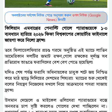
অনলাইনের সর্বশেষ নিউজ পেতে অনুসরণ করুন
গুগল নিউজ (Google
News)
ফিডটি
কিলিয়ান এমবাপ্পের পেনাল্টি গোলে প্যারাগুয়েকে ১-০
ব্যবধানে হারিয়ে ২০২৬ ফিফা বিশ্বকাপের কোয়ার্টার ফাইনালে
জায়গা করে নিলো ফ্রান্স৷
তবে ফিলাডেলফিয়ার প্রচণ্ড গরমে অনুষ্ঠিত এই ম্যাচে লাতিন
আমেরিকান দলটির জমাট রক্ষণ,গোল রক্ষকের দূর্দান্ত সব
প্রতিরোধ ভাঙতে ফরাসিদের বেশ বেগ পেতে হয়েছিল৷
যদিও শেষ পর্যন্ত ফরাসি অধিনায়কের চাবুক শটে জয় নিশ্চিত
করে মাঠ ছাড়ে দিদিয়ের দেশমের শিষ্যরা৷ ম্যাচের শুরু থেকেই
বলের নিয়ন্ত্রণ নিজেদের দখলে নিয়ে আক্রমণের পসরা সাজায়
ফ্রান্স৷
উসমান দেম্বেলে ও মাইকেল ওলিসেরা প্যারাগুয়ের বক্সে
অনবরত চাপ সৃষ্টি করলেও গোলের দেখা পাচ্ছিলেন না।