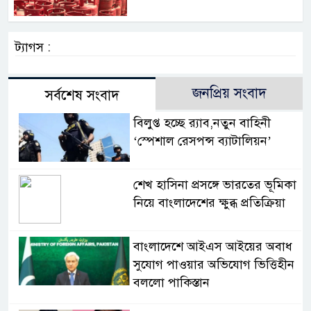
ট্যাগস :
জনপ্রিয় সংবাদ
সর্বশেষ সংবাদ
বিলুপ্ত হচ্ছে র‍্যাব,নতুন বাহিনী
‘স্পেশাল রেসপন্স ব্যাটালিয়ন’
শেখ হাসিনা প্রসঙ্গে ভারতের ভূমিকা
নিয়ে বাংলাদেশের ক্ষুব্ধ প্রতিক্রিয়া
বাংলাদেশে আইএস আইয়ের অবাধ
সুযোগ পাওয়ার অভিযোগ ভিত্তিহীন
বললো পাকিস্তান