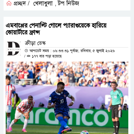
প্রচ্ছদ /
খেলাধুলা
টপ নিউজ
,
এমবাপ্পের পেনাল্টি গোলে প্যারাগুয়েকে হারিয়ে
কোয়ার্টারে ফ্রান্স
ক্রীড়া ডেস্ক
আপডেট সময় : ০৬:৩৩:৩১ পূর্বাহ্ন, রবিবার, ৫ জুলাই ২০২৬
/
১৭৭ বার পড়া হয়েছে