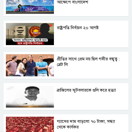
আক্ষেপে বাংলাদেশ
রাষ্ট্রপতি নির্বাচন ২০ আগষ্ট
প্রীতির সাথে প্রেম নয় ছিল গভীর বন্ধুত্ব :
ব্রেট লি
ব্রাজিলের ফুটবলারকে গুলি করে হত্যা
গ্যাসের দাম বাড়লো ৭০ টাকা, সন্ধ্যা
থেকে কার্যকর