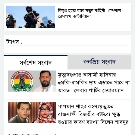
বিলুপ্ত হচ্ছে র‍্যাব,নতুন বাহিনী ‘স্পেশাল
রেসপন্স ব্যাটালিয়ন’
ট্যাগস :
জনপ্রিয় সংবাদ
সর্বশেষ সংবাদ
মৃত্যুদণ্ডপ্রাপ্ত আসামী হাসিনার
হুমকি-ধামকির দায় এড়াতে পারে না
ভারত : লেবার পার্টির চেয়ারম্যান
সালমান শাহর রহস্যমৃত্যুতে
রাজসাক্ষী রিজভীর বক্তব্যে ক্ষুব্ধ
হওয়ার কারণ ব্যাখ্যা দিলেন শাবনুর