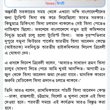
News)
ফিডটি
অন্তর্বর্তী সরকারের সময় থেকে এখনো অব্দি বাংলাদেশীদের
জন্য ট্যুরিস্ট ভিসা বন্ধ করে দিয়েছিলো ভারত সরকার।
কিছুমাত্র চিকিৎসা ভিসা চলমান থাকলেও সেই ভিসা পেতেও
নাভিশ্বাস ছিলো। অবশেষে বাংলাদেশে নতুন হাই কমিশনার
নিযুক্ত হতেই চালু হলো ট্যুরিস্ট ভিসা। আজ বৃহস্পতিবার
দুপুরে যমুনা ফিউচার পার্কের ভারতীয় ভিসা আবেদন কেন্দ্রে
(আইভ্যাক) নবনিযুক্ত ভারতীয় হাইকমিশনার দিনেশ ত্রিবেদী
এ ঘোষণা দেন।
এ প্রসঙ্গে দিনেশ ত্রিবেদী বলেন, ‘আবারও সাধারণ ভ্রমণ ভিসা
চালুর ঘোষণা দিতে পেরে আমি খুবই আনন্দিত। আগামী ২৮
জুন থেকে ভিসা আবেদন জমা দেওয়া যাবে। মানবিক কারণে
জরুরি মেডিকেল ভিসা প্রদানও চলতে থাকবে।’
তিনি আরও বলেন, প্রাথমিকভাবে পাঁচটি ভিসা আবেদন কেন্দ্র
—ঢাকা, রাজশাহী, চট্টগ্রাম, সিলেট ও খুলনা থেকে এই ভিসা
দেওয়া হবে। পরবর্তী সময়ে এই কার্যক্রম আরও বিস্তৃত করা
হবে।