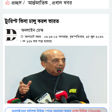
প্রচ্ছদ /
আর্ন্তজাতিক
প্রধান খবর
,
ট্যুরিস্ট ভিসা চালু করল ভারত
অনলাইন ডেস্ক
আপডেট সময় : ০৯:১৪:০২ অপরাহ্ন, বৃহস্পতিবার, ২৫ জুন ২০২৬
/
১২৯ বার পড়া হয়েছে
অনলাইনের সর্বশেষ নিউজ পেতে অনুসরণ করুন
গুগল নিউজ (Google