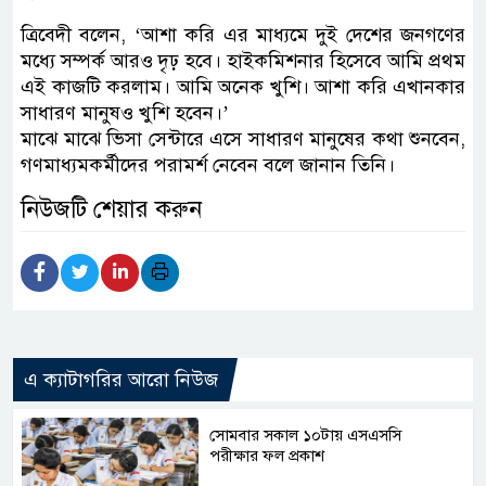
ত্রিবেদী বলেন, ‘আশা করি এর মাধ্যমে দুই দেশের জনগণের
মধ্যে সম্পর্ক আরও দৃঢ় হবে। হাইকমিশনার হিসেবে আমি প্রথম
এই কাজটি করলাম। আমি অনেক খুশি। আশা করি এখানকার
সাধারণ মানুষও খুশি হবেন।’
মাঝে মাঝে ভিসা সেন্টারে এসে সাধারণ মানুষের কথা শুনবেন,
গণমাধ্যমকর্মীদের পরামর্শ নেবেন বলে জানান তিনি।
নিউজটি শেয়ার করুন
এ ক্যাটাগরির আরো নিউজ
সোমবার সকাল ১০টায় এসএসসি
পরীক্ষার ফল প্রকাশ