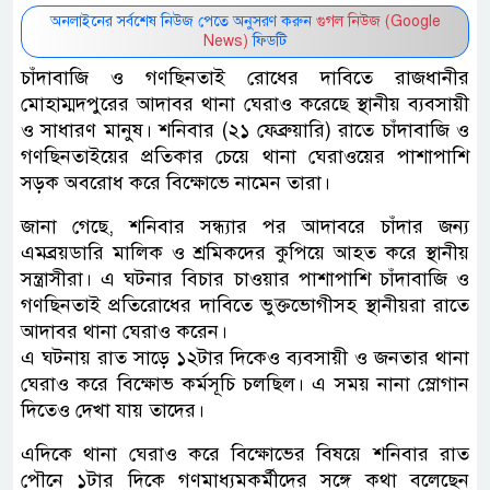
অনলাইনের সর্বশেষ নিউজ পেতে অনুসরণ করুন
গুগল নিউজ (Google
News)
ফিডটি
চাঁদাবাজি ও গণছিনতাই রোধের দাবিতে রাজধানীর
মোহাম্মদপুরের আদাবর থানা ঘেরাও করেছে স্থানীয় ব্যবসায়ী
ও সাধারণ মানুষ। শনিবার (২১ ফেব্রুয়ারি) রাতে চাঁদাবাজি ও
গণছিনতাইয়ের প্রতিকার চেয়ে থানা ঘেরাওয়ের পাশাপাশি
সড়ক অবরোধ করে বিক্ষোভে নামেন তারা।
জানা গেছে, শনিবার সন্ধ্যার পর আদাবরে চাঁদার জন্য
এমব্রয়ডারি মালিক ও শ্রমিকদের কুপিয়ে আহত করে স্থানীয়
সন্ত্রাসীরা। এ ঘটনার বিচার চাওয়ার পাশাপাশি চাঁদাবাজি ও
গণছিনতাই প্রতিরোধের দাবিতে ভুক্তভোগীসহ স্থানীয়রা রাতে
আদাবর থানা ঘেরাও করেন।
এ ঘটনায় রাত সাড়ে ১২টার দিকেও ব্যবসায়ী ও জনতার থানা
ঘেরাও করে বিক্ষোভ কর্মসূচি চলছিল। এ সময় নানা স্লোগান
দিতেও দেখা যায় তাদের।
এদিকে থানা ঘেরাও করে বিক্ষোভের বিষয়ে শনিবার রাত
পৌনে ১টার দিকে গণমাধ্যমকর্মীদের সঙ্গে কথা বলেছেন