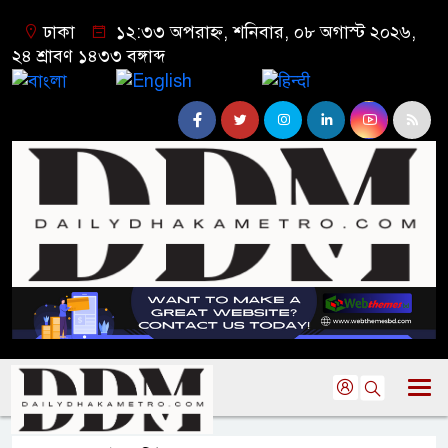
ঢাকা
১২:৩৩ অপরাহ্ন, শনিবার, ০৮ অগাস্ট ২০২৬,
২৪ শ্রাবণ ১৪৩৩ বঙ্গাব্দ
বাংলা
English
हिन्दी