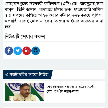
মোহাম্মদপুরের সহকারী কমিশনার (এসি) মো. আবদুল্লাহ আল
মামুন। তিনি জানান, আদাবরে চাঁদার জন্য এমব্রয়ডারি মালিক
ও শ্রমিকদের কুপিয়ে আহত করার ঘটনার তদন্ত করছে পুলিশ।
অপরাধী যারাই হোক না কেন, তাদের আইনের আওতায় আনা
হবে।
নিউজটি শেয়ার করুন
এ ক্যাটাগরির আরো নিউজ
শেখ হাসিনার বক্তব্যে ভারতের সমর্থন
নেই : রণধীর জয়সওয়াল