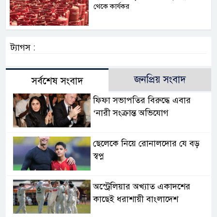
থেকে কার্যকর
ট্যাগস :
জনপ্রিয় সংবাদ
সর্বশেষ সংবাদ
ফিফা সভাপতির বিরুদ্ধে এবার
‘নারী সংক্রান্ত অভিযোগ
ছেলেকে নিয়ে রোনালদোর যে বড়
স্বপ্ন
অস্ট্রেলিয়ার অখ্যাত একাদশের
কাছেই ধরাশায়ী বাংলাদেশ