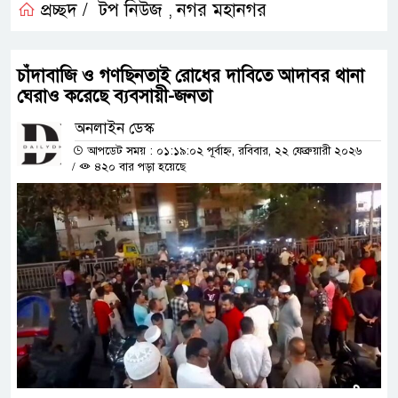
প্রচ্ছদ /
টপ নিউজ
নগর মহানগর
,
চাঁদাবাজি ও গণছিনতাই রোধের দাবিতে আদাবর থানা
ঘেরাও করেছে ব্যবসায়ী-জনতা
অনলাইন ডেস্ক
আপডেট সময় : ০১:১৯:০২ পূর্বাহ্ন, রবিবার, ২২ ফেব্রুয়ারী ২০২৬
/
৪২০ বার পড়া হয়েছে