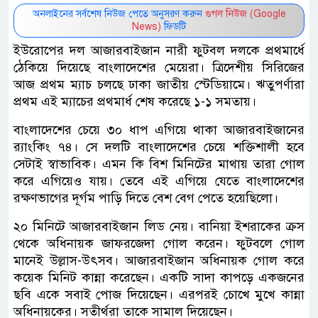
অনলাইনের সর্বশেষ নিউজ পেতে অনুসরণ করুন
গুগল নিউজ (Google
News)
ফিডটি
ইউরোপের দল আজারবাইজান নারী ফুটবল দলকে প্রথমার্ধে
ঠেকিয়ে দিয়েছে বাংলাদেশের মেয়েরা। ত্রিদেশীয় সিরিজের
আজ প্রথম ম্যাচ চলছে ঢাকা জাতীয় স্টেডিয়ামে। ঋতুপর্ণারা
প্রথম এই ম্যাচের প্রথমার্ধ শেষ করেছে ১-১ সমতায়।
বাংলাদেশের চেয়ে ৩০ ধাপ এগিয়ে থাকা আজারবাইজানের
র‌্যাংকিং ৭৪। সে দলটি বাংলাদেশের চেয়ে শক্তিশালী হবে
সেটাই স্বাভাবিক। এমন কি বিশ মিনিটের মাথায় তারা গোল
করে এগিয়েও যায়। তেবে এই এগিয়ে যেতে বাংলাদেশের
রক্ষণভাগের দূর্গম পাড়ি দিতে বেশ বেগ পেতে হয়েছিলো।
২০ মিনিটে আজারবাইজান লিড নেয়। বানিয়া ইশরাকের ক্রস
থেকে অধিনায়ক জাফরজেদা গোল করেন। ফুটবলে গোল
মানেই উল্লাস-উৎসব। আজারবাইজান অধিনায়ক গোল করে
কয়েক মিনিট কান্না করেছেন। একটি সাদা কাপড়ে একজনের
ছবি একে সবাই পোজ দিয়েছেন। এরপরই চোখে মুখে কান্না
অধিনায়কের। সতীর্থরা তাকে সামাল দিয়েছেন।