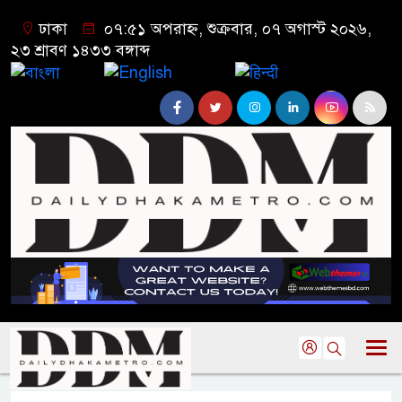
ঢাকা
০৭:৫১ অপরাহ্ন, শুক্রবার, ০৭ অগাস্ট ২০২৬,
২৩ শ্রাবণ ১৪৩৩ বঙ্গাব্দ
বাংলা
English
हिन्दी