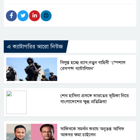
এ ক্যাটাগরির আরো নিউজ
বিলুপ্ত হচ্ছে র‍্যাব,নতুন বাহিনী ‘স্পেশাল
রেসপন্স ব্যাটালিয়ন’
শেখ হাসিনা প্রসঙ্গে ভারতের ভূমিকা নিয়ে
বাংলাদেশের ক্ষুব্ধ প্রতিক্রিয়া
সাকিবকে সমর্থন করায় অনুতপ্ত আসিফ
আকবর ক্ষমা চাইলেন