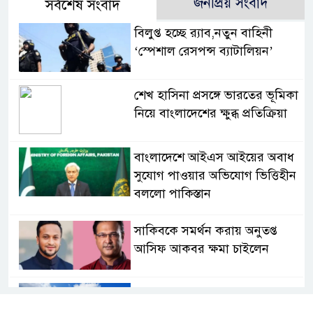
জনপ্রিয় সংবাদ
সর্বশেষ সংবাদ
বিলুপ্ত হচ্ছে র‍্যাব,নতুন বাহিনী
‘স্পেশাল রেসপন্স ব্যাটালিয়ন’
শেখ হাসিনা প্রসঙ্গে ভারতের ভূমিকা
নিয়ে বাংলাদেশের ক্ষুব্ধ প্রতিক্রিয়া
বাংলাদেশে আইএস আইয়ের অবাধ
সুযোগ পাওয়ার অভিযোগ ভিত্তিহীন
বললো পাকিস্তান
সাকিবকে সমর্থন করায় অনুতপ্ত
আসিফ আকবর ক্ষমা চাইলেন
কমনওয়েথ গেমসে পদক শুন্যতা
ঘুচানোর আক্ষেপে বাংলাদেশ