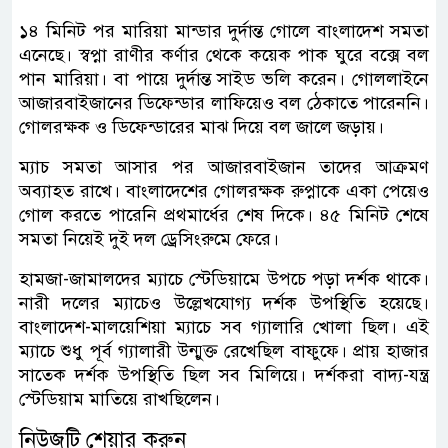
১৪ মিনিট পর মারিয়া মান্ডার দুর্দান্ত গোলে বাংলাদেশ সমতা
এনেছে। স্বপ্না রাণীর কর্ণার থেকে কয়েক পাক ঘুরে বক্সে বল
পান মারিয়া। বা পায়ে দুর্দান্ত সাইড ভলি করেন। গোললাইনে
আজারবাইজানের ডিফেন্ডার লাফিয়েও বল ঠেকাতে পারেননি।
গোলরক্ষক ও ডিফেন্ডারের মাঝ দিয়ে বল জালে জড়ায়।
ম্যাচ সমতা আসার পর আজারবাইজান তাদের আক্রমণ
অব্যাহত রাখে। বাংলাদেশের গোলরক্ষক রুপ্নাকে একা পেয়েও
গোল করতে পারেনি প্রথমার্ধের শেষ দিকে। ৪৫ মিনিট শেষে
সমতা নিয়েই দুই দল ড্রেসিংরুমে ফেরে।
হামজা-জামালদের ম্যাচে স্টেডিয়ামে উপচে পড়া দর্শক থাকে।
নারী দলের ম্যাচেও উল্লেখযোগ্য দর্শক উপস্থিতি হয়েছে।
বাংলাদেশ-মালয়েশিয়া ম্যাচে সব গ্যালারি খোলা ছিল। এই
ম্যাচে শুধু পূর্ব গ্যালারী উন্মুক্ত রেখেছিল বাফুফে। প্রায় হাজার
সাতেক দর্শক উপস্থিতি ছিল সব মিলিয়ে। দর্শকরা বাদ্য-যন্ত্র
স্টেডিয়াম মাতিয়ে রাখছিলেন।
নিউজটি শেয়ার করুন