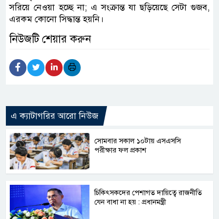
সরিয়ে নেওয়া হচ্ছে না; এ সংক্রান্ত যা ছড়িয়েছে সেটা গুজব,
এরকম কোনো সিদ্ধান্ত হয়নি।
নিউজটি শেয়ার করুন
এ ক্যাটাগরির আরো নিউজ
সোমবার সকাল ১০টায় এসএসসি
পরীক্ষার ফল প্রকাশ
চিকিৎসকদের পেশাগত দায়িত্বে রাজনীতি
যেন বাধা না হয় : প্রধানমন্ত্রী