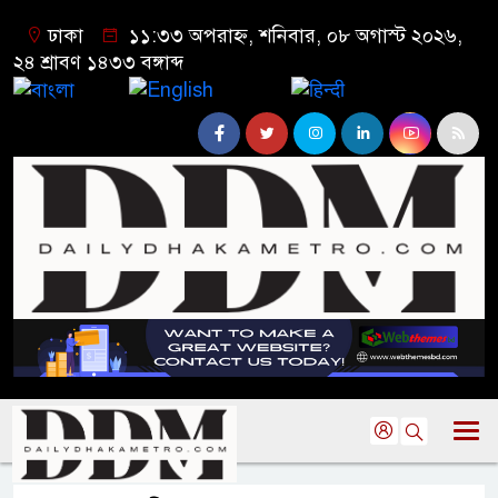
ঢাকা
১১:৩৩ অপরাহ্ন, শনিবার, ০৮ অগাস্ট ২০২৬,
২৪ শ্রাবণ ১৪৩৩ বঙ্গাব্দ
বাংলা
English
हिन्दी