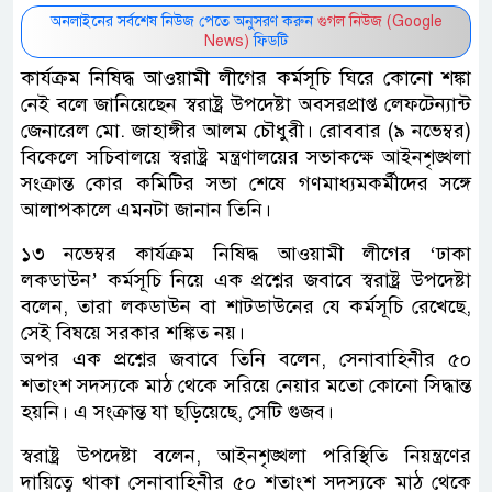
অনলাইনের সর্বশেষ নিউজ পেতে অনুসরণ করুন
গুগল নিউজ (Google
News)
ফিডটি
কার্যক্রম নিষিদ্ধ আওয়ামী লীগের কর্মসূচি ঘিরে কোনো শঙ্কা
নেই বলে জানিয়েছেন স্বরাষ্ট্র উপদেষ্টা অবসরপ্রাপ্ত লেফটেন্যান্ট
জেনারেল মো. জাহাঙ্গীর আলম চৌধুরী। রোববার (৯ নভেম্বর)
বিকেলে সচিবালয়ে স্বরাষ্ট্র মন্ত্রণালয়ের সভাকক্ষে আইনশৃঙ্খলা
সংক্রান্ত কোর কমিটির সভা শেষে গণমাধ্যমকর্মীদের সঙ্গে
আলাপকালে এমনটা জানান তিনি।
১৩ নভেম্বর কার্যক্রম নিষিদ্ধ আওয়ামী লীগের ‘ঢাকা
লকডাউন’ কর্মসূচি নিয়ে এক প্রশ্নের জবাবে স্বরাষ্ট্র উপদেষ্টা
বলেন, তারা লকডাউন বা শাটডাউনের যে কর্মসূচি রেখেছে,
সেই বিষয়ে সরকার শঙ্কিত নয়।
অপর এক প্রশ্নের জবাবে তিনি বলেন, সেনাবাহিনীর ৫০
শতাংশ সদস্যকে মাঠ থেকে সরিয়ে নেয়ার মতো কোনো সিদ্ধান্ত
হয়নি। এ সংক্রান্ত যা ছড়িয়েছে, সেটি গুজব।
স্বরাষ্ট্র উপদেষ্টা বলেন, আইনশৃঙ্খলা পরিস্থিতি নিয়ন্ত্রণের
দায়িত্বে থাকা সেনাবাহিনীর ৫০ শতাংশ সদস্যকে মাঠ থেকে