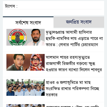
ট্যাগস :
জনপ্রিয় সংবাদ
সর্বশেষ সংবাদ
মৃত্যুদণ্ডপ্রাপ্ত আসামী হাসিনার
হুমকি-ধামকির দায় এড়াতে পারে না
ভারত : লেবার পার্টির চেয়ারম্যান
সালমান শাহর রহস্যমৃত্যুতে
রাজসাক্ষী রিজভীর বক্তব্যে ক্ষুব্ধ
হওয়ার কারণ ব্যাখ্যা দিলেন শাবনুর
হাওর ও জলাভূমিতে মা মাছ
সংরক্ষিত রাখার পরিকল্পনা নিচ্ছে
সরকার