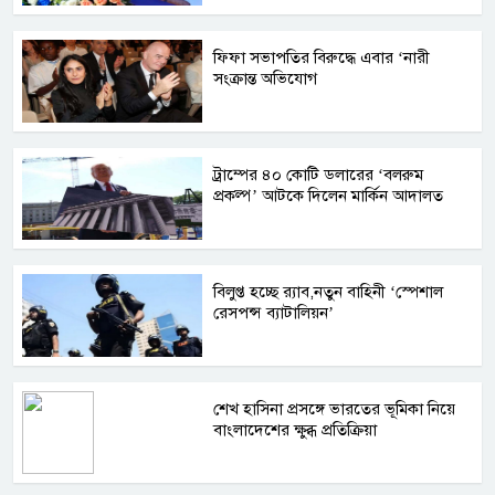
ফিফা সভাপতির বিরুদ্ধে এবার ‘নারী
সংক্রান্ত অভিযোগ
ট্রাম্পের ৪০ কোটি ডলারের ‘বলরুম
প্রকল্প’ আটকে দিলেন মার্কিন আদালত
বিলুপ্ত হচ্ছে র‍্যাব,নতুন বাহিনী ‘স্পেশাল
রেসপন্স ব্যাটালিয়ন’
শেখ হাসিনা প্রসঙ্গে ভারতের ভূমিকা নিয়ে
বাংলাদেশের ক্ষুব্ধ প্রতিক্রিয়া