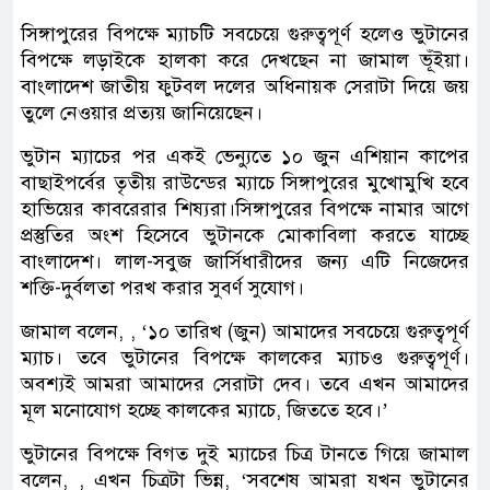
সিঙ্গাপুরের বিপক্ষে ম্যাচটি সবচেয়ে গুরুত্বপূর্ণ হলেও ভুটানের
বিপক্ষে লড়াইকে হালকা করে দেখছেন না জামাল ভূঁইয়া।
বাংলাদেশ জাতীয় ফুটবল দলের অধিনায়ক সেরাটা দিয়ে জয়
তুলে নেওয়ার প্রত্যয় জানিয়েছেন।
ভুটান ম্যাচের পর একই ভেন্যুতে ১০ জুন এশিয়ান কাপের
বাছাইপর্বের তৃতীয় রাউন্ডের ম্যাচে সিঙ্গাপুরের মুখোমুখি হবে
হাভিয়ের কাবরেরার শিষ্যরা।সিঙ্গাপুরের বিপক্ষে নামার আগে
প্রস্তুতির অংশ হিসেবে ভুটানকে মোকাবিলা করতে যাচ্ছে
বাংলাদেশ। লাল-সবুজ জার্সিধারীদের জন্য এটি নিজেদের
শক্তি-দুর্বলতা পরখ করার সুবর্ণ সুযোগ।
জামাল বলেন, , ‘১০ তারিখ (জুন) আমাদের সবচেয়ে গুরুত্বপূর্ণ
ম্যাচ। তবে ভুটানের বিপক্ষে কালকের ম্যাচও গুরুত্বপূর্ণ।
অবশ্যই আমরা আমাদের সেরাটা দেব। তবে এখন আমাদের
মূল মনোযোগ হচ্ছে কালকের ম্যাচে, জিততে হবে।’
ভুটানের বিপক্ষে বিগত দুই ম্যাচের চিত্র টানতে গিয়ে জামাল
বলেন, , এখন চিত্রটা ভিন্ন, ‘সবশেষ আমরা যখন ভুটানের