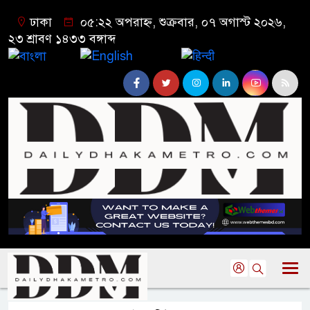
ঢাকা
০৫:২২ অপরাহ্ন, শুক্রবার, ০৭ অগাস্ট ২০২৬,
২৩ শ্রাবণ ১৪৩৩ বঙ্গাব্দ
বাংলা
English
हिन्दी