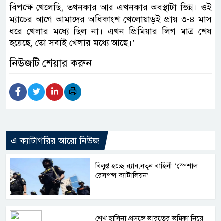
বিপক্ষে খেলেছি, তখনকার আর এখনকার অবস্থাটা ভিন্ন। ওই
ম্যাচের আগে আমাদের অধিকাংশ খেলোয়াড়ই প্রায় ৩-৪ মাস
ধরে খেলার মধ্যে ছিল না। এখন প্রিমিয়ার লিগ মাত্র শেষ
হয়েছে, তো সবাই খেলার মধ্যে আছে।’
নিউজটি শেয়ার করুন
এ ক্যাটাগরির আরো নিউজ
বিলুপ্ত হচ্ছে র‍্যাব,নতুন বাহিনী ‘স্পেশাল
রেসপন্স ব্যাটালিয়ন’
শেখ হাসিনা প্রসঙ্গে ভারতের ভূমিকা নিয়ে