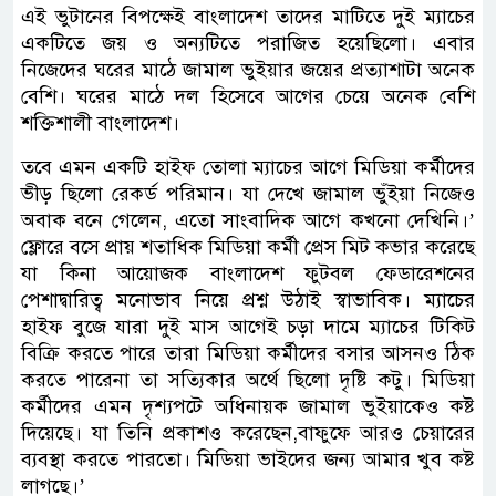
এই ভুটানের বিপক্ষেই বাংলাদেশ তাদের মাটিতে দুই ম্যাচের
একটিতে জয় ও অন্যটিতে পরাজিত হয়েছিলো। এবার
নিজেদের ঘরের মাঠে জামাল ভুইয়ার জয়ের প্রত্যাশাটা অনেক
বেশি। ঘরের মাঠে দল হিসেবে আগের চেয়ে অনেক বেশি
শক্তিশালী বাংলাদেশ।
তবে এমন একটি হাইফ তোলা ম্যাচের আগে মিডিয়া কর্মীদের
ভীড় ছিলো রেকর্ড পরিমান। যা দেখে জামাল ভুঁইয়া নিজেও
অবাক বনে গেলেন, এতো সাংবাদিক আগে কখনো দেখিনি।’
ফ্লোরে বসে প্রায় শতাধিক মিডিয়া কর্মী প্রেস মিট কভার করেছে
যা কিনা আয়োজক বাংলাদেশ ফুটবল ফেডারেশনের
পেশাদ্বারিত্ব মনোভাব নিয়ে প্রশ্ন উঠাই স্বাভাবিক। ম্যাচের
হাইফ বুজে যারা দুই মাস আগেই চড়া দামে ম্যাচের টিকিট
বিক্রি করতে পারে তারা মিডিয়া কর্মীদের বসার আসনও ঠিক
করতে পারেনা তা সত্যিকার অর্থে ছিলো দৃষ্টি কটু। মিডিয়া
কর্মীদের এমন দৃশ্যপটে অধিনায়ক জামাল ভুইয়াকেও কষ্ট
দিয়েছে। যা তিনি প্রকাশও করেছেন,বাফুফে আরও চেয়ারের
ব্যবস্থা করতে পারতো। মিডিয়া ভাইদের জন্য আমার খুব কষ্ট
লাগছে।’