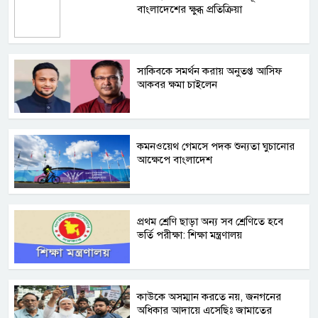
বাংলাদেশের ক্ষুব্ধ প্রতিক্রিয়া
সাকিবকে সমর্থন করায় অনুতপ্ত আসিফ
আকবর ক্ষমা চাইলেন
কমনওয়েথ গেমসে পদক শুন্যতা ঘুচানোর
আক্ষেপে বাংলাদেশ
প্রথম শ্রেণি ছাড়া অন্য সব শ্রেণিতে হবে
ভর্তি পরীক্ষা: শিক্ষা মন্ত্রণালয়
কাউকে অসম্মান করতে নয়, জনগনের
অধিকার আদায়ে এসেছিঃ জামাতের