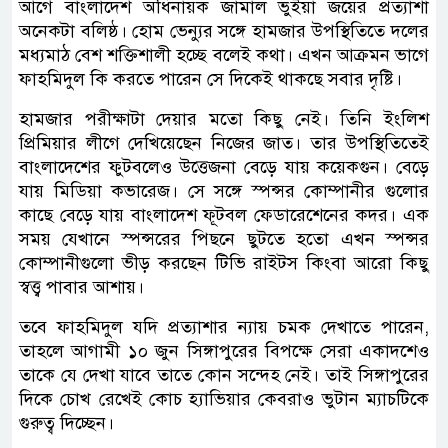
আগে বাংলাদেশ অধিনায়ক জামাল ভুঁইয়া জয়ের প্রত্যাশা
অনেকটা বলিষ্ঠ। হোম ভেন্যুর সঙ্গে হামজার উপস্থিতিতে দলের
মধ্যমাঠ বেশ শক্তিশালী হচ্ছে বলেই কথা। এখন আক্রমন ভাগে
ফাহমিদুল কি করতে পারেন সে দিকেই থাকছে সবার ‍দৃষ্টি।
হামজার পরীক্ষাটা দেয়ার মতো কিছু নেই। তিনি ইংলিশ
প্রিমিয়ার লীগে দেখিয়েছেন নিজের জাত। তার উপস্থিতিতেই
বাংলাদেশের ফুটবলেও উত্তেজনা বেড়ে যায় কয়েকগুন। বেড়ে
যায় মিডিয়া কভারেজ। সে সঙ্গে স্পন্সর কোম্পানীর গুলোর
কাছে বেড়ে যায় বাংলাদেশ ফূটবল ফেডারেশেনের কদর। এক
সময় যেখানে স্পন্সরের পিছনে ছুটতে হতো এখন স্পন্সর
কোম্পানীগুলো ভীড় করছেন টিভি রাইটস কিংবা আরো কিছু
স্বত্ত্ব পাবার আশায়।
তবে ফাহমিদুল যদি প্রত্যাশার ন্যায় চমক দেখাতে পারেন,
তাহলে আগামী ১০ জুন সিঙ্গাপুরের বিপক্ষে সেরা একাদশেও
তাকে যে দেখা যাবে তাতে কোন সন্দেহ নেই। তাই সিঙ্গাপুরের
দিকে চোখ রেখেই কোচ হ্যাভিয়ার কেবরাও ভুটান ম্যাচটিকে
গুরুত্ব দিচ্ছেন।