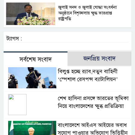
জুলাই সনদ ও জুলাই যোদ্ধা সংবর্ধনা
অনুষ্ঠানে বিশৃঙ্খলায় ক্ষুদ্ধ ভারপ্রাপ্ত
রাষ্ট্রপতি
ট্যাগস :
জনপ্রিয় সংবাদ
সর্বশেষ সংবাদ
বিলুপ্ত হচ্ছে র‍্যাব,নতুন বাহিনী
‘স্পেশাল রেসপন্স ব্যাটালিয়ন’
শেখ হাসিনা প্রসঙ্গে ভারতের ভূমিকা
নিয়ে বাংলাদেশের ক্ষুব্ধ প্রতিক্রিয়া
বাংলাদেশে আইএস আইয়ের অবাধ
সুযোগ পাওয়ার অভিযোগ ভিত্তিহীন