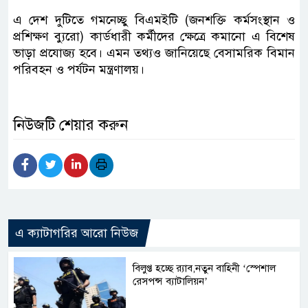
এ দেশ দুটিতে গমনেচ্ছু বিএমইটি (জনশক্তি কর্মসংস্থান ও
প্রশিক্ষণ ব্যুরো) কার্ডধারী কর্মীদের ক্ষেত্রে কমানো এ বিশেষ
ভাড়া প্রযোজ্য হবে। এমন তথ্যও জানিয়েছে বেসামরিক বিমান
পরিবহন ও পর্যটন মন্ত্রণালয়।
নিউজটি শেয়ার করুন
এ ক্যাটাগরির আরো নিউজ
বিলুপ্ত হচ্ছে র‍্যাব,নতুন বাহিনী ‘স্পেশাল
রেসপন্স ব্যাটালিয়ন’