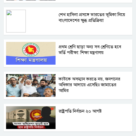
শেখ হাসিনা প্রসঙ্গে ভারতের ভূমিকা নিয়ে
বাংলাদেশের ক্ষুব্ধ প্রতিক্রিয়া
প্রথম শ্রেণি ছাড়া অন্য সব শ্রেণিতে হবে
ভর্তি পরীক্ষা: শিক্ষা মন্ত্রণালয়
কাউকে অসম্মান করতে নয়, জনগনের
অধিকার আদায়ে এসেছিঃ জামাতের
আমির
রাষ্ট্রপতি নির্বাচন ২০ আগষ্ট