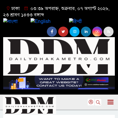
ঢাকা
০৩:৩৯ অপরাহ্ন, শুক্রবার, ০৭ অগাস্ট ২০২৬,
২৩ শ্রাবণ ১৪৩৩ বঙ্গাব্দ
বাংলা
English
हिन्दी