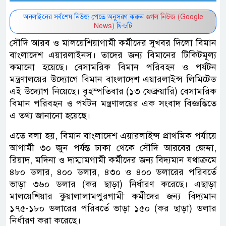
অনলাইনের সর্বশেষ নিউজ পেতে অনুসরণ করুন
গুগল নিউজ (Google
News)
ফিডটি
সৌদি আরব ও মালয়েশিয়াগামী কর্মীদের সুখবর দিলো বিমান
বাংলাদেশ এয়ারলাইনস। তাদের জন্য বিমানের টিকিটমূল্য
কমানো হয়েছে। বেসামরিক বিমান পরিবহন ও পর্যটন
মন্ত্রণালয়ের উদ্যোগে বিমান বাংলাদেশ এয়ারলাইন্স লিমিটেড
এই উদ্যোগ নিয়েছে। বৃহস্পতিবার (১৩ ফেব্রুয়ারি) বেসামরিক
বিমান পরিবহন ও পর্যটন মন্ত্রণালয়ের এক সংবাদ বিজ্ঞপ্তিতে
এ তথ্য জানানো হয়েছে।
এতে বলা হয়, বিমান বাংলাদেশ এয়ারলাইন্স প্রাথমিক পর্যায়ে
আগামী ৩০ জুন পর্যন্ত ঢাকা থেকে সৌদি আরবের জেদ্দা,
রিয়াদ, মদিনা ও দাম্মামগামী কর্মীদের জন্য বিদ্যমান যথাক্রমে
৪৮০ ডলার, ৪০০ ডলার, ৪৩০ ও ৪০০ ডলারের পরিবর্তে
ভাড়া ৩৬০ ডলার (কর ছাড়া) নির্ধারণ করেছে। এছাড়া
মালয়েশিয়ার কুয়ালালামপুরগামী কর্মীদের জন্য বিদ্যমান
১৭৫-১৮০ ডলারের পরিবর্তে ভাড়া ১৫০ (কর ছাড়া) ডলার
নির্ধারণ করা করেছে।