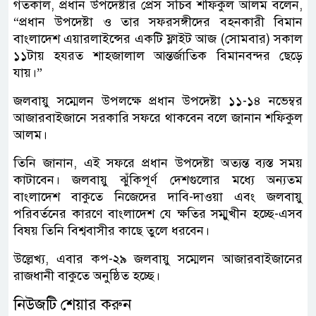
গতকাল, প্রধান উপদেষ্টার প্রেস সচিব শফিকুল আলম বলেন,
“প্রধান উপদেষ্টা ও তার সফরসঙ্গীদের বহনকারী বিমান
বাংলাদেশ এয়ারলাইন্সের একটি ফ্লাইট আজ (সোমবার) সকাল
১১টায় হযরত শাহজালাল আন্তর্জাতিক বিমানবন্দর ছেড়ে
যায়।”
জলবায়ু সম্মেলন উপলক্ষে প্রধান উপদেষ্টা ১১-১৪ নভেম্বর
আজারবাইজানে সরকারি সফরে থাকবেন বলে জানান শফিকুল
আলম।
তিনি জানান, এই সফরে প্রধান উপদেষ্টা অত্যন্ত ব্যস্ত সময়
কাটাবেন। জলবায়ু ঝুঁকিপূর্ণ দেশগুলোর মধ্যে অন্যতম
বাংলাদেশ বাকুতে নিজেদের দাবি-দাওয়া এবং জলবায়ু
পরিবর্তনের কারণে বাংলাদেশ যে ক্ষতির সম্মুখীন হচ্ছে-এসব
বিষয় তিনি বিশ্ববাসীর কাছে তুলে ধরবেন।
উল্লেখ্য, এবার কপ-২৯ জলবায়ু সম্মেলন আজারবাইজানের
রাজধানী বাকুতে অনুষ্ঠিত হচ্ছে।
নিউজটি শেয়ার করুন