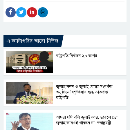
এ ক্যাটাগরির আরো নিউজ
রাষ্ট্রপতি নির্বাচন ২০ আগষ্ট
জুলাই সনদ ও জুলাই যোদ্ধা সংবর্ধনা
অনুষ্ঠানে বিশৃঙ্খলায় ক্ষুদ্ধ ভারপ্রাপ্ত
রাষ্ট্রপতি
আমরা যদি বলি জুলাই কার, তাহলে তো
জুলাই কারওই থাকবে না: স্বরাষ্ট্রমন্ত্রী