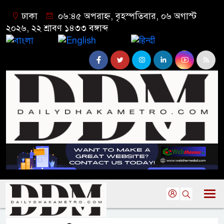
ঢাকা
০৬:৪৫ অপরাহ্ন, বৃহস্পতিবার, ০৬ অগাস্ট
২০২৬, ২২ শ্রাবণ ১৪৩৩ বঙ্গাব্দ
বাংলা
English
हिन्दी