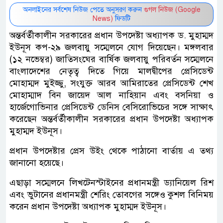
অনলাইনের সর্বশেষ নিউজ পেতে অনুসরণ করুন
গুগল নিউজ (Google
News)
ফিডটি
অন্তর্বর্তীকালীন সরকারের প্রধান উপদেষ্টা অধ্যাপক ড. মুহাম্মদ
ইউনূস কপ-২৯ জলবায়ু সম্মেলনে যোগ দিয়েছেন। মঙ্গলবার
(১২ নভেম্বর) জাতিসংঘের বার্ষিক জলবায়ু পরিবর্তন সম্মেলনে
বাংলাদেশের নেতৃত্ব দিতে গিয়ে মালদ্বীপের প্রেসিডেন্ট
মোহাম্মদ মুইজ্জু, সংযুক্ত আরব আমিরাতের প্রেসিডেন্ট শেখ
মোহাম্মাদ বিন জায়েদ আল নাহিয়ান এবং বসনিয়া ও
হার্জেগোভিনার প্রেসিডেন্ট ডেনিস বেসিরোভিচের সঙ্গে সাক্ষাৎ
করেছেন অন্তর্বর্তীকালীন সরকারের প্রধান উপদেষ্টা অধ্যাপক
মুহাম্মদ ইউনূস।
প্রধান উপদেষ্টার প্রেস উইং থেকে পাঠানো বার্তায় এ তথ্য
জানানো হয়েছে।
এছাড়া সম্মেলনে লিখটেনস্টাইনের প্রধানমন্ত্রী ড্যানিয়েল রিশ
এবং ভুটানের প্রধানমন্ত্রী শেরিং তোবগের সঙ্গেও কুশল বিনিময়
করেন প্রধান উপদেষ্টা অধ্যাপক মুহাম্মদ ইউনূস।