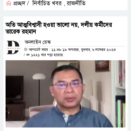
প্রচ্ছদ /
নির্বাচিত খবর
রাজনীতি
,
অতি আত্মবিশ্বাসী হওয়া ভালো নয়, দলীয় কর্মীদের
তারেক রহমান
অনলাইন ডেস্ক
আপডেট সময় : ১১:৪৮:১৯ অপরাহ্ন, বুধবার, ৬ নভেম্বর ২০২৪
/
১২২১ বার পড়া হয়েছে