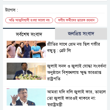
ট্যাগস :
অতি আত্মবিশ্বাসী হওয়া ভালো নয়
দলীয় কর্মীদের তারেক রহমান
জনপ্রিয় সংবাদ
সর্বশেষ সংবাদ
প্রীতির সাথে প্রেম নয় ছিল গভীর
বন্ধুত্ব : ব্রেট লি
জুলাই সনদ ও জুলাই যোদ্ধা সংবর্ধনা
অনুষ্ঠানে বিশৃঙ্খলায় ক্ষুদ্ধ ভারপ্রাপ্ত
রাষ্ট্রপতি
আমরা যদি বলি জুলাই কার, তাহলে
তো জুলাই কারওই থাকবে না:
স্বরাষ্ট্রমন্ত্রী