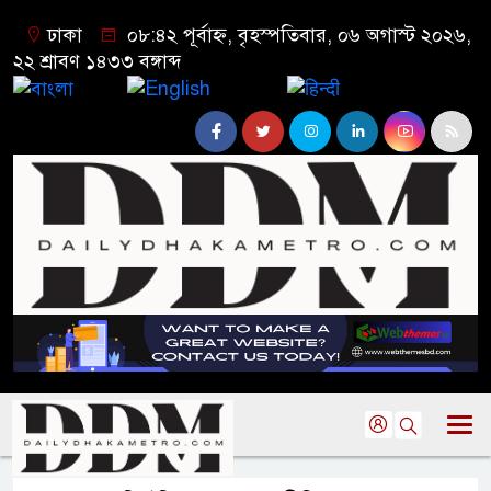
ঢাকা
০৮:৪২ পূর্বাহ্ন, বৃহস্পতিবার, ০৬ অগাস্ট ২০২৬,
২২ শ্রাবণ ১৪৩৩ বঙ্গাব্দ
বাংলা
English
हिन्दी