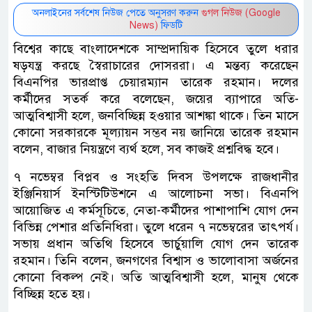
অনলাইনের সর্বশেষ নিউজ পেতে অনুসরণ করুন
গুগল নিউজ (Google
News)
ফিডটি
বিশ্বের কাছে বাংলাদেশকে সাম্প্রদায়িক হিসেবে তুলে ধরার
ষড়যন্ত্র করছে স্বৈরাচারের দোসররা। এ মন্তব্য করেছেন
বিএনপির ভারপ্রাপ্ত চেয়ারম্যান তারেক রহমান। দলের
কর্মীদের সতর্ক করে বলেছেন, জয়ের ব্যাপারে অতি-
আত্মবিশ্বাসী হলে, জনবিচ্ছিন্ন হওয়ার আশঙ্কা থাকে। তিন মাসে
কোনো সরকারকে মূল্যায়ন সম্ভব নয় জানিয়ে তারেক রহমান
বলেন, বাজার নিয়ন্ত্রণে ব্যর্থ হলে, সব কাজই প্রশ্নবিদ্ধ হবে।
৭ নভেম্বর বিপ্লব ও সংহতি দিবস উপলক্ষে রাজধানীর
ইঞ্জিনিয়ার্স ইনস্টিটিউশনে এ আলোচনা সভা। বিএনপি
আয়োজিত এ কর্মসূচিতে, নেতা-কর্মীদের পাশাপাশি যোগ দেন
বিভিন্ন পেশার প্রতিনিধিরা। তুলে ধরেন ৭ নভেম্বরের তাৎপর্য।
সভায় প্রধান অতিথি হিসেবে ভার্চুয়ালি যোগ দেন তারেক
রহমান। তিনি বলেন, জনগণের বিশ্বাস ও ভালোবাসা অর্জনের
কোনো বিকল্প নেই। অতি আত্মবিশ্বাসী হলে, মানুষ থেকে
বিচ্ছিন্ন হতে হয়।