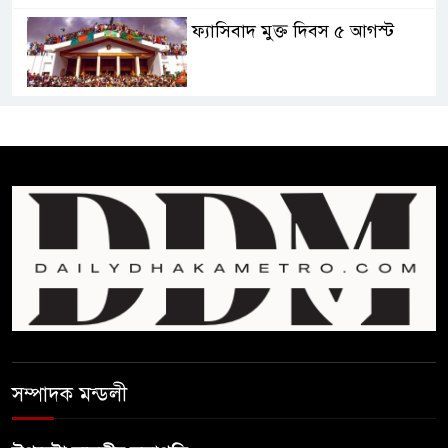
ফ্যাসিবাদ মুক্ত দিবস ৫ আগস্ট
শেখ হাসিনার বক্তব্য প্রচার করলেই
ব্যবস্থা নিবে সরকার : প্রধানমন্ত্রীর
উপদেষ্টা
বাংলাদেশে বিনিয়োগ ও দক্ষ শ্রমিক
নিতে আগ্রহী সৌদি আরব
ব্রাজিলের ফুটবলারকে গুলি করে
হত্যা
সম্পাদক মন্ডলী
গ্যাসের দাম বাড়লো ৭০ টাকা, সন্ধ্যা
থেকে কার্যকর