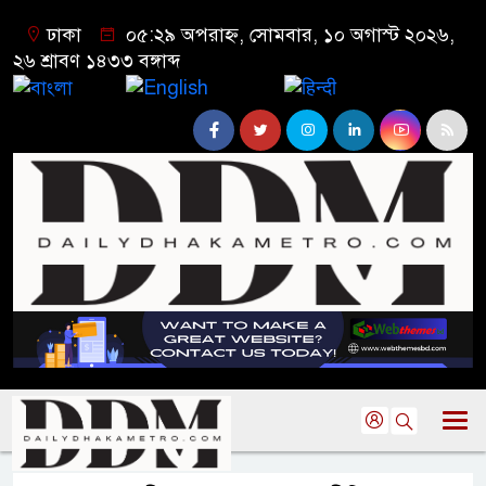
ঢাকা
০৫:২৯ অপরাহ্ন, সোমবার, ১০ অগাস্ট ২০২৬,
২৬ শ্রাবণ ১৪৩৩ বঙ্গাব্দ
বাংলা
English
हिन्दी