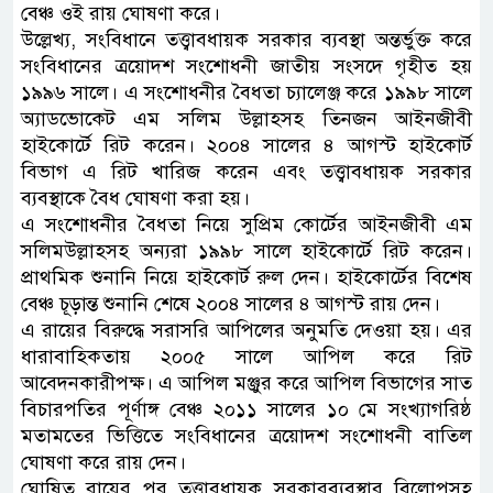
বেঞ্চ ওই রায় ঘোষণা করে।
উল্লেখ্য, সংবিধানে তত্ত্বাবধায়ক সরকার ব্যবস্থা অন্তর্ভুক্ত করে
সংবিধানের ত্রয়োদশ সংশোধনী জাতীয় সংসদে গৃহীত হয়
১৯৯৬ সালে। এ সংশোধনীর বৈধতা চ্যালেঞ্জ করে ১৯৯৮ সালে
অ্যাডভোকেট এম সলিম উল্লাহসহ তিনজন আইনজীবী
হাইকোর্টে রিট করেন। ২০০৪ সালের ৪ আগস্ট হাইকোর্ট
বিভাগ এ রিট খারিজ করেন এবং তত্ত্বাবধায়ক সরকার
ব্যবস্থাকে বৈধ ঘোষণা করা হয়।
এ সংশোধনীর বৈধতা নিয়ে সুপ্রিম কোর্টের আইনজীবী এম
সলিমউল্লাহসহ অন্যরা ১৯৯৮ সালে হাইকোর্টে রিট করেন।
প্রাথমিক শুনানি নিয়ে হাইকোর্ট রুল দেন। হাইকোর্টের বিশেষ
বেঞ্চ চূড়ান্ত শুনানি শেষে ২০০৪ সালের ৪ আগস্ট রায় দেন।
এ রায়ের বিরুদ্ধে সরাসরি আপিলের অনুমতি দেওয়া হয়। এর
ধারাবাহিকতায় ২০০৫ সালে আপিল করে রিট
আবেদনকারীপক্ষ। এ আপিল মঞ্জুর করে আপিল বিভাগের সাত
বিচারপতির পূর্ণাঙ্গ বেঞ্চ ২০১১ সালের ১০ মে সংখ্যাগরিষ্ঠ
মতামতের ভিত্তিতে সংবিধানের ত্রয়োদশ সংশোধনী বাতিল
ঘোষণা করে রায় দেন।
ঘোষিত রায়ের পর তত্ত্বাবধায়ক সরকারব্যবস্থার বিলোপসহ