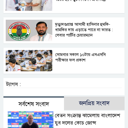
মৃত্যুদণ্ডপ্রাপ্ত আসামী হাসিনার হুমকি-
ধামকির দায় এড়াতে পারে না ভারত :
লেবার পার্টির চেয়ারম্যান
সোমবার সকাল ১০টায় এসএসসি
পরীক্ষার ফল প্রকাশ
ট্যাগস :
জনপ্রিয় সংবাদ
সর্বশেষ সংবাদ
বেতন সংক্রান্ত ঝামেলায় বাংলাদেশ
যুব দলের কোচ জোন্স